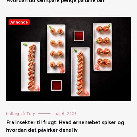
Hvordan du kan spare penge på dine lån
Annonce
Indlæg på Tory
maj 6, 2023
Fra insekter til frugt: Hvad ørnenæbet spiser og
hvordan det påvirker dens liv