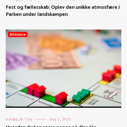
Fest og fællesskab: Oplev den unikke atmosfære i
Parken under landskampen
Annonce
Indlæg på Tory
maj 2, 2023