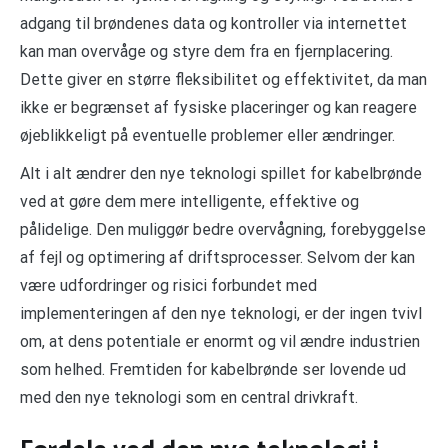
adgang til brøndenes data og kontroller via internettet
kan man overvåge og styre dem fra en fjernplacering.
Dette giver en større fleksibilitet og effektivitet, da man
ikke er begrænset af fysiske placeringer og kan reagere
øjeblikkeligt på eventuelle problemer eller ændringer.
Alt i alt ændrer den nye teknologi spillet for kabelbrønde
ved at gøre dem mere intelligente, effektive og
pålidelige. Den muliggør bedre overvågning, forebyggelse
af fejl og optimering af driftsprocesser. Selvom der kan
være udfordringer og risici forbundet med
implementeringen af den nye teknologi, er der ingen tvivl
om, at dens potentiale er enormt og vil ændre industrien
som helhed. Fremtiden for kabelbrønde ser lovende ud
med den nye teknologi som en central drivkraft.