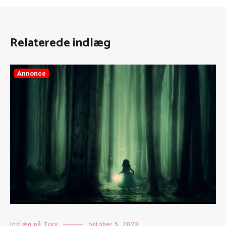
Relaterede indlæg
Annonce
Indlæg på Tory
oktober 5, 2023