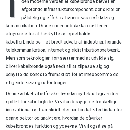
I
den moderne verden er kabelbrønde blevet en
afgørende infrastrukturkomponent, der sikrer en
pålidelig og effektiv transmission af data og
kommunikation. Disse underjordiske kabinetter er
afgørende for at beskytte og opretholde
kabelforbindelser i et bredt udvalg af industrier, herunder
telekommunikation, internet og eldistributionsnetværk.
Men som teknologien fortsætter med at udvikle sig,
bliver kabelbrønde også nødt til at tilpasse sig og
udnytte de seneste fremskridt for at imødekomme de
stigende krav og udfordringer.
Denne artikel vil udforske, hvordan ny teknologi ændrer
spillet for kabelbrønde. Vi vil undersøge de forskellige
innovationer og fremskridt, der har fundet sted inden for
denne sektor og analysere, hvordan de påvirker
kabelbrøndes funktion og ydeevne. Vi vil også se på