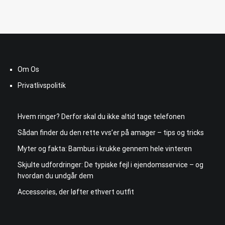
Om Os
Privatlivspolitik
Hvem ringer? Derfor skal du ikke altid tage telefonen
Sådan finder du den rette vvs’er på amager – tips og tricks
Myter og fakta: Bambus i krukke gennem hele vinteren
Skjulte udfordringer: De typiske fejl i ejendomsservice – og
hvordan du undgår dem
Accessories, der løfter ethvert outfit