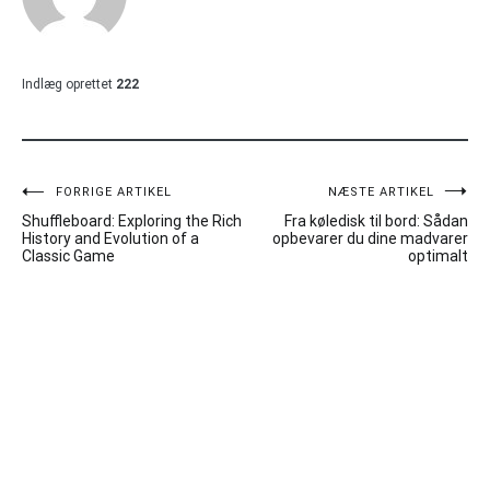
Indlæg oprettet
222
Indlægsnavigation
FORRIGE ARTIKEL
NÆSTE ARTIKEL
Shuffleboard: Exploring the Rich
Fra køledisk til bord: Sådan
History and Evolution of a
opbevarer du dine madvarer
Classic Game
optimalt