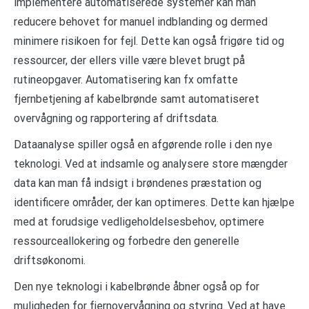
implementere automatiserede systemer kan man
reducere behovet for manuel indblanding og dermed
minimere risikoen for fejl. Dette kan også frigøre tid og
ressourcer, der ellers ville være blevet brugt på
rutineopgaver. Automatisering kan fx omfatte
fjernbetjening af kabelbrønde samt automatiseret
overvågning og rapportering af driftsdata.
Dataanalyse spiller også en afgørende rolle i den nye
teknologi. Ved at indsamle og analysere store mængder
data kan man få indsigt i brøndenes præstation og
identificere områder, der kan optimeres. Dette kan hjælpe
med at forudsige vedligeholdelsesbehov, optimere
ressourceallokering og forbedre den generelle
driftsøkonomi.
Den nye teknologi i kabelbrønde åbner også op for
muligheden for fjernovervågning og styring. Ved at have