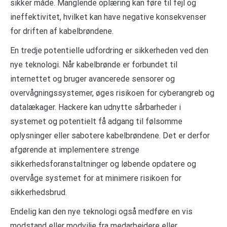
sikker måde. Manglende oplæring kan føre til fejl og
ineffektivitet, hvilket kan have negative konsekvenser
for driften af kabelbrøndene.
En tredje potentielle udfordring er sikkerheden ved den
nye teknologi. Når kabelbrønde er forbundet til
internettet og bruger avancerede sensorer og
overvågningssystemer, øges risikoen for cyberangreb og
datalækager. Hackere kan udnytte sårbarheder i
systemet og potentielt få adgang til følsomme
oplysninger eller sabotere kabelbrøndene. Det er derfor
afgørende at implementere strenge
sikkerhedsforanstaltninger og løbende opdatere og
overvåge systemet for at minimere risikoen for
sikkerhedsbrud.
Endelig kan den nye teknologi også medføre en vis
modstand eller modvilje fra medarbejdere eller