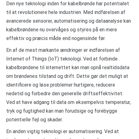
Den nye teknologi inden for kabelbrønde har potentialet
til at revolutionere hele industrien. Med indførelsen af
avancerede sensorer, automatisering og dataanalyse kan
kabelbrøndene nu overvåges og styres på en mere
effektiv og præcis måde end nogensinde før.
En af de mest markante ændringer er indførelsen af
Internet of Things (IoT) teknologi. Ved at forbinde
kabelbrøndene til internettet kan man opnå realtidsdata
om brøndenes tilstand og drift. Dette gør det muligt at
identificere og løse problemer hurtigere, reducere
nedetid og forbedre den generelle driftseffektivitet.
Ved at have adgang til data om eksempelvis temperatur,
tryk og fugtighed kan man forudsige og forebygge
potentielle fejl og skader.
En anden vigtig teknologi er automatisering. Ved at