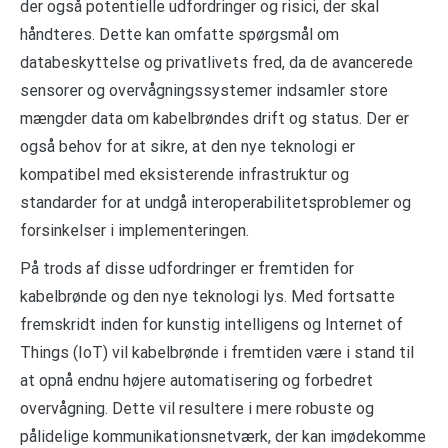
der også potentielle udfordringer og risici, der skal
håndteres. Dette kan omfatte spørgsmål om
databeskyttelse og privatlivets fred, da de avancerede
sensorer og overvågningssystemer indsamler store
mængder data om kabelbrøndes drift og status. Der er
også behov for at sikre, at den nye teknologi er
kompatibel med eksisterende infrastruktur og
standarder for at undgå interoperabilitetsproblemer og
forsinkelser i implementeringen.
På trods af disse udfordringer er fremtiden for
kabelbrønde og den nye teknologi lys. Med fortsatte
fremskridt inden for kunstig intelligens og Internet of
Things (IoT) vil kabelbrønde i fremtiden være i stand til
at opnå endnu højere automatisering og forbedret
overvågning. Dette vil resultere i mere robuste og
pålidelige kommunikationsnetværk, der kan imødekomme