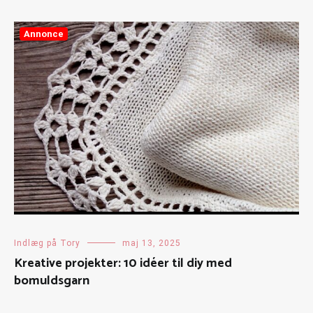
Annonce
Indlæg på Tory
maj 13, 2025
Kreative projekter: 10 idéer til diy med
bomuldsgarn