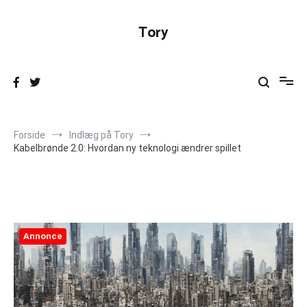
Videre
til
Tory
indhold
Forside
Indlæg på Tory
Kabelbrønde 2.0: Hvordan ny teknologi ændrer spillet
Annonce