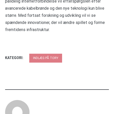
pålidelig internetforbindelse vil efterspørgslen efter
avancerede kabelbrønde og den nye teknologi kun blive
større. Med fortsat forskning og udvikling vil vi se
spændende innovationer, der vil ændre spillet og forme
fremtidens infrastruktur.
KATEGORI:
INDLÆG PÅ TORY