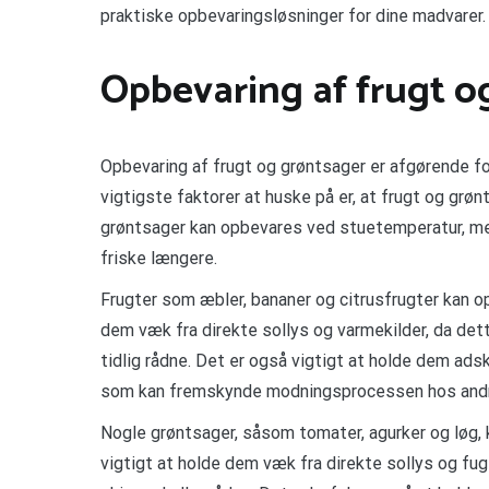
praktiske opbevaringsløsninger for dine madvarer.
Opbevaring af frugt o
Opbevaring af frugt og grøntsager er afgørende fo
vigtigste faktorer at huske på er, at frugt og grøn
grøntsager kan opbevares ved stuetemperatur, men
friske længere.
Frugter som æbler, bananer og citrusfrugter kan 
dem væk fra direkte sollys og varmekilder, da d
tidlig rådne. Det er også vigtigt at holde dem adsk
som kan fremskynde modningsprocessen hos andre
Nogle grøntsager, såsom tomater, agurker og løg,
vigtigt at holde dem væk fra direkte sollys og fug