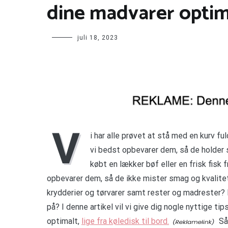
dine madvarer optim
juli 18, 2023
V
i har alle prøvet at stå med en kurv fu
vi bedst opbevarer dem, så de holder s
købt en lækker bøf eller en frisk fisk 
opbevarer dem, så de ikke mister smag og kvalite
krydderier og tørvarer samt rester og madrester
på? I denne artikel vil vi give dig nogle nyttige ti
optimalt,
lige fra køledisk til bord.
Så