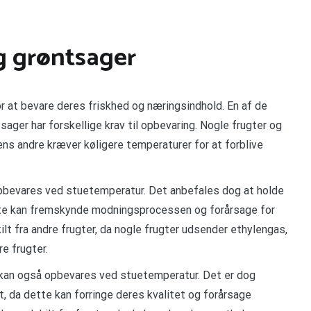
g grøntsager
r at bevare deres friskhed og næringsindhold. En af de
tsager har forskellige krav til opbevaring. Nogle frugter og
s andre kræver køligere temperaturer for at forblive
opbevares ved stuetemperatur. Det anbefales dog at holde
ette kan fremskynde modningsprocessen og forårsage for
ilt fra andre frugter, da nogle frugter udsender ethylengas,
 frugter.
 kan også opbevares ved stuetemperatur. Det er dog
t, da dette kan forringe deres kvalitet og forårsage