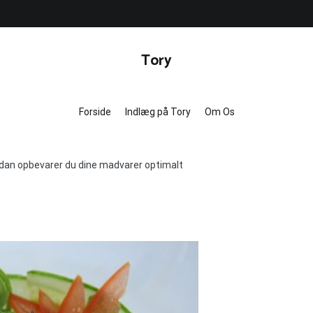
Tory
Forside
Indlæg på Tory
Om Os
 Sådan opbevarer du dine madvarer optimalt