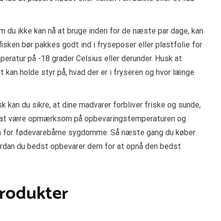
m du ikke kan nå at bruge inden for de næste par dage, kan
isken bør pakkes godt ind i fryseposer eller plastfolie for
eratur på -18 grader Celsius eller derunder. Husk at
kan holde styr på, hvad der er i fryseren og hvor længe
sk kan du sikre, at dine madvarer forbliver friske og sunde,
gtigt at være opmærksom på opbevaringstemperaturen og
en for fødevarebårne sygdomme. Så næste gang du køber
hvordan du bedst opbevarer dem for at opnå den bedst
produkter