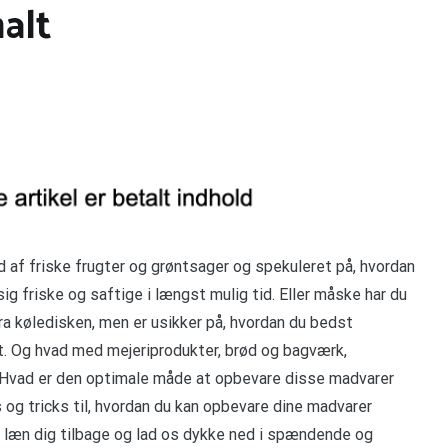
alt
ld af friske frugter og grøntsager og spekuleret på, hvordan
ig friske og saftige i længst mulig tid. Eller måske har du
fra køledisken, men er usikker på, hvordan du bedst
t. Og hvad med mejeriprodukter, brød og bagværk,
? Hvad er den optimale måde at opbevare disse madvarer
ps og tricks til, hvordan du kan opbevare dine madvarer
 læn dig tilbage og lad os dykke ned i spændende og