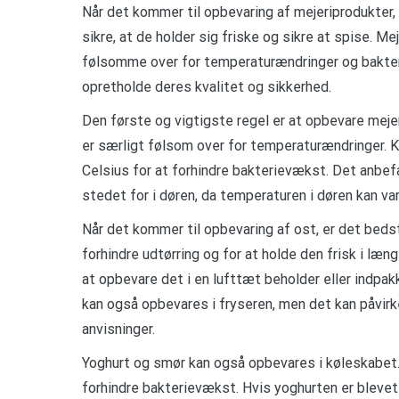
Når det kommer til opbevaring af mejeriprodukter, e
sikre, at de holder sig friske og sikre at spise. 
følsomme over for temperaturændringer og bakteri
opretholde deres kvalitet og sikkerhed.
Den første og vigtigste regel er at opbevare meje
er særligt følsom over for temperaturændringer.
Celsius for at forhindre bakterievækst. Det anbef
stedet for i døren, da temperaturen i døren kan va
Når det kommer til opbevaring af ost, er det bedst 
forhindre udtørring og for at holde den frisk i læn
at opbevare det i en lufttæt beholder eller indpakk
kan også opbevares i fryseren, men det kan påvirk
anvisninger.
Yoghurt og smør kan også opbevares i køleskabet. 
forhindre bakterievækst. Hvis yoghurten er blevet