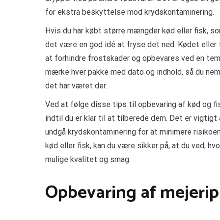
for ekstra beskyttelse mod krydskontaminering.
Hvis du har købt større mængder kød eller fisk, so
det være en god idé at fryse det ned. Kødet eller f
at forhindre frostskader og opbevares ved en temp
mærke hver pakke med dato og indhold, så du nemt 
det har været der.
Ved at følge disse tips til opbevaring af kød og fi
indtil du er klar til at tilberede dem. Det er vi
undgå krydskontaminering for at minimere risiko
kød eller fisk, kan du være sikker på, at du ved, 
mulige kvalitet og smag.
Opbevaring af mejeri