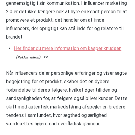
gennemsigtig i sin kommunikation. I influencer marketing
2.0 er det ikke længere nok at hyre en kendt person til at
promovere et produkt; det handler om at finde
influencers, der oprigtigt kan stå inde for og relatere til
brandet.
Her finder du mere information om kasper knudsen
>>
Når influencers deler personlige erfaringer og viser ægte
begejstring for et produkt, skaber det en dybere
forbindelse til deres følgere, hvilket øger tilliden og
sandsynligheden for, at følgere også bliver kunder. Dette
skift mod autentisk markedsføring afspejler en bredere
tendens i samfundet, hvor ægthed og ærlighed
værdsættes højere end overfladisk glamour.