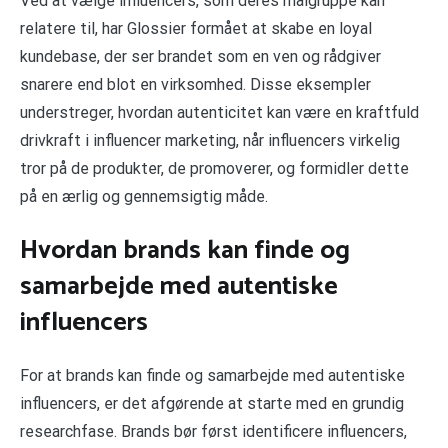
Ved at vælge influencers, som deres målgruppe kan
relatere til, har Glossier formået at skabe en loyal
kundebase, der ser brandet som en ven og rådgiver
snarere end blot en virksomhed. Disse eksempler
understreger, hvordan autenticitet kan være en kraftfuld
drivkraft i influencer marketing, når influencers virkelig
tror på de produkter, de promoverer, og formidler dette
på en ærlig og gennemsigtig måde.
Hvordan brands kan finde og
samarbejde med autentiske
influencers
For at brands kan finde og samarbejde med autentiske
influencers, er det afgørende at starte med en grundig
researchfase. Brands bør først identificere influencers,