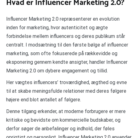
Hvad er Influencer Marketing 2.0?
Influencer Marketing 2.0 repræsenterer en evolution
inden for marketing, hvor autenticitet og ægte
forbindelse mellem influencers og deres publikum står
centralt. I modsætning til den første bølge af influencer
marketing, som ofte fokuserede på rækkevidde og
eksponering gennem kendte ansigter, handler Influencer
Marketing 2.0 om dybere engagement og tillid.
Her vægtes influencers’ troværdighed, ægthed og evne
til at skabe meningsfulde relationer med deres følgere
højere end blot antallet af følgere.
Denne tilgang erkender, at moderne forbrugere er mere
kritiske og bevidste om kommercielle budskaber, og
derfor søger de anbefalinger og indhold, der føles
oprigtigt og personligt. Influencer Marketing 2.0 anvender