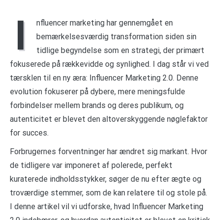
I
nfluencer marketing har gennemgået en
bemærkelsesværdig transformation siden sin
tidlige begyndelse som en strategi, der primært
fokuserede på rækkevidde og synlighed. I dag står vi ved
tærsklen til en ny æra: Influencer Marketing 2.0. Denne
evolution fokuserer på dybere, mere meningsfulde
forbindelser mellem brands og deres publikum, og
autenticitet er blevet den altoverskyggende nøglefaktor
for succes.
Forbrugernes forventninger har ændret sig markant. Hvor
de tidligere var imponeret af polerede, perfekt
kuraterede indholdsstykker, søger de nu efter ægte og
troværdige stemmer, som de kan relatere til og stole på.
I denne artikel vil vi udforske, hvad Influencer Marketing