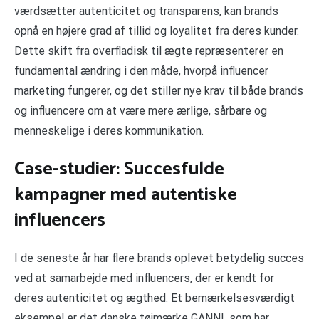
værdsætter autenticitet og transparens, kan brands
opnå en højere grad af tillid og loyalitet fra deres kunder.
Dette skift fra overfladisk til ægte repræsenterer en
fundamental ændring i den måde, hvorpå influencer
marketing fungerer, og det stiller nye krav til både brands
og influencere om at være mere ærlige, sårbare og
menneskelige i deres kommunikation.
Case-studier: Succesfulde
kampagner med autentiske
influencers
I de seneste år har flere brands oplevet betydelig succes
ved at samarbejde med influencers, der er kendt for
deres autenticitet og ægthed. Et bemærkelsesværdigt
eksempel er det danske tøjmærke GANNI, som har