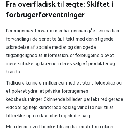
Fra overfladisk til ægte: Skiftet i
forbrugerforventninger
Forbrugernes forventninger har gennemgået en markant
forvandling i de seneste år. I takt med den stigende
udbredelse af sociale medier og den øgede
tilgængelighed af information, er forbrugerne blevet
mere kritiske og kræsne i deres valg af produkter og
brands.
Tidligere kunne en influencer med et stort følgeskab og
et poleret ydre let påvirke forbrugernes
købsbeslutninger. Skinnende billeder, perfekt redigerede
videoer og nøje kuraterede opslag var ofte nok til at
tiltrække opmærksomhed og skabe salg.
Men denne overfladiske tilgang har mistet sin glans.