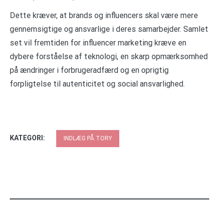
Dette kræver, at brands og influencers skal være mere
gennemsigtige og ansvarlige i deres samarbejder. Samlet
set vil fremtiden for influencer marketing kræve en
dybere forståelse af teknologi, en skarp opmærksomhed
på ændringer i forbrugeradfærd og en oprigtig
forpligtelse til autenticitet og social ansvarlighed.
KATEGORI:
INDLÆG PÅ TORY