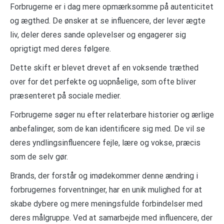
Forbrugerne er i dag mere opmærksomme på autenticitet
og ægthed. De ønsker at se influencere, der lever ægte
liv, deler deres sande oplevelser og engagerer sig
oprigtigt med deres følgere.
Dette skift er blevet drevet af en voksende træthed
over for det perfekte og uopnåelige, som ofte bliver
præsenteret på sociale medier.
Forbrugerne søger nu efter relaterbare historier og ærlige
anbefalinger, som de kan identificere sig med. De vil se
deres yndlingsinfluencere fejle, lære og vokse, præcis
som de selv gør.
Brands, der forstår og imødekommer denne ændring i
forbrugernes forventninger, har en unik mulighed for at
skabe dybere og mere meningsfulde forbindelser med
deres målgruppe. Ved at samarbejde med influencere, der