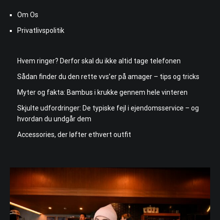
Om Os
Privatlivspolitik
Hvem ringer? Derfor skal du ikke altid tage telefonen
Sådan finder du den rette vvs’er på amager – tips og tricks
Myter og fakta: Bambus i krukke gennem hele vinteren
Skjulte udfordringer: De typiske fejl i ejendomsservice – og
hvordan du undgår dem
Accessories, der løfter ethvert outfit