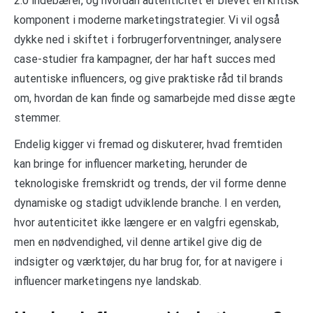
2.0 indebærer, og hvordan autenticitet er blevet en kritisk
komponent i moderne marketingstrategier. Vi vil også
dykke ned i skiftet i forbrugerforventninger, analysere
case-studier fra kampagner, der har haft succes med
autentiske influencers, og give praktiske råd til brands
om, hvordan de kan finde og samarbejde med disse ægte
stemmer.
Endelig kigger vi fremad og diskuterer, hvad fremtiden
kan bringe for influencer marketing, herunder de
teknologiske fremskridt og trends, der vil forme denne
dynamiske og stadigt udviklende branche. I en verden,
hvor autenticitet ikke længere er en valgfri egenskab,
men en nødvendighed, vil denne artikel give dig de
indsigter og værktøjer, du har brug for, for at navigere i
influencer marketingens nye landskab.