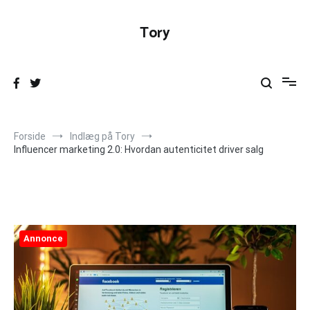
Videre
til
Tory
indhold
Forside
Indlæg på Tory
Influencer marketing 2.0: Hvordan autenticitet driver salg
Annonce