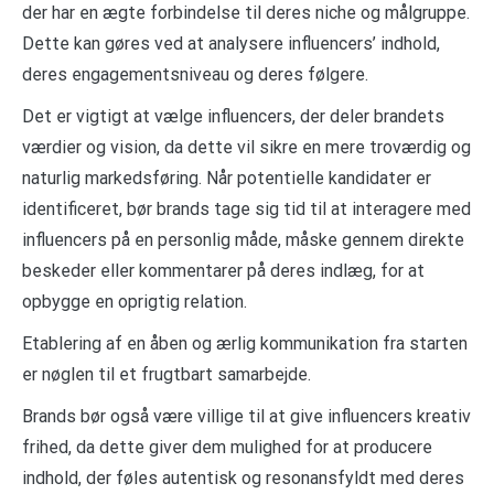
der har en ægte forbindelse til deres niche og målgruppe.
Dette kan gøres ved at analysere influencers’ indhold,
deres engagementsniveau og deres følgere.
Det er vigtigt at vælge influencers, der deler brandets
værdier og vision, da dette vil sikre en mere troværdig og
naturlig markedsføring. Når potentielle kandidater er
identificeret, bør brands tage sig tid til at interagere med
influencers på en personlig måde, måske gennem direkte
beskeder eller kommentarer på deres indlæg, for at
opbygge en oprigtig relation.
Etablering af en åben og ærlig kommunikation fra starten
er nøglen til et frugtbart samarbejde.
Brands bør også være villige til at give influencers kreativ
frihed, da dette giver dem mulighed for at producere
indhold, der føles autentisk og resonansfyldt med deres