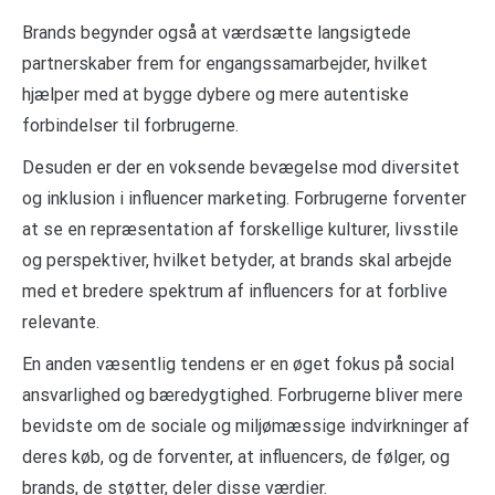
Brands begynder også at værdsætte langsigtede
partnerskaber frem for engangssamarbejder, hvilket
hjælper med at bygge dybere og mere autentiske
forbindelser til forbrugerne.
Desuden er der en voksende bevægelse mod diversitet
og inklusion i influencer marketing. Forbrugerne forventer
at se en repræsentation af forskellige kulturer, livsstile
og perspektiver, hvilket betyder, at brands skal arbejde
med et bredere spektrum af influencers for at forblive
relevante.
En anden væsentlig tendens er en øget fokus på social
ansvarlighed og bæredygtighed. Forbrugerne bliver mere
bevidste om de sociale og miljømæssige indvirkninger af
deres køb, og de forventer, at influencers, de følger, og
brands, de støtter, deler disse værdier.