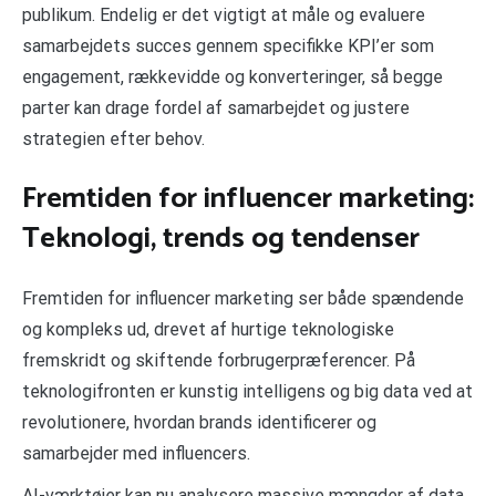
publikum. Endelig er det vigtigt at måle og evaluere
samarbejdets succes gennem specifikke KPI’er som
engagement, rækkevidde og konverteringer, så begge
parter kan drage fordel af samarbejdet og justere
strategien efter behov.
Fremtiden for influencer marketing:
Teknologi, trends og tendenser
Fremtiden for influencer marketing ser både spændende
og kompleks ud, drevet af hurtige teknologiske
fremskridt og skiftende forbrugerpræferencer. På
teknologifronten er kunstig intelligens og big data ved at
revolutionere, hvordan brands identificerer og
samarbejder med influencers.
AI-værktøjer kan nu analysere massive mængder af data