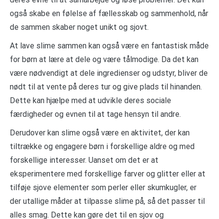
også skabe en følelse af fællesskab og sammenhold, når
de sammen skaber noget unikt og sjovt.
At lave slime sammen kan også være en fantastisk måde
for børn at lære at dele og være tålmodige. Da det kan
være nødvendigt at dele ingredienser og udstyr, bliver de
nødt til at vente på deres tur og give plads til hinanden.
Dette kan hjælpe med at udvikle deres sociale
færdigheder og evnen til at tage hensyn til andre.
Derudover kan slime også være en aktivitet, der kan
tiltrække og engagere børn i forskellige aldre og med
forskellige interesser. Uanset om det er at
eksperimentere med forskellige farver og glitter eller at
tilføje sjove elementer som perler eller skumkugler, er
der utallige måder at tilpasse slime på, så det passer til
alles smag. Dette kan gøre det til en sjov og