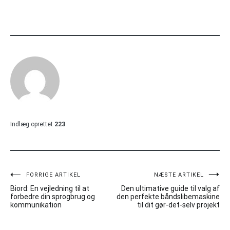
Indlæg oprettet
223
Indlægsnavigation
FORRIGE ARTIKEL
NÆSTE ARTIKEL
Biord: En vejledning til at
Den ultimative guide til valg af
forbedre din sprogbrug og
den perfekte båndslibemaskine
kommunikation
til dit gør-det-selv projekt