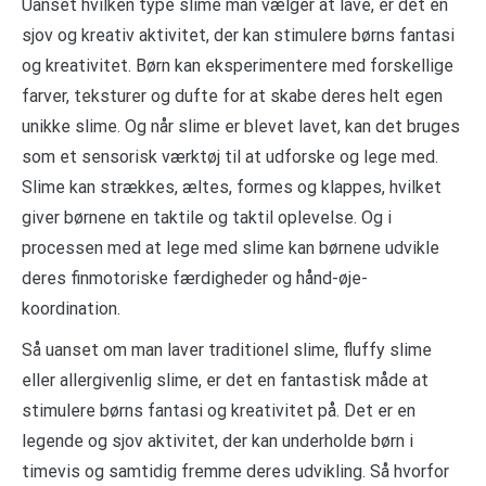
Uanset hvilken type slime man vælger at lave, er det en
sjov og kreativ aktivitet, der kan stimulere børns fantasi
og kreativitet. Børn kan eksperimentere med forskellige
farver, teksturer og dufte for at skabe deres helt egen
unikke slime. Og når slime er blevet lavet, kan det bruges
som et sensorisk værktøj til at udforske og lege med.
Slime kan strækkes, æltes, formes og klappes, hvilket
giver børnene en taktile og taktil oplevelse. Og i
processen med at lege med slime kan børnene udvikle
deres finmotoriske færdigheder og hånd-øje-
koordination.
Så uanset om man laver traditionel slime, fluffy slime
eller allergivenlig slime, er det en fantastisk måde at
stimulere børns fantasi og kreativitet på. Det er en
legende og sjov aktivitet, der kan underholde børn i
timevis og samtidig fremme deres udvikling. Så hvorfor