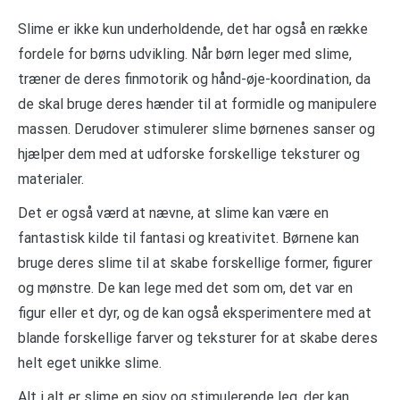
Slime er ikke kun underholdende, det har også en række
fordele for børns udvikling. Når børn leger med slime,
træner de deres finmotorik og hånd-øje-koordination, da
de skal bruge deres hænder til at formidle og manipulere
massen. Derudover stimulerer slime børnenes sanser og
hjælper dem med at udforske forskellige teksturer og
materialer.
Det er også værd at nævne, at slime kan være en
fantastisk kilde til fantasi og kreativitet. Børnene kan
bruge deres slime til at skabe forskellige former, figurer
og mønstre. De kan lege med det som om, det var en
figur eller et dyr, og de kan også eksperimentere med at
blande forskellige farver og teksturer for at skabe deres
helt eget unikke slime.
Alt i alt er slime en sjov og stimulerende leg, der kan