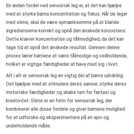
En anden fordel ved sensorisk leg er, at det kan hjælpe
med at styrke børns koncentration og fokus. Når de leger
med slime, skal de være opmærksomme på at blande
ingredienserne korrekt og opnå den ønskede konsistens.
Dette kræver koncentration og tålmodighed, da det kan
tage tid at opnå det ønskede resultat. Gennem denne
proces lærer børnene at være tålmodige og vedholdende,
hvilket er vigtige færdigheder at have med sig i livet.
Alt i alt er sensorisk leg en vigtig del af børns udvikling.
Det hjælper med at stimulere deres sanser, styrke deres
motoriske færdigheder og skabe rum for fantasi og
kreativitet. Slime er en form for sensorisk leg, der
kombinerer alle disse fordele og giver børnene mulighed
for at udforske og eksperimentere på en sjov og
underholdende måde.