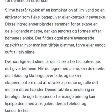
for børnene at udforske.
Slime består typisk af en kombination af lim, vand og en
aktivator som f.eks. bagepulver eller kontaktlinsevæske.
Disse ingredienser blandes sammen for at skabe en
gelé-lignende masse, der kan ændres og formes efter
børnenes ønske. Der findes også mere avancerede
opskrifter, hvor man kan tilføje glimmer, farve eller endda
duft til sin slime.
Det særlige ved slime er den unikke taktile oplevelse,
det giver børnene. Når de leger med slime, kan de mærke
den bløde og klæbrige overflade, og de kan
eksperimentere med at strække, presse og rulle det
mellem deres hænder. Denne taktile stimulering er
beroligende og afslappende for mange børn og kan
hjælpe dem med at regulere deres følelser og
koncentration.