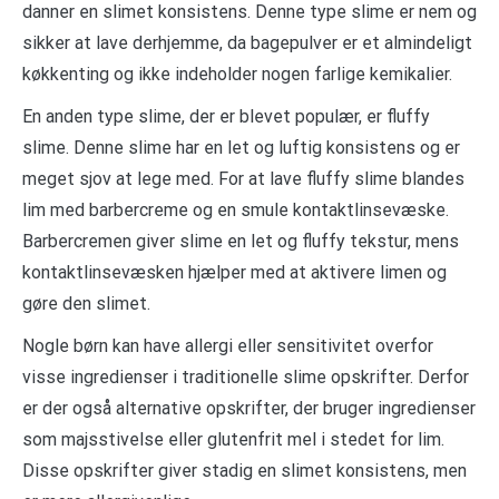
danner en slimet konsistens. Denne type slime er nem og
sikker at lave derhjemme, da bagepulver er et almindeligt
køkkenting og ikke indeholder nogen farlige kemikalier.
En anden type slime, der er blevet populær, er fluffy
slime. Denne slime har en let og luftig konsistens og er
meget sjov at lege med. For at lave fluffy slime blandes
lim med barbercreme og en smule kontaktlinsevæske.
Barbercremen giver slime en let og fluffy tekstur, mens
kontaktlinsevæsken hjælper med at aktivere limen og
gøre den slimet.
Nogle børn kan have allergi eller sensitivitet overfor
visse ingredienser i traditionelle slime opskrifter. Derfor
er der også alternative opskrifter, der bruger ingredienser
som majsstivelse eller glutenfrit mel i stedet for lim.
Disse opskrifter giver stadig en slimet konsistens, men