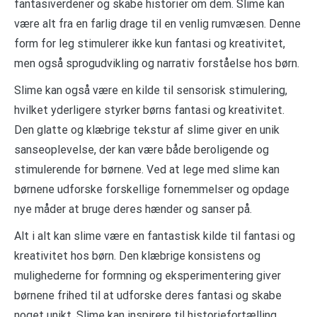
fantasiverdener og skabe historier om dem. Slime kan
være alt fra en farlig drage til en venlig rumvæsen. Denne
form for leg stimulerer ikke kun fantasi og kreativitet,
men også sprogudvikling og narrativ forståelse hos børn.
Slime kan også være en kilde til sensorisk stimulering,
hvilket yderligere styrker børns fantasi og kreativitet.
Den glatte og klæbrige tekstur af slime giver en unik
sanseoplevelse, der kan være både beroligende og
stimulerende for børnene. Ved at lege med slime kan
børnene udforske forskellige fornemmelser og opdage
nye måder at bruge deres hænder og sanser på.
Alt i alt kan slime være en fantastisk kilde til fantasi og
kreativitet hos børn. Den klæbrige konsistens og
mulighederne for formning og eksperimentering giver
børnene frihed til at udforske deres fantasi og skabe
noget unikt. Slime kan inspirere til historiefortælling,