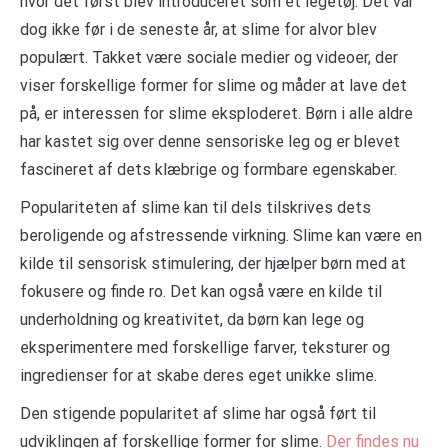
hvor det først blev introduceret som et legetøj. Det var
dog ikke før i de seneste år, at slime for alvor blev
populært. Takket være sociale medier og videoer, der
viser forskellige former for slime og måder at lave det
på, er interessen for slime eksploderet. Børn i alle aldre
har kastet sig over denne sensoriske leg og er blevet
fascineret af dets klæbrige og formbare egenskaber.
Populariteten af slime kan til dels tilskrives dets
beroligende og afstressende virkning. Slime kan være en
kilde til sensorisk stimulering, der hjælper børn med at
fokusere og finde ro. Det kan også være en kilde til
underholdning og kreativitet, da børn kan lege og
eksperimentere med forskellige farver, teksturer og
ingredienser for at skabe deres eget unikke slime.
Den stigende popularitet af slime har også ført til
udviklingen af forskellige former for slime.
Der findes nu