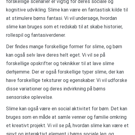
forskellige scenarier er vigtig for deres sociale og
kognitive udvikling. Slime kan være en fantastisk kilde til
at stimulere børns fantasi. Vi vil undersøge, hvordan
slime kan bruges som et redskab til at skabe historier,
rollespil og fantasiverdener.
Der findes mange forskellige former for slime, og børn
kan også selv lave deres helt eget. Vi vil se på
forskellige opskrifter og teknikker til at lave slime
derhjemme. Der er også forskellige typer slime, der kan
have forskellige teksturer og egenskaber. Vi vil udforske
disse variationer og deres indvirkning på børns
sensoriske oplevelse.
Slime kan også være en social aktivitet for børn. Det kan
bruges som en måde at samle venner og familie omkring
et kreativt projekt. Vi vil se på, hvordan slime kan være et
sjovt og interaktivt element i børns sociale leg, og