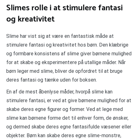
Slimes rolle i at stimulere fantasi
og kreativitet
Slime har vist sig at være en fantastisk måde at
stimulere fantasi og kreativitet hos børn. Den klæbrige
og formbare konsistens af slime giver børnene mulighed
for at skabe og eksperimentere på utallige måder. Når
børn leger med slime, bliver de opfordret til at bruge
deres fantasi og tænke uden for boksen.
En af de mest åbenlyse måder, hvorpå slime kan
stimulere fantasi, er ved at give børnene mulighed for at
skabe deres egne figurer og former. Ved at lege med
slime kan børnene forme det til enhver form, de ønsker,
og dermed skabe deres egne fantasifulde væsener eller
objekter. Børn kan skabe deres egne slime-monstre,