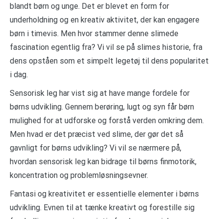
blandt børn og unge. Det er blevet en form for
underholdning og en kreativ aktivitet, der kan engagere
børn i timevis. Men hvor stammer denne slimede
fascination egentlig fra? Vi vil se på slimes historie, fra
dens opståen som et simpelt legetøj til dens popularitet
i dag.
Sensorisk leg har vist sig at have mange fordele for
børns udvikling. Gennem berøring, lugt og syn får børn
mulighed for at udforske og forstå verden omkring dem.
Men hvad er det præcist ved slime, der gør det så
gavnligt for børns udvikling? Vi vil se nærmere på,
hvordan sensorisk leg kan bidrage til børns finmotorik,
koncentration og problemløsningsevner.
Fantasi og kreativitet er essentielle elementer i børns
udvikling. Evnen til at tænke kreativt og forestille sig