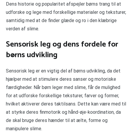
Dens historie og popularitet afspejler børns trang til at
udforske og lege med forskellige materialer og teksturer,
samtidig med at de finder glæde og ro i den klæbrige
verden af slime.
Sensorisk leg og dens fordele for
børns udvikling
Sensorisk leg er en vigtig del af børns udvikling, da det
hjælper med at stimulere deres sanser og motoriske
færdigheder. Når børn leger med slime, får de mulighed
for at udforske forskellige teksturer, farver og former,
hvilket aktiverer deres taktilsans. Dette kan være med til
at styrke deres finmotorik og hånd-øje-koordination, da
de skal bruge deres hænder til at ælte, forme og
manipulere slime.