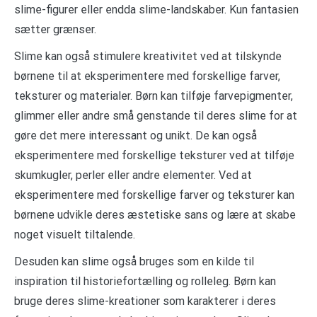
slime-figurer eller endda slime-landskaber. Kun fantasien
sætter grænser.
Slime kan også stimulere kreativitet ved at tilskynde
børnene til at eksperimentere med forskellige farver,
teksturer og materialer. Børn kan tilføje farvepigmenter,
glimmer eller andre små genstande til deres slime for at
gøre det mere interessant og unikt. De kan også
eksperimentere med forskellige teksturer ved at tilføje
skumkugler, perler eller andre elementer. Ved at
eksperimentere med forskellige farver og teksturer kan
børnene udvikle deres æstetiske sans og lære at skabe
noget visuelt tiltalende.
Desuden kan slime også bruges som en kilde til
inspiration til historiefortælling og rolleleg. Børn kan
bruge deres slime-kreationer som karakterer i deres