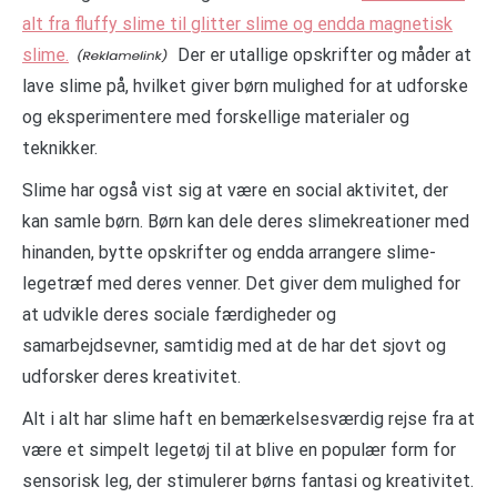
alt fra fluffy slime til glitter slime og endda magnetisk
slime.
Der er utallige opskrifter og måder at
lave slime på, hvilket giver børn mulighed for at udforske
og eksperimentere med forskellige materialer og
teknikker.
Slime har også vist sig at være en social aktivitet, der
kan samle børn. Børn kan dele deres slimekreationer med
hinanden, bytte opskrifter og endda arrangere slime-
legetræf med deres venner. Det giver dem mulighed for
at udvikle deres sociale færdigheder og
samarbejdsevner, samtidig med at de har det sjovt og
udforsker deres kreativitet.
Alt i alt har slime haft en bemærkelsesværdig rejse fra at
være et simpelt legetøj til at blive en populær form for
sensorisk leg, der stimulerer børns fantasi og kreativitet.