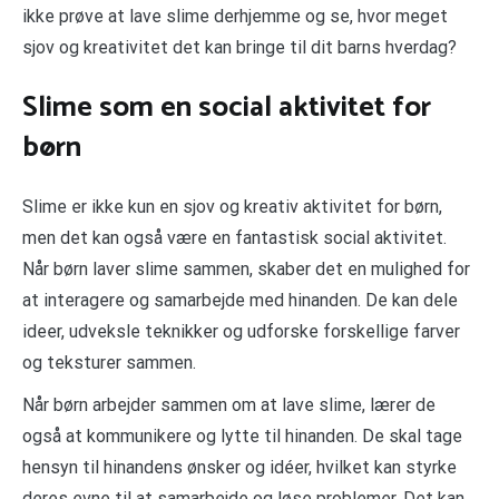
ikke prøve at lave slime derhjemme og se, hvor meget
sjov og kreativitet det kan bringe til dit barns hverdag?
Slime som en social aktivitet for
børn
Slime er ikke kun en sjov og kreativ aktivitet for børn,
men det kan også være en fantastisk social aktivitet.
Når børn laver slime sammen, skaber det en mulighed for
at interagere og samarbejde med hinanden. De kan dele
ideer, udveksle teknikker og udforske forskellige farver
og teksturer sammen.
Når børn arbejder sammen om at lave slime, lærer de
også at kommunikere og lytte til hinanden. De skal tage
hensyn til hinandens ønsker og idéer, hvilket kan styrke
deres evne til at samarbejde og løse problemer. Det kan