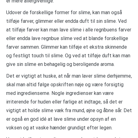
er mere allergivenlige.
Udover de forskellige former for slime, kan man også
tilføje farver, glimmer eller endda duft til sin slime. Ved
at tilføje farver kan man lave slime i alle regnbuens farver
eller endda lave regnbue slime ved at blande forskellige
farver sammen. Glimmer kan tilføje et ekstra skinnende
og festligt touch til slime. Og ved at tilføje duft kan man
give sin slime en behagelig og beroligende aroma.
Det er vigtigt at huske, at når man laver slime derhjemme,
skal man altid følge opskriften nøje og være forsigtig
med ingredienserne. Nogle ingredienser kan være
irriterende for huden eller farlige at indtage, så det er
vigtigt at holde slime væk fra mund, øjne og åbne sår. Det
er også en god idé at lave slime under opsyn af en
voksen og at vaske hænder grundigt efter legen.