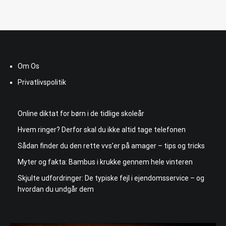
Om Os
Privatlivspolitik
Online diktat for børn i de tidlige skoleår
Hvem ringer? Derfor skal du ikke altid tage telefonen
Sådan finder du den rette vvs’er på amager – tips og tricks
Myter og fakta: Bambus i krukke gennem hele vinteren
Skjulte udfordringer: De typiske fejl i ejendomsservice – og
hvordan du undgår dem