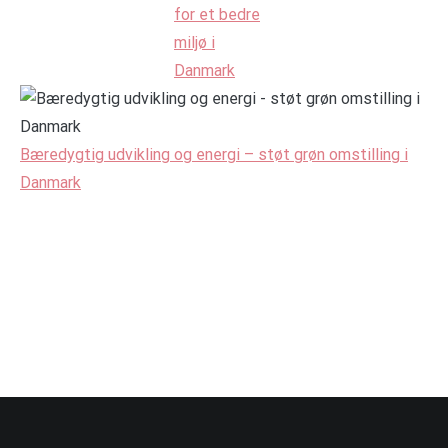
for et bedre
miljø i
Danmark
Bæredygtig udvikling og energi – støt grøn omstilling i
Danmark