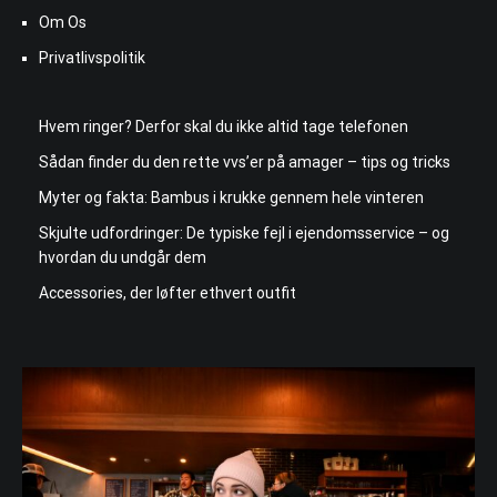
Om Os
Privatlivspolitik
Hvem ringer? Derfor skal du ikke altid tage telefonen
Sådan finder du den rette vvs’er på amager – tips og tricks
Myter og fakta: Bambus i krukke gennem hele vinteren
Skjulte udfordringer: De typiske fejl i ejendomsservice – og
hvordan du undgår dem
Accessories, der løfter ethvert outfit