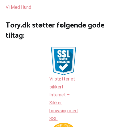
Vi Med Hund
Tory.dk støtter følgende gode
tiltag:
Vi støtter et
sikkert
Internet –
Sikker
browsing med
SSL