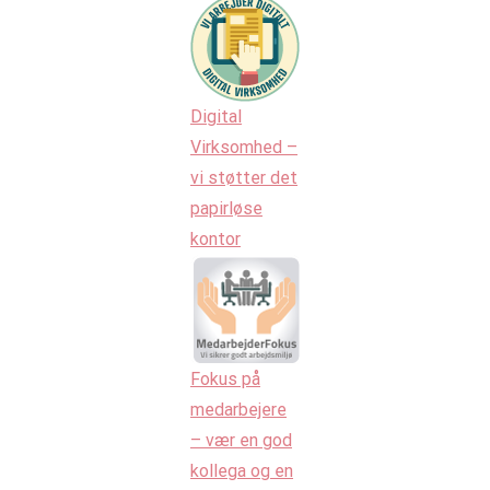
Digital
Virksomhed –
vi støtter det
papirløse
kontor
Fokus på
medarbejere
– vær en god
kollega og en