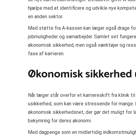
hjælpe med at identificere og udvikle nye kompeten
en anden sektor.
Med støtte fra A-kassen kan læger også drage for
jobmuligheder og samarbejder. Samlet set fungere
økonomisk sikkerhed, men også værktøjer og ressour
fase af karrieren.
Økonomisk sikkerhed u
Når læger står overfor et karriereskift fra klinik
usikkerhed, som kan være stressende for mange. He
økonomisk sikkerhedsnet, der gør det muligt for l
bekymring for deres økonomi.
Med dagpenge som en midlertidig indkomstmulighe