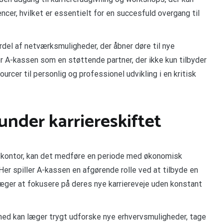
cer, hvilket er essentielt for en succesfuld overgang til
del af netværksmuligheder, der åbner døre til nye
r A-kassen som en støttende partner, der ikke kun tilbyder
cer til personlig og professionel udvikling i en kritisk
nder karriereskiftet
 til kontor, kan det medføre en periode med økonomisk
r spiller A-kassen en afgørende rolle ved at tilbyde en
æger at fokusere på deres nye karriereveje uden konstant
d kan læger trygt udforske nye erhvervsmuligheder, tage