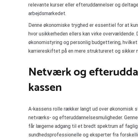
relevante kurser eller efteruddannelser og deltage
arbejdsmarkedet.
Denne økonomiske tryghed er essentiel for at kun
hvor usikkerheden ellers kan virke overvældende.
økonomistyring og personlig budgettering, hvilke
karriereskiftet på en mere struktureret og sikker
Netværk og efteruddan
kassen
A-kassens rolle rækker langt ud over økonomisk st
netværks- og efteruddannelsesmuligheder. Gennem
får lægerne adgang til et bredt spektrum af fagli
sundhedsprofessionelle og eksperter fra forskelli