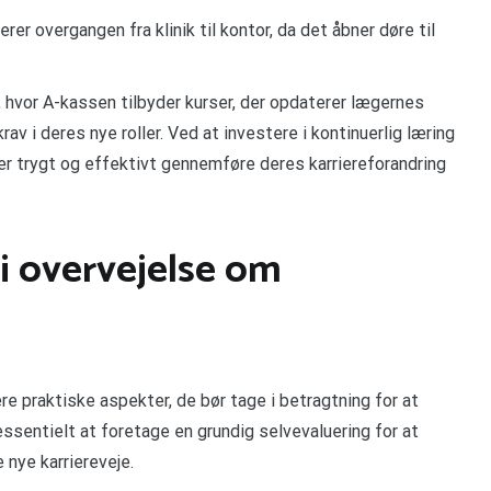
er overgangen fra klinik til kontor, da det åbner døre til
, hvor A-kassen tilbyder kurser, der opdaterer lægernes
 i deres nye roller. Ved at investere i kontinuerlig læring
er trygt og effektivt gennemføre deres karriereforandring
 i overvejelse om
ere praktiske aspekter, de bør tage i betragtning for at
essentielt at foretage en grundig selvevaluering for at
 nye karriereveje.