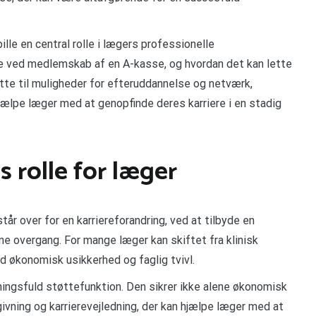
lle en central rolle i lægers professionelle
le ved medlemskab af en A-kasse, og hvordan det kan lette
øtte til muligheder for efteruddannelse og netværk,
hjælpe læger med at genopfinde deres karriere i en stadig
s rolle for læger
tår over for en karriereforandring, ved at tilbyde en
nne overgang. For mange læger kan skiftet fra klinisk
d økonomisk usikkerhed og faglig tvivl.
ingsfuld støttefunktion. Den sikrer ikke alene økonomisk
vning og karrierevejledning, der kan hjælpe læger med at