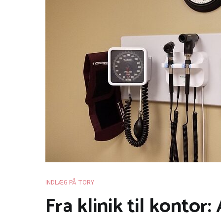
INDLÆG PÅ TORY
Fra klinik til kontor