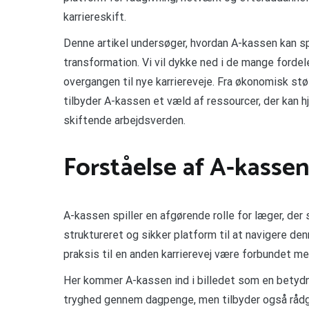
karriereskift.
Denne artikel undersøger, hvordan A-kassen kan spi
transformation. Vi vil dykke ned i de mange forde
overgangen til nye karriereveje. Fra økonomisk st
tilbyder A-kassen et væld af ressourcer, der kan 
skiftende arbejdsverden.
Forståelse af A-kassen
A-kassen spiller en afgørende rolle for læger, der s
struktureret og sikker platform til at navigere de
praksis til en anden karrierevej være forbundet me
Her kommer A-kassen ind i billedet som en betydn
tryghed gennem dagpenge, men tilbyder også rådgi