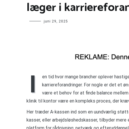
læger i karrierefora
juni 29, 2025
I
en tid hvor mange brancher oplever hastige 
karriereforandringer. For nogle er det et 
være et behov for at finde balance mellem 
klinik til kontor være en kompleks proces, der kræ
Her træder A-kassen ind som en uundværlig støtte 
kasser, eller arbejdsløshedskasser, tilbyder mere
platform for rådgivning, netværk og efteruddannel