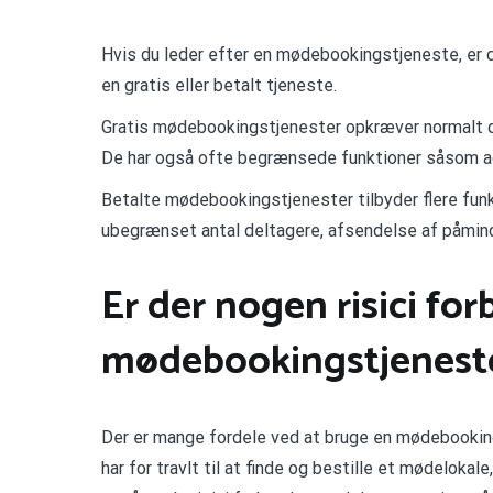
Hvis du leder efter en mødebookingstjeneste, er
en gratis eller betalt tjeneste.
Gratis mødebookingstjenester opkræver normalt d
De har også ofte begrænsede funktioner såsom ad
Betalte mødebookingstjenester tilbyder flere fu
ubegrænset antal deltagere, afsendelse af påmin
Er der nogen risici fo
mødebookingstjenest
Der er mange fordele ved at bruge en mødebooking
har for travlt til at finde og bestille et mødeloka