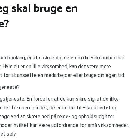
eg skal bruge en
e?
debooking, er at spørge dig selv, om din virksomhed har
r. Hvis du er en lille virksomhed, kan det være mere
t for at ansætte en medarbejder eller bruge din egen tid.
tjeneste?
jeneste. En fordel er, at de kan sikre sig, at de ikke
tedet fokusere på det, de er bedst til – kreativitet og
 penge ved at skære ned på rejse- og opholdsudgifter.
der, hvilket kan være udfordrende for små virksomheder,
et selv.