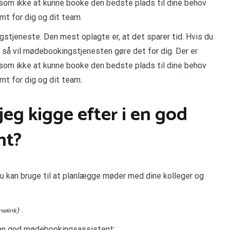
åsom ikke at kunne booke den bedste plads til dine behov
mt for dig og dit team.
stjeneste. Den mest oplagte er, at det sparer tid. Hvis du
le, så vil mødebookingstjenesten gøre det for dig. Der er
åsom ikke at kunne booke den bedste plads til dine behov
mt for dig og dit team.
jeg kigge efter i en god
nt?
 kan bruge til at planlægge møder med dine kolleger og
.
 i en god mødebookingsassistent: