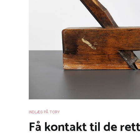
INDLÆG PÅ TORY
Få kontakt til de re