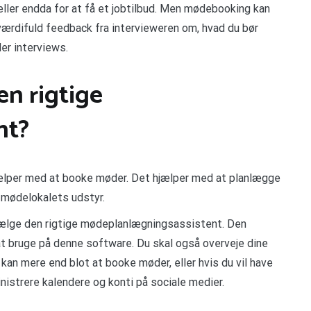
eller endda for at få et jobtilbud. Men mødebooking kan
ærdifuld feedback fra intervieweren om, hvad du bør
er interviews.
n rigtige
nt?
ælper med at booke møder. Det hjælper med at planlægge
 mødelokalets udstyr.
 vælge den rigtige mødeplanlægningsassistent. Den
l at bruge på denne software. Du skal også overveje dine
kan mere end blot at booke møder, eller hvis du vil have
istrere kalendere og konti på sociale medier.