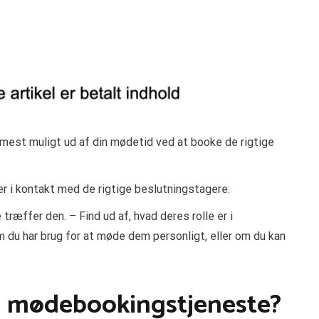
 mest muligt ud af din mødetid ved at booke de rigtige
er i kontakt med de rigtige beslutningstagere:
træffer den. – Find ud af, hvad deres rolle er i
m du har brug for at møde dem personligt, eller om du kan
n mødebookingstjeneste?