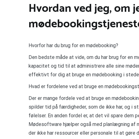
Hvordan ved jeg, om j
mødebookingstjenest
Hvorfor har du brug for en mødebooking?
Den bedste måde at vide, om du har brug for en mø
kapacitet og tid til at administrere alle sine møde
effektivt for dig at bruge en mødebooking i stede
Hvad er fordelene ved at bruge en mødebookings
Der er mange fordele ved at bruge en mødebookingst
spilder tid på færdigheder, som de ikke har, og i s
følelser. En anden fordel er, at det vil spare dem
Mødesoftware hjælper også med planlægning af mø
der ikke har ressourcer eller personale til at gøre d