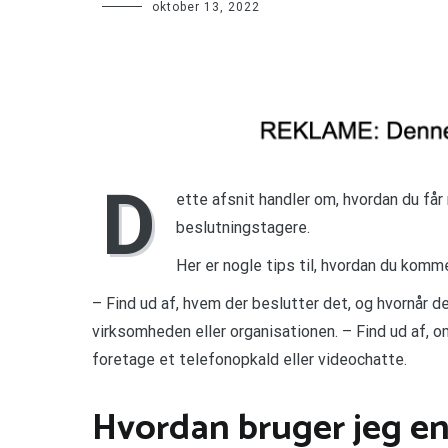
oktober 13, 2022
D
ette afsnit handler om, hvordan du får
beslutningstagere.
Her er nogle tips til, hvordan du komm
– Find ud af, hvem der beslutter det, og hvornår de 
virksomheden eller organisationen. – Find ud af, o
foretage et telefonopkald eller videochatte.
Hvordan bruger jeg e