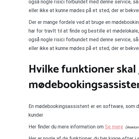
også nogle risici forbundet med denne service, s
eller ikke at kunne mødes på et sted, der er bekve
Der er mange fordele ved at bruge en mødebooking
har for travlt til at finde og bestille et mødeloka
også nogle risici forbundet med denne service, s
eller ikke at kunne mødes på et sted, der er bekve
Hvilke funktioner skal 
mødebookingsassiste
En mødebookingsassistent er en software, som du
kunder.
Her finder du mere information om
Se mere
Her er nogle af de funktioner, du bør kigge efter