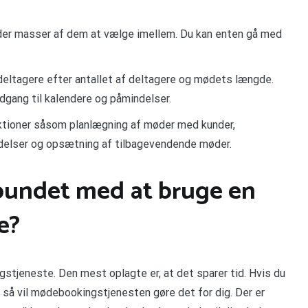
 der masser af dem at vælge imellem. Du kan enten gå med
eltagere efter antallet af deltagere og mødets længde.
gang til kalendere og påmindelser.
nktioner såsom planlægning af møder med kunder,
delser og opsætning af tilbagevendende møder.
rbundet med at bruge en
e?
stjeneste. Den mest oplagte er, at det sparer tid. Hvis du
le, så vil mødebookingstjenesten gøre det for dig. Der er