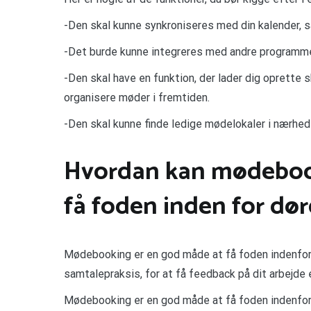
-Den skal kunne synkroniseres med din kalender, så 
-Det burde kunne integreres med andre programm
-Den skal have en funktion, der lader dig oprette s
organisere møder i fremtiden.
-Den skal kunne finde ledige mødelokaler i nærhed
Hvordan kan mødeboo
få foden inden for dø
Mødebooking er en god måde at få foden indenfor
samtalepraksis, for at få feedback på dit arbejde e
Mødebooking er en god måde at få foden indenfor