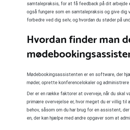
samtalepraksis, for at få feedback på dit arbejde 
også fungere som en samtalepraksis og give dig v
forbedre ved dig selv, og hvordan du støder på und
Hvordan finder man de
mødebookingsassiste
Mødebookingsassistenten er en software, der hj
møder, oprette konferencelokaler og administrere
Der er en række faktorer at overveje, når du skal
primære overvejelse er, hvor meget du er villig ti
behov, såsom om du har brug for en assistent, der 
en, der kan hjælpe med andre opgaver som at admin