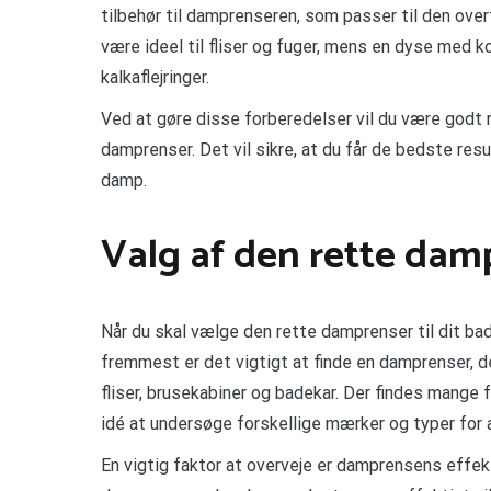
tilbehør til damprenseren, som passer til den over
være ideel til fliser og fuger, mens en dyse med k
kalkaflejringer.
Ved at gøre disse forberedelser vil du være godt 
damprenser. Det vil sikre, at du får de bedste resu
damp.
Valg af den rette damp
Når du skal vælge den rette damprenser til dit bade
fremmest er det vigtigt at finde en damprenser, 
fliser, brusekabiner og badekar. Der findes mange
idé at undersøge forskellige mærker og typer for a
En vigtig faktor at overveje er damprensens effekt