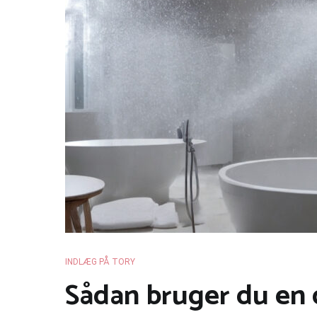
INDLÆG PÅ TORY
Sådan bruger du en 