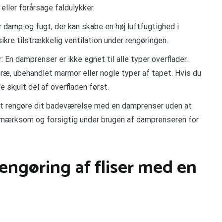
ller forårsage faldulykker.
damp og fugt, der kan skabe en høj luftfugtighed i
sikre tilstrækkelig ventilation under rengøringen.
En damprenser er ikke egnet til alle typer overflader.
æ, ubehandlet marmor eller nogle typer af tapet. Hvis du
le skjult del af overfladen først.
ivt rengøre dit badeværelse med en damprenser uden at
 opmærksom og forsigtig under brugen af damprenseren for
 rengøring af fliser med en