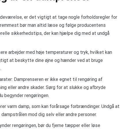
deværelse, er det vigtigt at tage nogle forholdsregler for
g fremmest bør man altid læse og følge producentens
erelle sikkerhedstips, der kan hjælpe dig med at undgå
ere arbejder med høje temperaturer og tryk, hvilket kan
igtigt at beskytte dine øjne og hænder ved at bruge
.
rater: Damprenseren er ikke egnet til rengøring af
ing eller andre skader. Sørg for at slukke og afbryde
 du begynder rengøringen.
rer varm damp, som kan forårsage forbrændinger. Undgå at
 dampstrålen mod dig selv eller andre personer.
ynder rengøringen, bør du fjerne tæpper eller løse