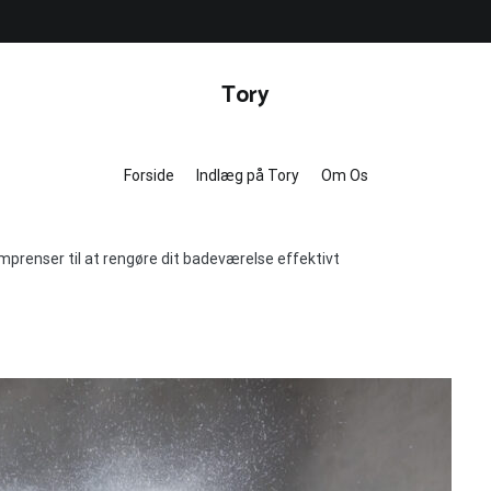
Tory
Forside
Indlæg på Tory
Om Os
prenser til at rengøre dit badeværelse effektivt