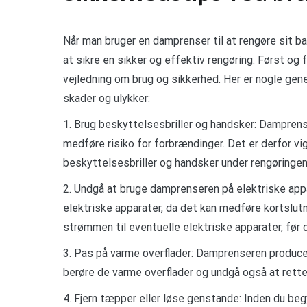
Når man bruger en damprenser til at rengøre sit ba
at sikre en sikker og effektiv rengøring. Først o
vejledning om brug og sikkerhed. Her er nogle gen
skader og ulykker:
1. Brug beskyttelsesbriller og handsker: Damprens
medføre risiko for forbrændinger. Det er derfor v
beskyttelsesbriller og handsker under rengøringen
2. Undgå at bruge damprenseren på elektriske appa
elektriske apparater, da det kan medføre kortslutn
strømmen til eventuelle elektriske apparater, før
3. Pas på varme overflader: Damprenseren produce
berøre de varme overflader og undgå også at rette
4. Fjern tæpper eller løse genstande: Inden du beg