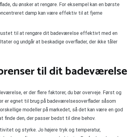
flade, du ønsker at rengøre. For eksempel kan en børste
oncentreret damp kan være effektiv til at fjerne
rustet til at rengøre dit badeværelse effektivt med en
ltater og undgår at beskadige overflader, der ikke tåler
renser til dit badeværelse
værelse, er der flere faktorer, du bør overveje. Først og
der er egnet til brug på badeværelsesoverflader såsom
 forskellige modeller på markedet, så det kan være en god
t finde den, der passer bedst til dine behov.
ivitet og styrke. Jo højere tryk og temperatur,