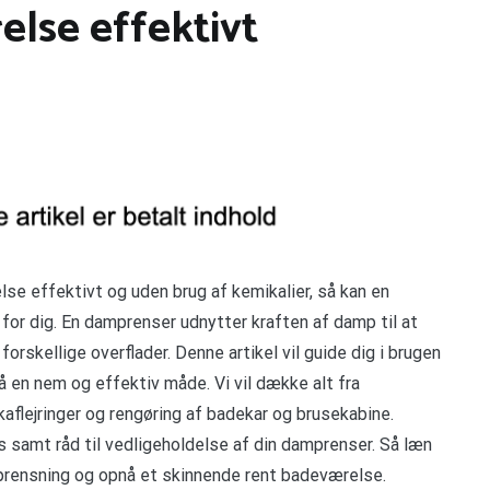
else effektivt
lse effektivt og uden brug af kemikalier, så kan en
or dig. En damprenser udnytter kraften af damp til at
forskellige overflader. Denne artikel vil guide dig i brugen
å en nem og effektiv måde. Vi vil dække alt fra
alkaflejringer og rengøring af badekar og brusekabine.
s samt råd til vedligeholdelse af din damprenser. Så læn
mprensning og opnå et skinnende rent badeværelse.