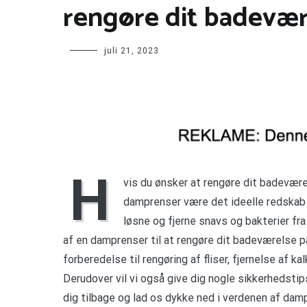
rengøre dit badevær
juli 21, 2023
H
vis du ønsker at rengøre dit badevære
damprenser være det ideelle redskab f
løsne og fjerne snavs og bakterier fra 
af en damprenser til at rengøre dit badeværelse p
forberedelse til rengøring af fliser, fjernelse af k
Derudover vil vi også give dig nogle sikkerhedstip
dig tilbage og lad os dykke ned i verdenen af da