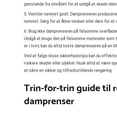
genstande fra området for at undgå at skade dem e
5. Ventiler rummet godt: Damprenseren producerer 
rummet. Sørg for at åbne vinduer eller døre for at 
6. Brug ikke damprenseren på følsomme overflader: 
Undgå at bruge den på følsomme materialer som tr
er i tvivl, kan du altid teste damprenseren på en lil
Ved at følge disse sikkerhedstips kan du effekt
risikere skader eller ulykker. Husk altid at være
at sikre en sikker og tilfredsstillende rengøring.
Trin-for-trin guide til
damprenser