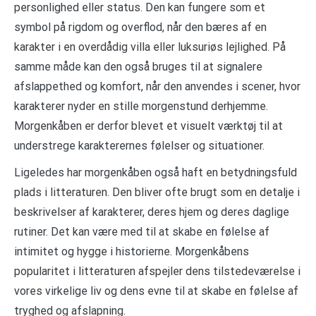
personlighed eller status. Den kan fungere som et
symbol på rigdom og overflod, når den bæres af en
karakter i en overdådig villa eller luksuriøs lejlighed. På
samme måde kan den også bruges til at signalere
afslappethed og komfort, når den anvendes i scener, hvor
karakterer nyder en stille morgenstund derhjemme.
Morgenkåben er derfor blevet et visuelt værktøj til at
understrege karakterernes følelser og situationer.
Ligeledes har morgenkåben også haft en betydningsfuld
plads i litteraturen. Den bliver ofte brugt som en detalje i
beskrivelser af karakterer, deres hjem og deres daglige
rutiner. Det kan være med til at skabe en følelse af
intimitet og hygge i historierne. Morgenkåbens
popularitet i litteraturen afspejler dens tilstedeværelse i
vores virkelige liv og dens evne til at skabe en følelse af
tryghed og afslapning.