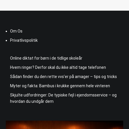
Om Os
Privatlivspolitik
Online diktat for børn i de tidlige skoleår
Hvem ringer? Derfor skal du ikke altid tage telefonen
Sådan finder du den rette vvs’er på amager – tips og tricks
Myter og fakta: Bambus i krukke gennem hele vinteren
Skjulte udfordringer: De typiske fejl i ejendomsservice – og
hvordan du undgår dem