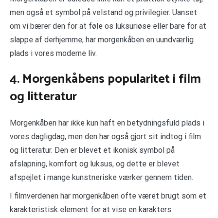
men også et symbol på velstand og privilegier. Uanset
om vi bærer den for at føle os luksuriøse eller bare for at
slappe af derhjemme, har morgenkåben en uundværlig
plads i vores moderne liv.
4. Morgenkåbens popularitet i film
og litteratur
Morgenkåben har ikke kun haft en betydningsfuld plads i
vores dagligdag, men den har også gjort sit indtog i film
og litteratur. Den er blevet et ikonisk symbol på
afslapning, komfort og luksus, og dette er blevet
afspejlet i mange kunstneriske værker gennem tiden.
I filmverdenen har morgenkåben ofte været brugt som et
karakteristisk element for at vise en karakters