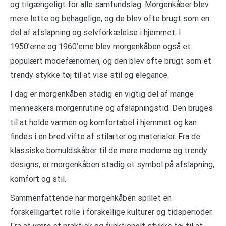
og tilgængeligt for alle samfundslag. Morgenkåber blev
mere lette og behagelige, og de blev ofte brugt som en
del af afslapning og selvforkælelse i hjemmet. I
1950’erne og 1960’erne blev morgenkåben også et
populært modefænomen, og den blev ofte brugt som et
trendy stykke tøj til at vise stil og elegance.
I dag er morgenkåben stadig en vigtig del af mange
menneskers morgenrutine og afslapningstid. Den bruges
til at holde varmen og komfortabel i hjemmet og kan
findes i en bred vifte af stilarter og materialer. Fra de
klassiske bomuldskåber til de mere moderne og trendy
designs, er morgenkåben stadig et symbol på afslapning,
komfort og stil.
Sammenfattende har morgenkåben spillet en
forskelligartet rolle i forskellige kulturer og tidsperioder.