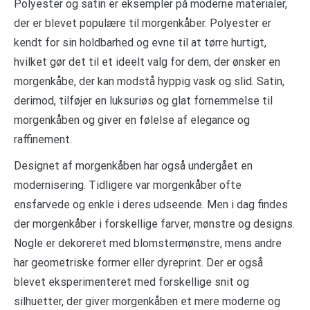
Polyester og satin er eksempler på moderne materialer,
der er blevet populære til morgenkåber. Polyester er
kendt for sin holdbarhed og evne til at tørre hurtigt,
hvilket gør det til et ideelt valg for dem, der ønsker en
morgenkåbe, der kan modstå hyppig vask og slid. Satin,
derimod, tilføjer en luksuriøs og glat fornemmelse til
morgenkåben og giver en følelse af elegance og
raffinement.
Designet af morgenkåben har også undergået en
modernisering. Tidligere var morgenkåber ofte
ensfarvede og enkle i deres udseende. Men i dag findes
der morgenkåber i forskellige farver, mønstre og designs.
Nogle er dekoreret med blomstermønstre, mens andre
har geometriske former eller dyreprint. Der er også
blevet eksperimenteret med forskellige snit og
silhuetter, der giver morgenkåben et mere moderne og