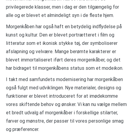
privilegerede klasser, men i dag er den tilgængelig for
alle og er blevet et almindeligt syn i de fleste hjem.
Morgenkåben har også haft en betydelig indflydelse på
kunst og kultur. Den er blevet portrætteret i film og
litteratur som et ikonisk stykke tøj, der symboliserer
afslapning og velvære. Mange berømte karakterer er
blevet immortaliseret iført deres morgenkåber, og det
har bidraget til morgenkåbens status som et modeikon.
I takt med samfundets modernisering har morgenkåben
også fulgt med udviklingen. Nye materialer, designs og
funktioner er blevet introduceret for at imødekomme
vores skiftende behov og ønsker. Vi kan nu vælge mellem
et bredt udvalg af morgenkåber i forskellige stilarter,
farver og mønstre, der passer til vores personlige smag
og præferencer.