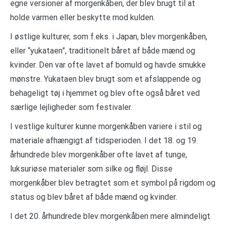
egne versioner af morgenkåben, der blev brugt til at
holde varmen eller beskytte mod kulden.
I østlige kulturer, som f.eks. i Japan, blev morgenkåben,
eller “yukataen”, traditionelt båret af både mænd og
kvinder. Den var ofte lavet af bomuld og havde smukke
mønstre. Yukataen blev brugt som et afslappende og
behageligt tøj i hjemmet og blev ofte også båret ved
særlige lejligheder som festivaler.
I vestlige kulturer kunne morgenkåben variere i stil og
materiale afhængigt af tidsperioden. I det 18. og 19.
århundrede blev morgenkåber ofte lavet af tunge,
luksuriøse materialer som silke og fløjl. Disse
morgenkåber blev betragtet som et symbol på rigdom og
status og blev båret af både mænd og kvinder.
I det 20. århundrede blev morgenkåben mere almindeligt