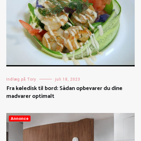
Indlæg på Tory
juli 18, 2023
Fra køledisk til bord: Sådan opbevarer du dine
madvarer optimalt
Annonce