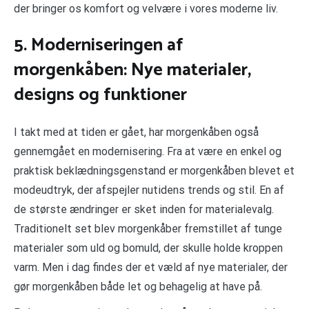
der bringer os komfort og velvære i vores moderne liv.
5. Moderniseringen af
morgenkåben: Nye materialer,
designs og funktioner
I takt med at tiden er gået, har morgenkåben også
gennemgået en modernisering. Fra at være en enkel og
praktisk beklædningsgenstand er morgenkåben blevet et
modeudtryk, der afspejler nutidens trends og stil. En af
de største ændringer er sket inden for materialevalg.
Traditionelt set blev morgenkåber fremstillet af tunge
materialer som uld og bomuld, der skulle holde kroppen
varm. Men i dag findes der et væld af nye materialer, der
gør morgenkåben både let og behagelig at have på.