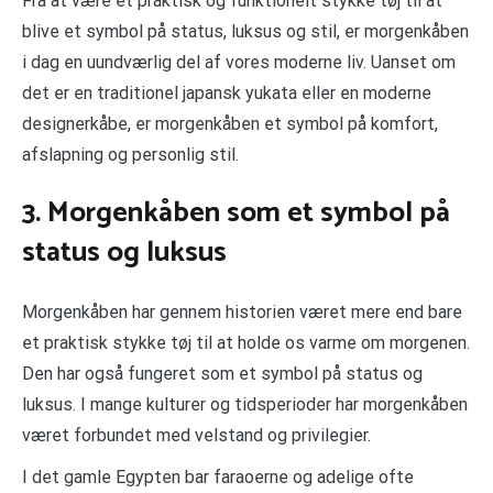
Fra at være et praktisk og funktionelt stykke tøj til at
blive et symbol på status, luksus og stil, er morgenkåben
i dag en uundværlig del af vores moderne liv. Uanset om
det er en traditionel japansk yukata eller en moderne
designerkåbe, er morgenkåben et symbol på komfort,
afslapning og personlig stil.
3. Morgenkåben som et symbol på
status og luksus
Morgenkåben har gennem historien været mere end bare
et praktisk stykke tøj til at holde os varme om morgenen.
Den har også fungeret som et symbol på status og
luksus. I mange kulturer og tidsperioder har morgenkåben
været forbundet med velstand og privilegier.
I det gamle Egypten bar faraoerne og adelige ofte