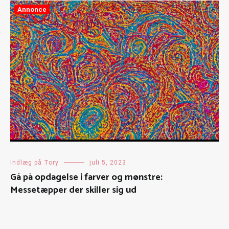
Annonce
Indlæg på Tory
juli 5, 2023
Gå på opdagelse i farver og mønstre:
Messetæpper der skiller sig ud