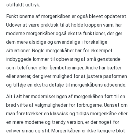
stilfuldt udtryk.
Funktionerne af morgenkåben er også blevet opdateret.
Udover at være praktisk til at holde kroppen varm, har
moderne morgenkåber også ekstra funktioner, der gør
dem mere alsidige og anvendelige i forskellige
situationer. Nogle morgenkåber har for eksempel
indbyggede lommer til opbevaring af små genstande
som telefoner eller fjernbetjeninger. Andre har bælter
eller snører, der giver mulighed for at justere pasformen
og tilføje en ekstra detalje til morgenkåbens udseende.
Alt i alt har moderniseringen af morgenkåben ført til en
bred vifte af valgmuligheder for forbrugerne. Uanset om
man foretrækker en klassisk og tidløs morgenkåbe eller
en mere moderne og trendy version, er der noget for
enhver smag og stil. Morgenkåben er ikke længere blot