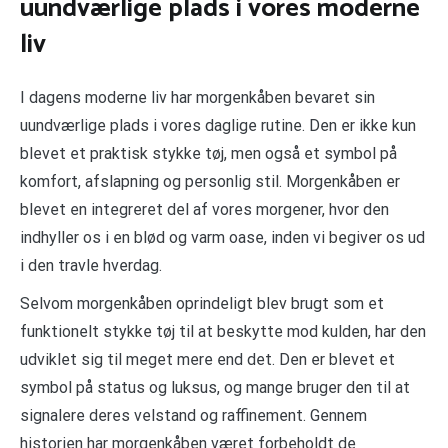
uundværlige plads i vores moderne
liv
I dagens moderne liv har morgenkåben bevaret sin
uundværlige plads i vores daglige rutine. Den er ikke kun
blevet et praktisk stykke tøj, men også et symbol på
komfort, afslapning og personlig stil. Morgenkåben er
blevet en integreret del af vores morgener, hvor den
indhyller os i en blød og varm oase, inden vi begiver os ud
i den travle hverdag.
Selvom morgenkåben oprindeligt blev brugt som et
funktionelt stykke tøj til at beskytte mod kulden, har den
udviklet sig til meget mere end det. Den er blevet et
symbol på status og luksus, og mange bruger den til at
signalere deres velstand og raffinement. Gennem
historien har morgenkåben været forbeholdt de