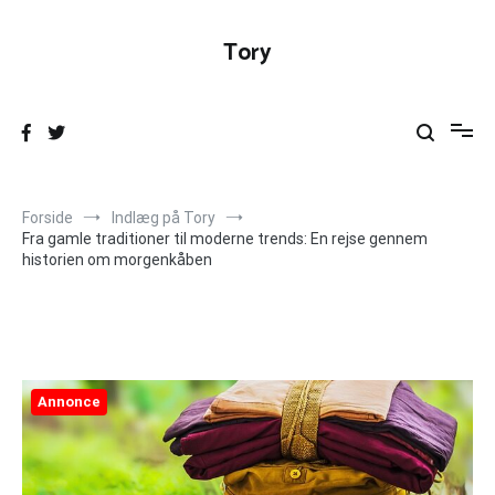
Videre
til
Tory
indhold
Forside
Indlæg på Tory
Fra gamle traditioner til moderne trends: En rejse gennem
historien om morgenkåben
Annonce