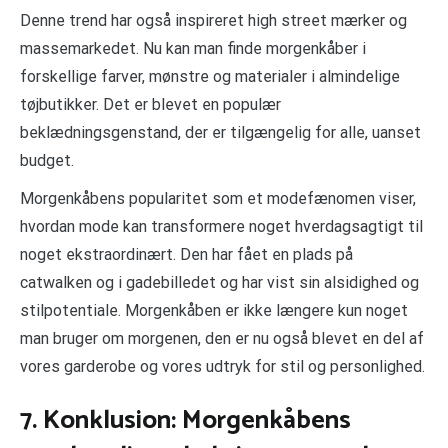
Denne trend har også inspireret high street mærker og
massemarkedet. Nu kan man finde morgenkåber i
forskellige farver, mønstre og materialer i almindelige
tøjbutikker. Det er blevet en populær
beklædningsgenstand, der er tilgængelig for alle, uanset
budget.
Morgenkåbens popularitet som et modefænomen viser,
hvordan mode kan transformere noget hverdagsagtigt til
noget ekstraordinært. Den har fået en plads på
catwalken og i gadebilledet og har vist sin alsidighed og
stilpotentiale. Morgenkåben er ikke længere kun noget
man bruger om morgenen, den er nu også blevet en del af
vores garderobe og vores udtryk for stil og personlighed.
7. Konklusion: Morgenkåbens