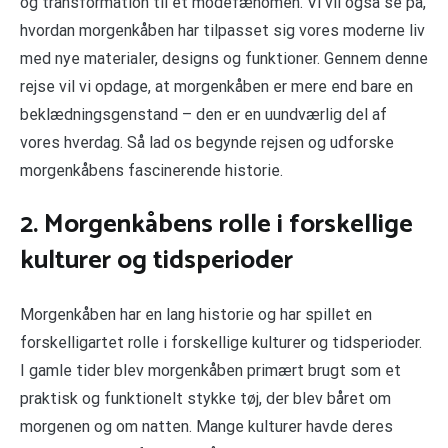
og transformation til et modefænomen. Vi vil også se på,
hvordan morgenkåben har tilpasset sig vores moderne liv
med nye materialer, designs og funktioner. Gennem denne
rejse vil vi opdage, at morgenkåben er mere end bare en
beklædningsgenstand – den er en uundværlig del af
vores hverdag. Så lad os begynde rejsen og udforske
morgenkåbens fascinerende historie.
2. Morgenkåbens rolle i forskellige
kulturer og tidsperioder
Morgenkåben har en lang historie og har spillet en
forskelligartet rolle i forskellige kulturer og tidsperioder.
I gamle tider blev morgenkåben primært brugt som et
praktisk og funktionelt stykke tøj, der blev båret om
morgenen og om natten. Mange kulturer havde deres