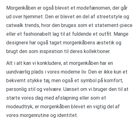
Morgenkåben er også blevet et modefænomen, der går
ud over hjemmet. Den er blevet en del af streetstyle og
catwalk trends, hvor den bruges som et statement-piece
eller et fashionabelt lag til at fuldende et outfit. Mange
designere har også taget morgenkåbens æstetik og
brugt den som inspiration til deres kollektioner.
Alt i alt kan vi konkludere, at morgenkåben har en
uundværlig plads i vores moderne liv. Den er ikke kun et
bekvemt stykke tøj, men også et symbol på komfort,
personlig stil og velvære. Uanset om vi bruger den til at
starte vores dag med afslapning eller som et
modeudtryk, er morgenkåben blevet en vigtig del af
vores morgenrutine og identitet.