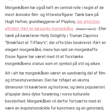
Morgenkåben har også haft en central rolle i nogle af de
mest ikoniske film- og litteraturfigurer. Tænk bare på
Hugh Hefner, grundlæggeren af Playboy,
der altid blev
afbildet iført en luksuriøs morgenkåbe.
Eller
tænk på karakteren Holly Golightly i Truman Capotes
“Breakfast at Tiffany’s”, der ofte blev beskrevet iført en
elegant morgenkåbe, mens hun nød sin morgenkaffe.
Disse figurer har været med til at forstærke
morgenkåbens status som et symbol på stil og allure.
Alt i alt har morgenkåben været en uundværlig del af film-
og litteraturverdenen. Den har tilføjet en ekstra
dimension til karakterer og historier, og dens popularitet
afspejler dens dybe forankring i vores kulturelle
bevidsthed. Morgenkåben vil derfor fortsætte med at
være en inspirationskilde for kunstnere og en genstand,