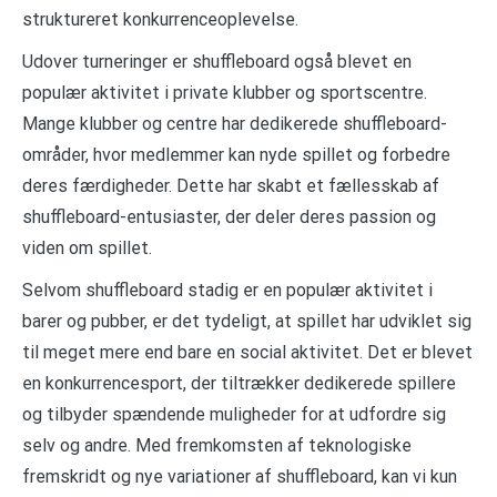
struktureret konkurrenceoplevelse.
Udover turneringer er shuffleboard også blevet en
populær aktivitet i private klubber og sportscentre.
Mange klubber og centre har dedikerede shuffleboard-
områder, hvor medlemmer kan nyde spillet og forbedre
deres færdigheder. Dette har skabt et fællesskab af
shuffleboard-entusiaster, der deler deres passion og
viden om spillet.
Selvom shuffleboard stadig er en populær aktivitet i
barer og pubber, er det tydeligt, at spillet har udviklet sig
til meget mere end bare en social aktivitet. Det er blevet
en konkurrencesport, der tiltrækker dedikerede spillere
og tilbyder spændende muligheder for at udfordre sig
selv og andre. Med fremkomsten af teknologiske
fremskridt og nye variationer af shuffleboard, kan vi kun