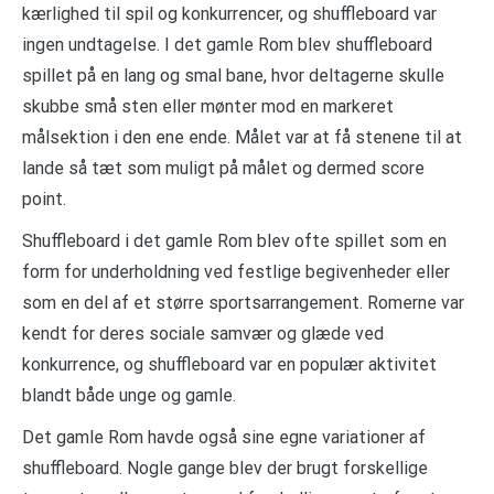
kærlighed til spil og konkurrencer, og shuffleboard var
ingen undtagelse. I det gamle Rom blev shuffleboard
spillet på en lang og smal bane, hvor deltagerne skulle
skubbe små sten eller mønter mod en markeret
målsektion i den ene ende. Målet var at få stenene til at
lande så tæt som muligt på målet og dermed score
point.
Shuffleboard i det gamle Rom blev ofte spillet som en
form for underholdning ved festlige begivenheder eller
som en del af et større sportsarrangement. Romerne var
kendt for deres sociale samvær og glæde ved
konkurrence, og shuffleboard var en populær aktivitet
blandt både unge og gamle.
Det gamle Rom havde også sine egne variationer af
shuffleboard. Nogle gange blev der brugt forskellige