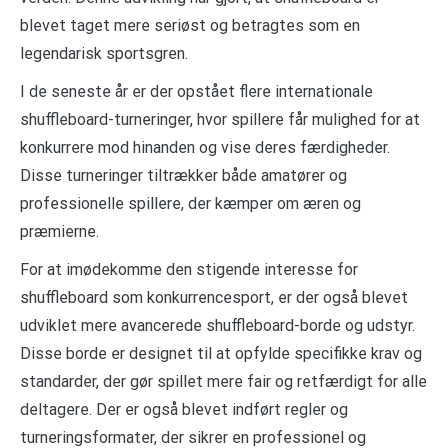
blevet taget mere seriøst og betragtes som en
legendarisk sportsgren.
I de seneste år er der opstået flere internationale
shuffleboard-turneringer, hvor spillere får mulighed for at
konkurrere mod hinanden og vise deres færdigheder.
Disse turneringer tiltrækker både amatører og
professionelle spillere, der kæmper om æren og
præmierne.
For at imødekomme den stigende interesse for
shuffleboard som konkurrencesport, er der også blevet
udviklet mere avancerede shuffleboard-borde og udstyr.
Disse borde er designet til at opfylde specifikke krav og
standarder, der gør spillet mere fair og retfærdigt for alle
deltagere. Der er også blevet indført regler og
turneringsformater, der sikrer en professionel og