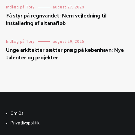
Indlæg på Tory
august 27, 2023
Få styr på regnvandet: Nem vejledning til
installering af altanafløb
Indlæg på Tory
august 29, 2025
Unge arkitekter sætter præg på københavn: Nye
talenter og projekter
Om Os
Privatlivspolitik