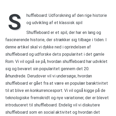
S
huffleboard: Udforskning af den rige historie
og udvikling af et klassisk spil
Shuffleboard er et spil, der har en lang og
fascinerende historie, der strækker sig tilbage i tiden. I
denne artikel skal vi dykke ned i oprindelsen af
shuffleboard og udforske dets popularitet i det gamle
Rom. Vi vil også se på, hvordan shuffleboard har udviklet
sig og bevaret sin popularitet gennem det 20.
århundrede. Derudover vil vi undersøge, hvordan
shuffleboard er gået fra at være en populær baraktivitet
til at blive en konkurrencesport. Vi vil også kigge på de
teknologiske fremskridt og nye variationer, der er blevet
introduceret til shuffleboard. Endelig vil vi diskutere
shuffleboard som en social aktivitet og hvordan det