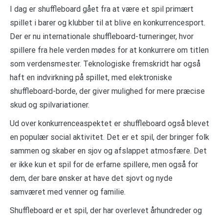
I dag er shuffleboard gået fra at være et spil primært
spillet i barer og klubber til at blive en konkurrencesport.
Der er nu internationale shuffleboard-turneringer, hvor
spillere fra hele verden mødes for at konkurrere om titlen
som verdensmester. Teknologiske fremskridt har også
haft en indvirkning på spillet, med elektroniske
shuffleboard-borde, der giver mulighed for mere præcise
skud og spilvariationer.
Ud over konkurrenceaspektet er shuffleboard også blevet
en populær social aktivitet. Det er et spil, der bringer folk
sammen og skaber en sjov og afslappet atmosfære. Det
er ikke kun et spil for de erfarne spillere, men også for
dem, der bare ønsker at have det sjovt og nyde
samværet med venner og familie.
Shuffleboard er et spil, der har overlevet århundreder og