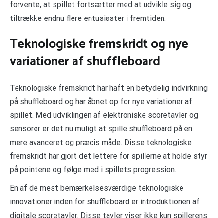
forvente, at spillet fortsætter med at udvikle sig og
tiltrække endnu flere entusiaster i fremtiden.
Teknologiske fremskridt og nye
variationer af shuffleboard
Teknologiske fremskridt har haft en betydelig indvirkning
på shuffleboard og har åbnet op for nye variationer af
spillet. Med udviklingen af elektroniske scoretavler og
sensorer er det nu muligt at spille shuffleboard på en
mere avanceret og præcis måde. Disse teknologiske
fremskridt har gjort det lettere for spillerne at holde styr
på pointene og følge med i spillets progression.
En af de mest bemærkelsesværdige teknologiske
innovationer inden for shuffleboard er introduktionen af
digitale scoretavler. Disse tavler viser ikke kun spillerens