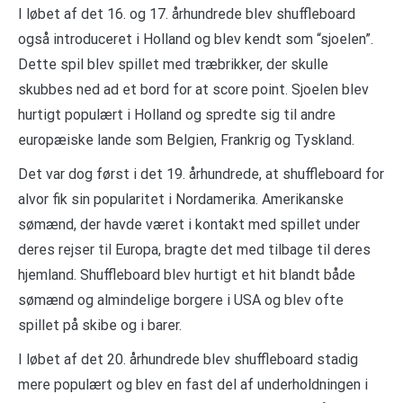
I løbet af det 16. og 17. århundrede blev shuffleboard
også introduceret i Holland og blev kendt som “sjoelen”.
Dette spil blev spillet med træbrikker, der skulle
skubbes ned ad et bord for at score point. Sjoelen blev
hurtigt populært i Holland og spredte sig til andre
europæiske lande som Belgien, Frankrig og Tyskland.
Det var dog først i det 19. århundrede, at shuffleboard for
alvor fik sin popularitet i Nordamerika. Amerikanske
sømænd, der havde været i kontakt med spillet under
deres rejser til Europa, bragte det med tilbage til deres
hjemland. Shuffleboard blev hurtigt et hit blandt både
sømænd og almindelige borgere i USA og blev ofte
spillet på skibe og i barer.
I løbet af det 20. århundrede blev shuffleboard stadig
mere populært og blev en fast del af underholdningen i