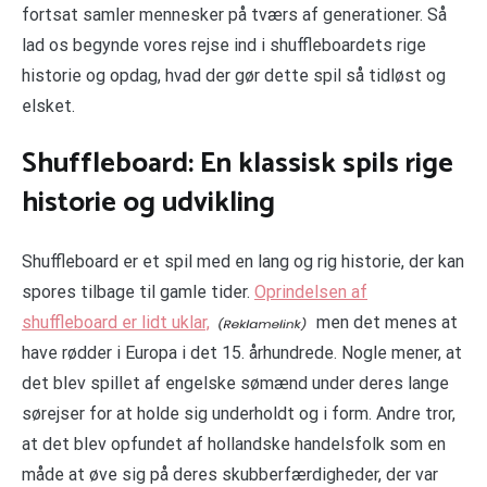
fortsat samler mennesker på tværs af generationer. Så
lad os begynde vores rejse ind i shuffleboardets rige
historie og opdag, hvad der gør dette spil så tidløst og
elsket.
Shuffleboard: En klassisk spils rige
historie og udvikling
Shuffleboard er et spil med en lang og rig historie, der kan
spores tilbage til gamle tider.
Oprindelsen af
shuffleboard er lidt uklar,
men det menes at
have rødder i Europa i det 15. århundrede. Nogle mener, at
det blev spillet af engelske sømænd under deres lange
sørejser for at holde sig underholdt og i form. Andre tror,
at det blev opfundet af hollandske handelsfolk som en
måde at øve sig på deres skubberfærdigheder, der var