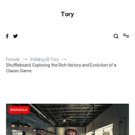
Videre
til
Tory
indhold
Forside
Indlæg på Tory
Shuffleboard: Exploring the Rich History and Evolution of a
Classic Game
Annonce