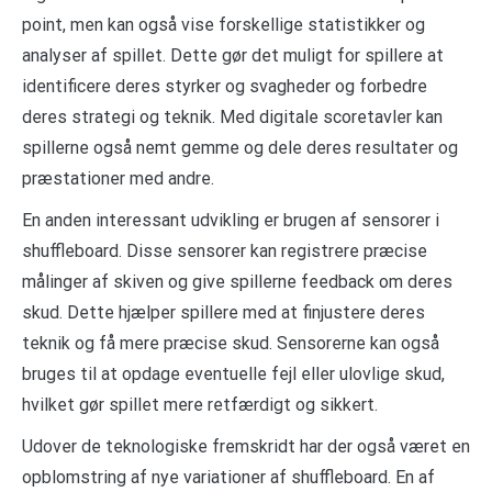
point, men kan også vise forskellige statistikker og
analyser af spillet. Dette gør det muligt for spillere at
identificere deres styrker og svagheder og forbedre
deres strategi og teknik. Med digitale scoretavler kan
spillerne også nemt gemme og dele deres resultater og
præstationer med andre.
En anden interessant udvikling er brugen af sensorer i
shuffleboard. Disse sensorer kan registrere præcise
målinger af skiven og give spillerne feedback om deres
skud. Dette hjælper spillere med at finjustere deres
teknik og få mere præcise skud. Sensorerne kan også
bruges til at opdage eventuelle fejl eller ulovlige skud,
hvilket gør spillet mere retfærdigt og sikkert.
Udover de teknologiske fremskridt har der også været en
opblomstring af nye variationer af shuffleboard. En af