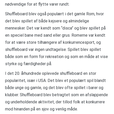
nødvendige for at flytte varer rundt.
Shuffleboard blev også populært i det gamle Rom, hvor
det blev spillet af både kejsere og almindelige
mennesker. Det var kendt som “disca” og blev spillet på
en speciel bane med sand eller grus. Romerne var kendt
for at være store tilhængere af konkurrencesport, og
shuffleboard var ingen undtagelse. Spillet blev spillet
både som en form for rekreation og som en måde at vise
styrke og færdigheder på.
I det 20. århundrede oplevede shuffleboard en stor
popularitet, især i USA. Det blev et populært spil blandt
både unge og gamle, og det blev ofte spillet i barer og
klubber. Shuffleboard blev betragtet som en afslappende
og underholdende aktivitet, der tillod folk at konkurrere
mod hinanden på en sjov og venlig måde.