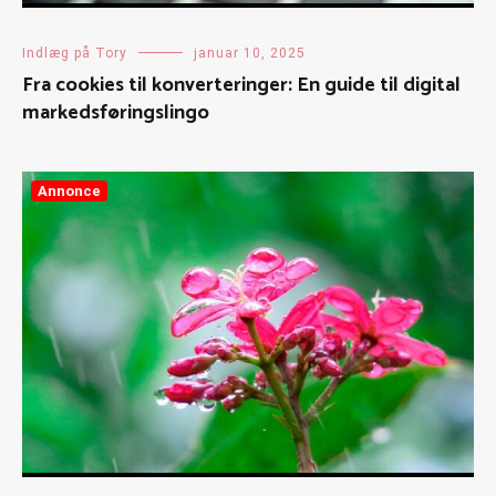
Indlæg på Tory
januar 10, 2025
Fra cookies til konverteringer: En guide til digital
markedsføringslingo
Annonce