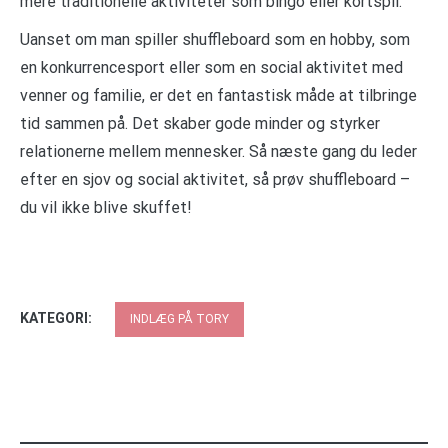
mere traditionelle aktiviteter som bingo eller kortspil.
Uanset om man spiller shuffleboard som en hobby, som
en konkurrencesport eller som en social aktivitet med
venner og familie, er det en fantastisk måde at tilbringe
tid sammen på. Det skaber gode minder og styrker
relationerne mellem mennesker. Så næste gang du leder
efter en sjov og social aktivitet, så prøv shuffleboard –
du vil ikke blive skuffet!
KATEGORI:
INDLÆG PÅ TORY