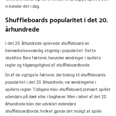
vi kender det i dag.
Shuffleboards popularitet i det 20.
århundrede
I det 20. århundrede oplevede shuffleboard en
bemærkelsesværdig stigning i popularitet. Dette
skyldtes flere faktorer, herunder ændringer i spillets
regler og tilgængelighed af shuffleboardborde.
En af de vigtigste faktorer, der bidrog til shuffleboards
popularitet i det 20. århundrede, var ændringerne i
spillets regler. Tidligere blev shuffleboard primært spillet
udendørs på dæk eller i baghaver. Men i løbet af det 20.
århundrede blev der udviklet indendørs
shuffleboardborde, hvilket gjorde det muligt at spille