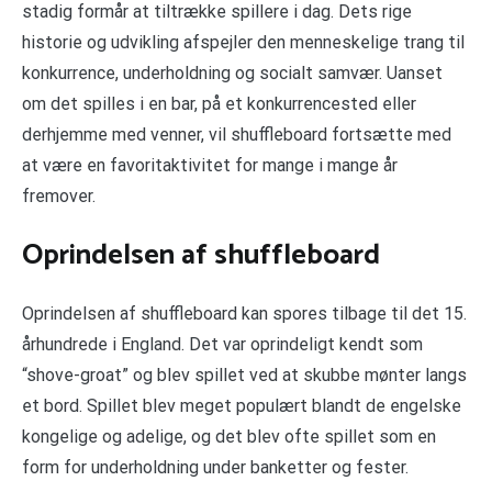
stadig formår at tiltrække spillere i dag. Dets rige
historie og udvikling afspejler den menneskelige trang til
konkurrence, underholdning og socialt samvær. Uanset
om det spilles i en bar, på et konkurrencested eller
derhjemme med venner, vil shuffleboard fortsætte med
at være en favoritaktivitet for mange i mange år
fremover.
Oprindelsen af shuffleboard
Oprindelsen af shuffleboard kan spores tilbage til det 15.
århundrede i England. Det var oprindeligt kendt som
“shove-groat” og blev spillet ved at skubbe mønter langs
et bord. Spillet blev meget populært blandt de engelske
kongelige og adelige, og det blev ofte spillet som en
form for underholdning under banketter og fester.