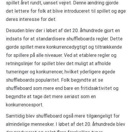
spillet året rundt, uanset vejret. Denne ændring gjorde
det lettere for folk at blive introduceret til spillet og øge
deres interesse for det.
Desuden blev der i løbet af det 20. århundrede gjort en
indsats for at standardisere shuffleboards regler. Dette
gjorde spillet mere konkurrencedygtigt og tiltrækkende
for spillere på alle niveauer. Ved at etablere regler og
retningslinjer for spillet blev det muligt at afholde
turneringer og konkurrencer, hvilket yderligere øgede
shuffleboards popularitet. Folk begyndte at se
shuffleboard som mere end bare en fritidsaktivitet og
begyndte at tage det mere seriøst som en
konkurrencesport.
Samtidig blev shuffleboard også mere tilgængeligt for
almindelige mennesker. I løbet af det 20. århundrede blev