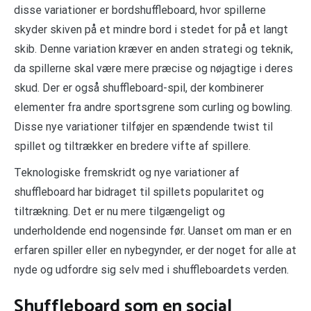
disse variationer er bordshuffleboard, hvor spillerne
skyder skiven på et mindre bord i stedet for på et langt
skib. Denne variation kræver en anden strategi og teknik,
da spillerne skal være mere præcise og nøjagtige i deres
skud. Der er også shuffleboard-spil, der kombinerer
elementer fra andre sportsgrene som curling og bowling.
Disse nye variationer tilføjer en spændende twist til
spillet og tiltrækker en bredere vifte af spillere.
Teknologiske fremskridt og nye variationer af
shuffleboard har bidraget til spillets popularitet og
tiltrækning. Det er nu mere tilgængeligt og
underholdende end nogensinde før. Uanset om man er en
erfaren spiller eller en nybegynder, er der noget for alle at
nyde og udfordre sig selv med i shuffleboardets verden.
Shuffleboard som en social