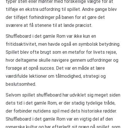
typer sten eller mønter med forskellige vægte for at
tilføje en ekstra udfordring til spillet. Andre gange blev
der tilføjet forhindringer på banen for at gøre det
sværere at få stenene til at lande præcist.
Shuffleboard i det gamle Rom var ikke kun en
fritidsaktivitet, men havde også en symbolsk betydning.
Spillet blev ofte brugt som en metafor for livets rejse,
hvor deltagerne skulle navigere gennem udfordringer og
forsøge at opnå succes. Det var en måde at lære
værdifulde lektioner om tålmodighed, strategi og
beslutsomhed.
Selvom spillet shuffleboard har udviklet sig meget siden
dets tid i det gamle Rom, er der stadig tydelige tråde,
der forbinder nutidens spil med dets historiske rødder.
Shuffleboard i det gamle Rom var en vigtig del af den
romerske kultur og har efterladt sit præg på spillet, som