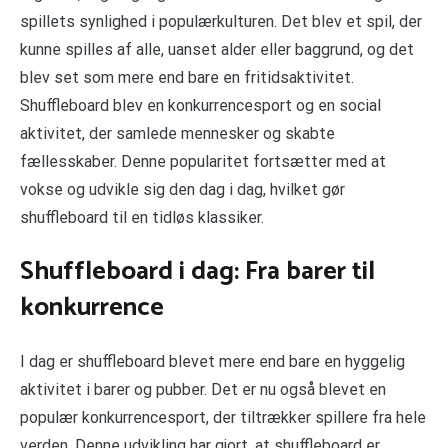
spillets synlighed i populærkulturen. Det blev et spil, der
kunne spilles af alle, uanset alder eller baggrund, og det
blev set som mere end bare en fritidsaktivitet.
Shuffleboard blev en konkurrencesport og en social
aktivitet, der samlede mennesker og skabte
fællesskaber. Denne popularitet fortsætter med at
vokse og udvikle sig den dag i dag, hvilket gør
shuffleboard til en tidløs klassiker.
Shuffleboard i dag: Fra barer til
konkurrence
I dag er shuffleboard blevet mere end bare en hyggelig
aktivitet i barer og pubber. Det er nu også blevet en
populær konkurrencesport, der tiltrækker spillere fra hele
verden. Denne udvikling har gjort, at shuffleboard er