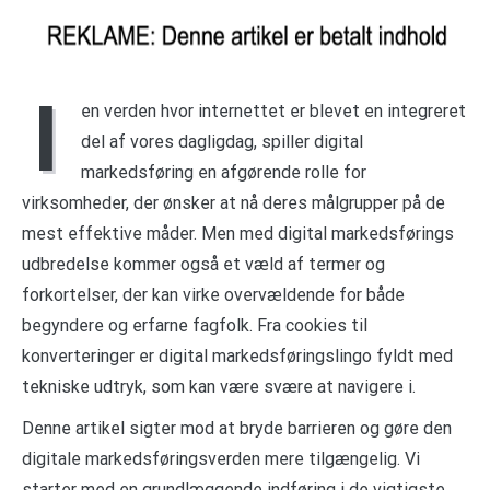
I
en verden hvor internettet er blevet en integreret
del af vores dagligdag, spiller digital
markedsføring en afgørende rolle for
virksomheder, der ønsker at nå deres målgrupper på de
mest effektive måder. Men med digital markedsførings
udbredelse kommer også et væld af termer og
forkortelser, der kan virke overvældende for både
begyndere og erfarne fagfolk. Fra cookies til
konverteringer er digital markedsføringslingo fyldt med
tekniske udtryk, som kan være svære at navigere i.
Denne artikel sigter mod at bryde barrieren og gøre den
digitale markedsføringsverden mere tilgængelig. Vi
starter med en grundlæggende indføring i de vigtigste