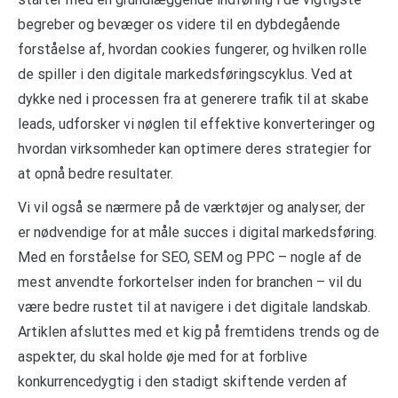
begreber og bevæger os videre til en dybdegående
forståelse af, hvordan cookies fungerer, og hvilken rolle
de spiller i den digitale markedsføringscyklus. Ved at
dykke ned i processen fra at generere trafik til at skabe
leads, udforsker vi nøglen til effektive konverteringer og
hvordan virksomheder kan optimere deres strategier for
at opnå bedre resultater.
Vi vil også se nærmere på de værktøjer og analyser, der
er nødvendige for at måle succes i digital markedsføring.
Med en forståelse for SEO, SEM og PPC – nogle af de
mest anvendte forkortelser inden for branchen – vil du
være bedre rustet til at navigere i det digitale landskab.
Artiklen afsluttes med et kig på fremtidens trends og de
aspekter, du skal holde øje med for at forblive
konkurrencedygtig i den stadigt skiftende verden af