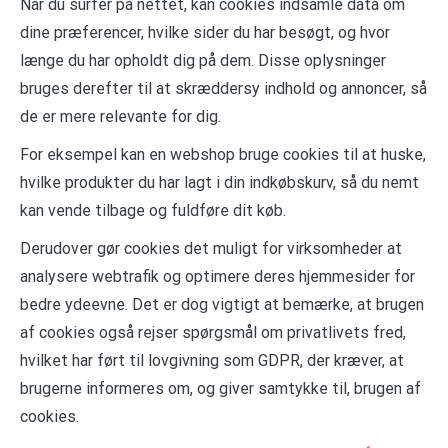
Når du surfer på nettet, kan cookies indsamle data om
dine præferencer, hvilke sider du har besøgt, og hvor
længe du har opholdt dig på dem. Disse oplysninger
bruges derefter til at skræddersy indhold og annoncer, så
de er mere relevante for dig.
For eksempel kan en webshop bruge cookies til at huske,
hvilke produkter du har lagt i din indkøbskurv, så du nemt
kan vende tilbage og fuldføre dit køb.
Derudover gør cookies det muligt for virksomheder at
analysere webtrafik og optimere deres hjemmesider for
bedre ydeevne. Det er dog vigtigt at bemærke, at brugen
af cookies også rejser spørgsmål om privatlivets fred,
hvilket har ført til lovgivning som GDPR, der kræver, at
brugerne informeres om, og giver samtykke til, brugen af
cookies.