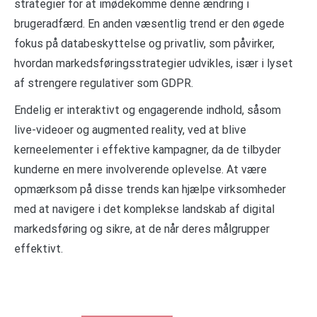
strategier for at imødekomme denne ændring i
brugeradfærd. En anden væsentlig trend er den øgede
fokus på databeskyttelse og privatliv, som påvirker,
hvordan markedsføringsstrategier udvikles, især i lyset
af strengere regulativer som GDPR.
Endelig er interaktivt og engagerende indhold, såsom
live-videoer og augmented reality, ved at blive
kerneelementer i effektive kampagner, da de tilbyder
kunderne en mere involverende oplevelse. At være
opmærksom på disse trends kan hjælpe virksomheder
med at navigere i det komplekse landskab af digital
markedsføring og sikre, at de når deres målgrupper
effektivt.