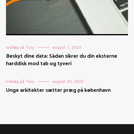
Indlæg på Tory
august 7, 2023
Beskyt dine data: Sådan sikrer du din eksterne
harddisk mod tab og tyveri
Indlæg på Tory
august 29, 2025
Unge arkitekter sætter præg på københavn