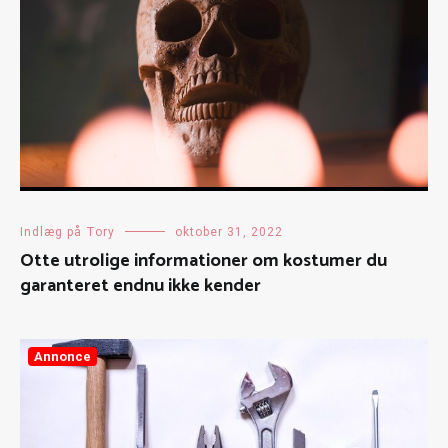
Indlæg på Tory
oktober 31, 2022
Otte utrolige informationer om kostumer du
garanteret endnu ikke kender
Annonce