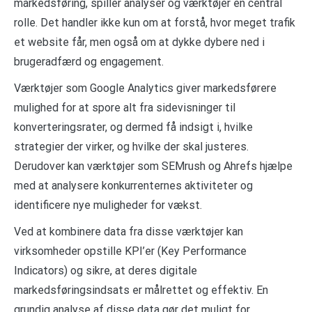
markedsføring, spiller analyser og værktøjer en central
rolle. Det handler ikke kun om at forstå, hvor meget trafik
et website får, men også om at dykke dybere ned i
brugeradfærd og engagement.
Værktøjer som Google Analytics giver markedsførere
mulighed for at spore alt fra sidevisninger til
konverteringsrater, og dermed få indsigt i, hvilke
strategier der virker, og hvilke der skal justeres.
Derudover kan værktøjer som SEMrush og Ahrefs hjælpe
med at analysere konkurrenternes aktiviteter og
identificere nye muligheder for vækst.
Ved at kombinere data fra disse værktøjer kan
virksomheder opstille KPI’er (Key Performance
Indicators) og sikre, at deres digitale
markedsføringsindsats er målrettet og effektiv. En
grundig analyse af disse data gør det muligt for