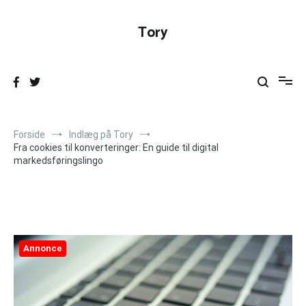
Videre
til
Tory
indhold
Forside
Indlæg på Tory
Fra cookies til konverteringer: En guide til digital
markedsføringslingo
Annonce