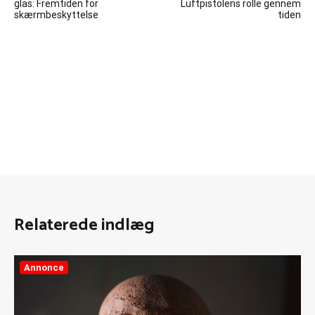
glas: Fremtiden for
Luftpistolens rolle gennem
skærmbeskyttelse
tiden
Relaterede indlæg
Annonce