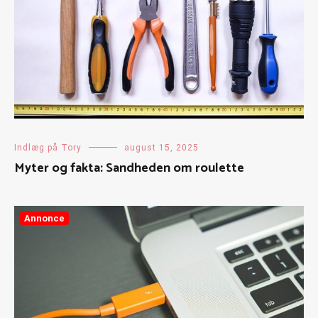
Indlæg på Tory
august 15, 2025
Myter og fakta: Sandheden om roulette
Annonce