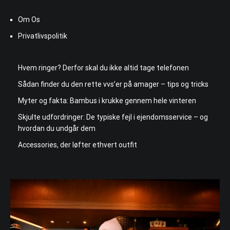
Om Os
Privatlivspolitik
Hvem ringer? Derfor skal du ikke altid tage telefonen
Sådan finder du den rette vvs’er på amager – tips og tricks
Myter og fakta: Bambus i krukke gennem hele vinteren
Skjulte udfordringer: De typiske fejl i ejendomsservice – og
hvordan du undgår dem
Accessories, der løfter ethvert outfit