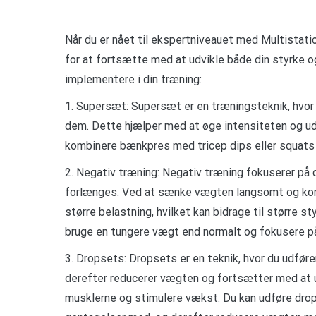
Når du er nået til ekspertniveauet med Multistatio
for at fortsætte med at udvikle både din styrke o
implementere i din træning:
1. Supersæt: Supersæt er en træningsteknik, hvor 
dem. Dette hjælper med at øge intensiteten og ud
kombinere bænkpres med tricep dips eller squats 
2. Negativ træning: Negativ træning fokuserer på 
forlænges. Ved at sænke vægten langsomt og kon
større belastning, hvilket kan bidrage til større 
bruge en tungere vægt end normalt og fokusere p
3. Dropsets: Dropsets er en teknik, hvor du udfør
derefter reducerer vægten og fortsætter med at 
musklerne og stimulere vækst. Du kan udføre dro