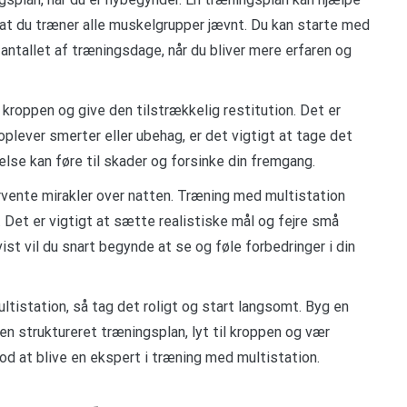
, at du træner alle muskelgrupper jævnt. Du kan starte med
antallet af træningsdage, når du bliver mere erfaren og
l kroppen og give den tilstrækkelig restitution. Det er
plever smerter eller ubehag, er det vigtigt at tage det
gelse kan føre til skader og forsinke din fremgang.
orvente mirakler over natten. Træning med multistation
 Det er vigtigt at sætte realistiske mål og fejre små
ist vil du snart begynde at se og føle forbedringer i din
tistation, så tag det roligt og start langsomt. Byg en
en struktureret træningsplan, lyt til kroppen og vær
od at blive en ekspert i træning med multistation.