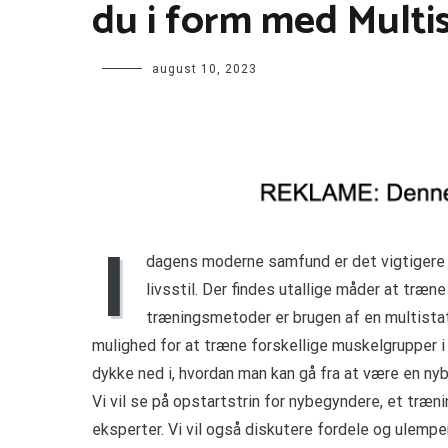
du i form med Multi
august 10, 2023
I
dagens moderne samfund er det vigtigere e
livsstil. Der findes utallige måder at træn
træningsmetoder er brugen af en multistati
mulighed for at træne forskellige muskelgrupper i
dykke ned i, hvordan man kan gå fra at være en nyb
Vi vil se på opstartstrin for nybegyndere, et træ
eksperter. Vi vil også diskutere fordele og ulempe