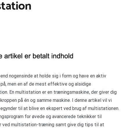
station
nd nogensinde at holde sig i form og have en aktiv
e på, men en af de mest effektive og alsidige
on. En multistation er en træningsmaskine, der giver dig
 kroppen på én og samme maskine. I denne artikel vil vi
egynder til at blive en ekspert ved brug af multistationen.
ningsprogram for øvede og avancerede teknikker til
r ved multistation-træning samt give dig tips til at