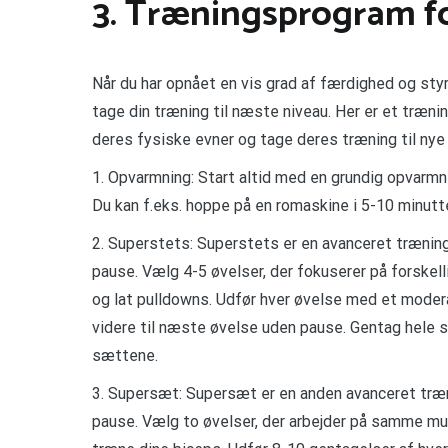
3. Træningsprogram f
Når du har opnået en vis grad af færdighed og sty
tage din træning til næste niveau. Her er et træni
deres fysiske evner og tage deres træning til nye 
1. Opvarmning: Start altid med en grundig opvarm
Du kan f.eks. hoppe på en romaskine i 5-10 minutte
2. Superstets: Superstets er en avanceret trænings
pause. Vælg 4-5 øvelser, der fokuserer på forskel
og lat pulldowns. Udfør hver øvelse med et modera
videre til næste øvelse uden pause. Gentag hele
sættene.
3. Supersæt: Supersæt er en anden avanceret træn
pause. Vælg to øvelser, der arbejder på samme mus