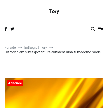
Videre
til
Tory
indhold
Forside
Indlæg på Tory
Historien om silkeskjorten: Fra oldtidens Kina til moderne mode
Annonce