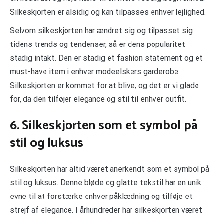
Silkeskjorten er alsidig og kan tilpasses enhver lejlighed.
Selvom silkeskjorten har ændret sig og tilpasset sig
tidens trends og tendenser, så er dens popularitet
stadig intakt. Den er stadig et fashion statement og et
must-have item i enhver modeelskers garderobe.
Silkeskjorten er kommet for at blive, og det er vi glade
for, da den tilføjer elegance og stil til enhver outfit.
6. Silkeskjorten som et symbol på
stil og luksus
Silkeskjorten har altid været anerkendt som et symbol på
stil og luksus. Denne bløde og glatte tekstil har en unik
evne til at forstærke enhver påklædning og tilføje et
strejf af elegance. I århundreder har silkeskjorten været