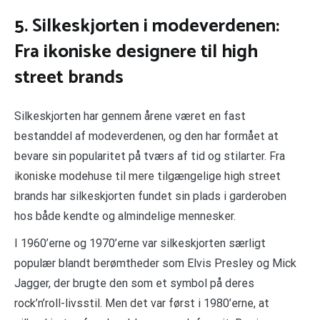
5. Silkeskjorten i modeverdenen:
Fra ikoniske designere til high
street brands
Silkeskjorten har gennem årene været en fast
bestanddel af modeverdenen, og den har formået at
bevare sin popularitet på tværs af tid og stilarter. Fra
ikoniske modehuse til mere tilgængelige high street
brands har silkeskjorten fundet sin plads i garderoben
hos både kendte og almindelige mennesker.
I 1960’erne og 1970’erne var silkeskjorten særligt
populær blandt berømtheder som Elvis Presley og Mick
Jagger, der brugte den som et symbol på deres
rock’n’roll-livsstil. Men det var først i 1980’erne, at