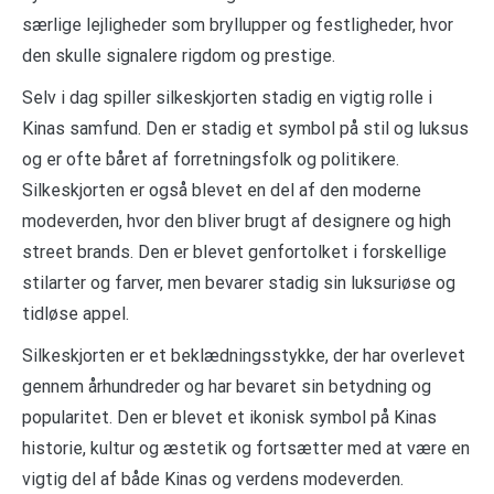
særlige lejligheder som bryllupper og festligheder, hvor
den skulle signalere rigdom og prestige.
Selv i dag spiller silkeskjorten stadig en vigtig rolle i
Kinas samfund. Den er stadig et symbol på stil og luksus
og er ofte båret af forretningsfolk og politikere.
Silkeskjorten er også blevet en del af den moderne
modeverden, hvor den bliver brugt af designere og high
street brands. Den er blevet genfortolket i forskellige
stilarter og farver, men bevarer stadig sin luksuriøse og
tidløse appel.
Silkeskjorten er et beklædningsstykke, der har overlevet
gennem århundreder og har bevaret sin betydning og
popularitet. Den er blevet et ikonisk symbol på Kinas
historie, kultur og æstetik og fortsætter med at være en
vigtig del af både Kinas og verdens modeverden.