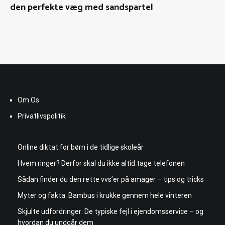
den perfekte væg med sandspartel
Om Os
Privatlivspolitik
Online diktat for børn i de tidlige skoleår
Hvem ringer? Derfor skal du ikke altid tage telefonen
Sådan finder du den rette vvs’er på amager – tips og tricks
Myter og fakta: Bambus i krukke gennem hele vinteren
Skjulte udfordringer: De typiske fejl i ejendomsservice – og
hvordan du undgår dem