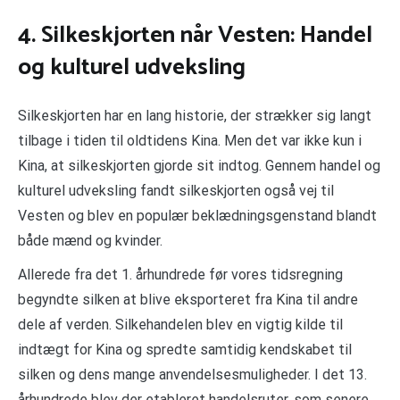
4. Silkeskjorten når Vesten: Handel
og kulturel udveksling
Silkeskjorten har en lang historie, der strækker sig langt
tilbage i tiden til oldtidens Kina. Men det var ikke kun i
Kina, at silkeskjorten gjorde sit indtog. Gennem handel og
kulturel udveksling fandt silkeskjorten også vej til
Vesten og blev en populær beklædningsgenstand blandt
både mænd og kvinder.
Allerede fra det 1. århundrede før vores tidsregning
begyndte silken at blive eksporteret fra Kina til andre
dele af verden. Silkehandelen blev en vigtig kilde til
indtægt for Kina og spredte samtidig kendskabet til
silken og dens mange anvendelsesmuligheder. I det 13.
århundrede blev der etableret handelsruter, som senere