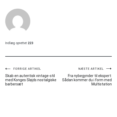
Indlæg oprettet
223
Indlægsnavigation
FORRIGE ARTIKEL
NÆSTE ARTIKEL
Skab en autentisk vintage-stil
Fra nybegynder til ekspert:
med Konges Sløjds nostalgiske
Sådan kommer du i form med
barbersæt
Multistation