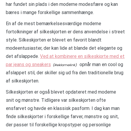
har fundet sin plads i den moderne modesfære og kan
bæres i mange forskellige sammenhænge.
En af de mest bemærkelsesværdige moderne
fortolkninger af silkeskjorten er dens anvendelse i street
style. Silkeskjorten er blevet en favorit blandt
modeentusiaster, der kan lide at blande det elegante og
det afslappede.
Ved at kombinere en silkeskjorte med et
par jeans og sneakers
opnår man en cool og
afslappet stil, der skiller sig ud fra den traditionelle brug
af silkeskjorten.
Silkeskjorten er også blevet opdateret med moderne
snit og mønstre. Tidligere var silkeskjorten ofte
ensfarvet og havde en klassisk pasform. I dag kan man
finde silkeskjorter i forskellige farver, mønstre og snit,
der passer til forskellige kropstyper og personlige