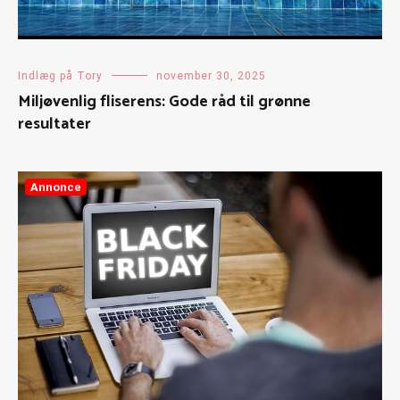
Indlæg på Tory
november 30, 2025
Miljøvenlig fliserens: Gode råd til grønne
resultater
Annonce