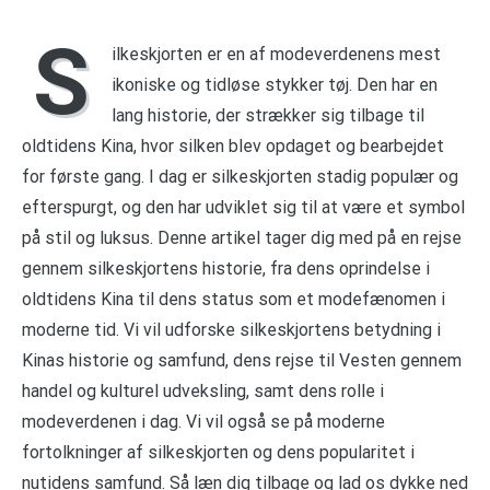
S
ilkeskjorten er en af ​​modeverdenens mest
ikoniske og tidløse stykker tøj. Den har en
lang historie, der strækker sig tilbage til
oldtidens Kina, hvor silken blev opdaget og bearbejdet
for første gang. I dag er silkeskjorten stadig populær og
efterspurgt, og den har udviklet sig til at være et symbol
på stil og luksus. Denne artikel tager dig med på en rejse
gennem silkeskjortens historie, fra dens oprindelse i
oldtidens Kina til dens status som et modefænomen i
moderne tid. Vi vil udforske silkeskjortens betydning i
Kinas historie og samfund, dens rejse til Vesten gennem
handel og kulturel udveksling, samt dens rolle i
modeverdenen i dag. Vi vil også se på moderne
fortolkninger af silkeskjorten og dens popularitet i
nutidens samfund. Så læn dig tilbage og lad os dykke ned