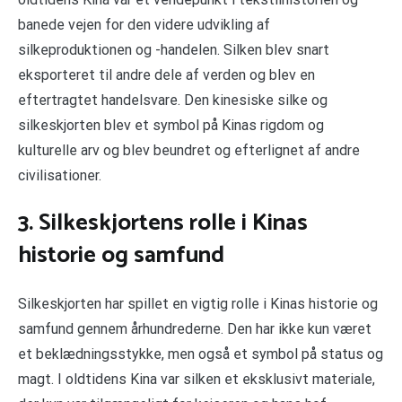
banede vejen for den videre udvikling af
silkeproduktionen og -handelen. Silken blev snart
eksporteret til andre dele af verden og blev en
eftertragtet handelsvare. Den kinesiske silke og
silkeskjorten blev et symbol på Kinas rigdom og
kulturelle arv og blev beundret og efterlignet af andre
civilisationer.
3. Silkeskjortens rolle i Kinas
historie og samfund
Silkeskjorten har spillet en vigtig rolle i Kinas historie og
samfund gennem århundrederne. Den har ikke kun været
et beklædningsstykke, men også et symbol på status og
magt. I oldtidens Kina var silken et eksklusivt materiale,