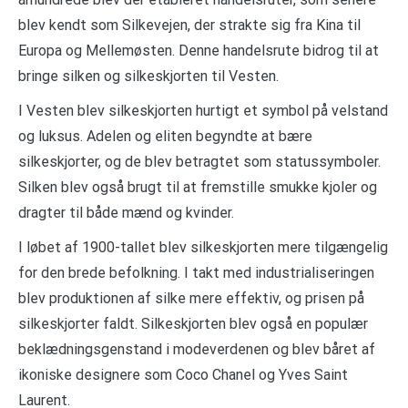
blev kendt som Silkevejen, der strakte sig fra Kina til
Europa og Mellemøsten. Denne handelsrute bidrog til at
bringe silken og silkeskjorten til Vesten.
I Vesten blev silkeskjorten hurtigt et symbol på velstand
og luksus. Adelen og eliten begyndte at bære
silkeskjorter, og de blev betragtet som statussymboler.
Silken blev også brugt til at fremstille smukke kjoler og
dragter til både mænd og kvinder.
I løbet af 1900-tallet blev silkeskjorten mere tilgængelig
for den brede befolkning. I takt med industrialiseringen
blev produktionen af silke mere effektiv, og prisen på
silkeskjorter faldt. Silkeskjorten blev også en populær
beklædningsgenstand i modeverdenen og blev båret af
ikoniske designere som Coco Chanel og Yves Saint
Laurent.