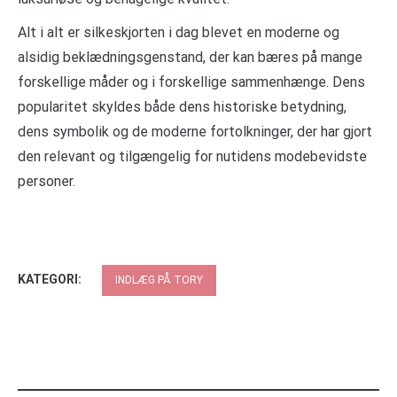
Alt i alt er silkeskjorten i dag blevet en moderne og
alsidig beklædningsgenstand, der kan bæres på mange
forskellige måder og i forskellige sammenhænge. Dens
popularitet skyldes både dens historiske betydning,
dens symbolik og de moderne fortolkninger, der har gjort
den relevant og tilgængelig for nutidens modebevidste
personer.
KATEGORI:
INDLÆG PÅ TORY