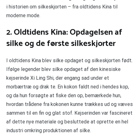
i historien om silkeskjorten – fra oldtidens Kina til
moderne mode.
2. Oldtidens Kina: Opdagelsen af
silke og de første silkeskjorter
I oldtidens Kina blev silke opdaget og silkeskjorten født.
Ifølge legender blev silke opdaget af den kinesiske
kejserinde Xi Ling Shi, der engang sad under et
morbærtræ og drak te. En kokon faldt ned i hendes kop,
og da hun forsøgte at fiske den op, bemærkede hun,
hvordan trådene fra kokonen kunne trækkes ud og væves
sammen til en fin og glat stof. Kejserinden var fascineret
af dette nye materiale og besluttede at oprette en hel
industri omkring produktionen af silke.