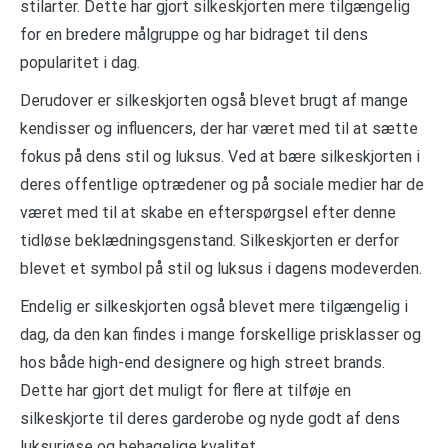
stilarter. Dette har gjort silkeskjorten mere tilgængelig
for en bredere målgruppe og har bidraget til dens
popularitet i dag.
Derudover er silkeskjorten også blevet brugt af mange
kendisser og influencers, der har været med til at sætte
fokus på dens stil og luksus. Ved at bære silkeskjorten i
deres offentlige optrædener og på sociale medier har de
været med til at skabe en efterspørgsel efter denne
tidløse beklædningsgenstand. Silkeskjorten er derfor
blevet et symbol på stil og luksus i dagens modeverden.
Endelig er silkeskjorten også blevet mere tilgængelig i
dag, da den kan findes i mange forskellige prisklasser og
hos både high-end designere og high street brands.
Dette har gjort det muligt for flere at tilføje en
silkeskjorte til deres garderobe og nyde godt af dens
luksuriøse og behagelige kvalitet.