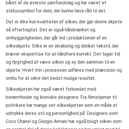
båret af de øverste samfundslag og har været et
statussymbol for dem, der kunne have råd til det.
Det er ikke kun kvaliteten af silken, der gør denne skjorte
så eftertragtet. Det er også håndværket og
omhyggeligheden, der går ind i produktionen af ​​en
silkeskjorte. Silke er en skrøbelig og delikat tekstil, der
kræver ekspertise for at håndtere korrekt. Det tager tid
og dygtighed at væve silken og sy den sammen til en
skjorte. Hvert trin i processen udføres med præcision og
omhu for at sikre det bedst mulige resultat.
Silkeskjorten har også været forbundet med
berømtheder og ikoniske designere. Fra filmstjerner til
politikere har mange set silkeskjorten som en måde at
udtrykke deres stil og personlighed på. Designere som
Coco Chanel og Giorgio Armani har også brugt silken som