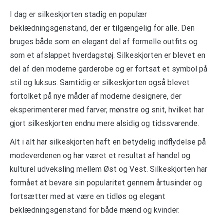
I dag er silkeskjorten stadig en populær
beklædningsgenstand, der er tilgængelig for alle. Den
bruges både som en elegant del af formelle outfits og
som et afslappet hverdagstøj. Silkeskjorten er blevet en
del af den moderne garderobe og er fortsat et symbol på
stil og luksus. Samtidig er silkeskjorten også blevet
fortolket på nye måder af moderne designere, der
eksperimenterer med farver, mønstre og snit, hvilket har
gjort silkeskjorten endnu mere alsidig og tidssvarende.
Alt i alt har silkeskjorten haft en betydelig indflydelse på
modeverdenen og har været et resultat af handel og
kulturel udveksling mellem Øst og Vest. Silkeskjorten har
formået at bevare sin popularitet gennem årtusinder og
fortsætter med at være en tidløs og elegant
beklædningsgenstand for både mænd og kvinder.