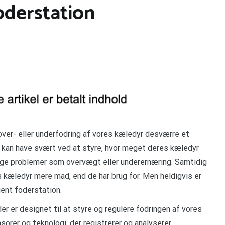
oderstation
er- eller underfodring af vores kæledyr desværre et
 kan have svært ved at styre, hvor meget deres kæledyr
ige problemer som overvægt eller underernæring. Samtidig
 kæledyr mere mad, end de har brug for. Men heldigvis er
gent foderstation.
der er designet til at styre og regulere fodringen af vores
orer og teknologi, der registrerer og analyserer