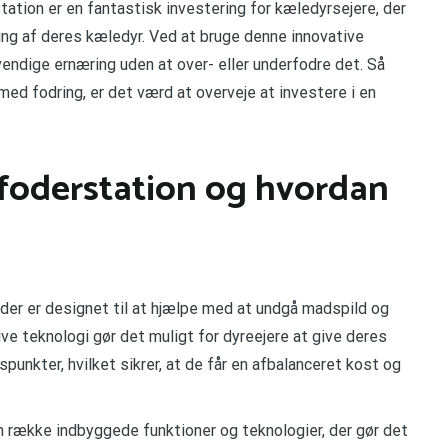
station er en fantastisk investering for kæledyrsejere, der
ing af deres kæledyr. Ved at bruge denne innovative
vendige ernæring uden at over- eller underfodre det. Så
med fodring, er det værd at overveje at investere i en
t foderstation og hvordan
 der er designet til at hjælpe med at undgå madspild og
ive teknologi gør det muligt for dyreejere at give deres
unkter, hvilket sikrer, at de får en afbalanceret kost og
en række indbyggede funktioner og teknologier, der gør det