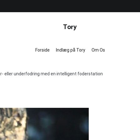
Tory
Forside
Indlæg på Tory
Om Os
- eller underfodring med en intelligent foderstation