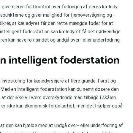
t give ejeren fuld kontrol over fodringen af deres kæledyr.
idspunkterne og giver mulighed for fjernovervågning og -
ikrer, at kæledyret får den rette mængde foder for at
intelligent foderstation kan kæledyret få det nødvendige
eren kan have ro i sindet og undgå over- eller underfodring.
n intelligent foderstation
 investering for kæledyrsejere af flere grunde. Først og
Med en intelligent foderstation kan du nemt dosere den
 at der ikke vil være overskydende mad tilbage i skålen,
e er ikke kun økonomisk fordelagtigt, men det hjælper også
, at den kan hjælpe med at undgå over- eller underfodring af