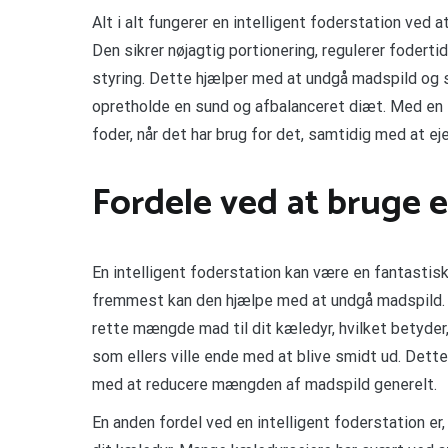
Alt i alt fungerer en intelligent foderstation ved a
Den sikrer nøjagtig portionering, regulerer fodert
styring. Dette hjælper med at undgå madspild og s
opretholde en sund og afbalanceret diæt. Med en 
foder, når det har brug for det, samtidig med at ej
Fordele ved at bruge e
En intelligent foderstation kan være en fantastisk
fremmest kan den hjælpe med at undgå madspild. 
rette mængde mad til dit kæledyr, hvilket betyder,
som ellers ville ende med at blive smidt ud. Dett
med at reducere mængden af madspild generelt.
En anden fordel ved en intelligent foderstation er