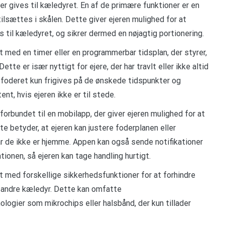
r gives til kæledyret. En af de primære funktioner er en
ilsættes i skålen. Dette giver ejeren mulighed for at
 til kæledyret, og sikrer dermed en nøjagtig portionering.
 med en timer eller en programmerbar tidsplan, der styrer,
tte er især nyttigt for ejere, der har travlt eller ikke altid
t foderet kun frigives på de ønskede tidspunkter og
ent, hvis ejeren ikke er til stede.
orbundet til en mobilapp, der giver ejeren mulighed for at
e betyder, at ejeren kan justere foderplanen eller
år de ikke er hjemme. Appen kan også sende notifikationer
tionen, så ejeren kan tage handling hurtigt.
t med forskellige sikkerhedsfunktioner for at forhindre
r andre kæledyr. Dette kan omfatte
logier som mikrochips eller halsbånd, der kun tillader