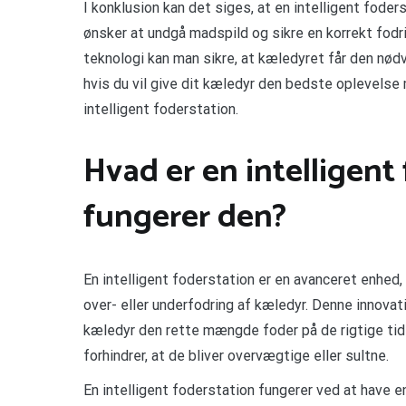
I konklusion kan det siges, at en intelligent foder
ønsker at undgå madspild og sikre en korrekt fodr
teknologi kan man sikre, at kæledyret får den nød
hvis du vil give dit kæledyr den bedste oplevelse 
intelligent foderstation.
Hvad er en intelligen
fungerer den?
En intelligent foderstation er en avanceret enhed,
over- eller underfodring af kæledyr. Denne innovat
kæledyr den rette mængde foder på de rigtige tidsp
forhindrer, at de bliver overvægtige eller sultne.
En intelligent foderstation fungerer ved at have 