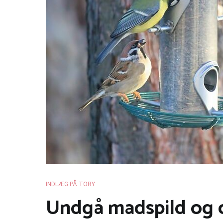
INDLÆG PÅ TORY
Undgå madspild og o