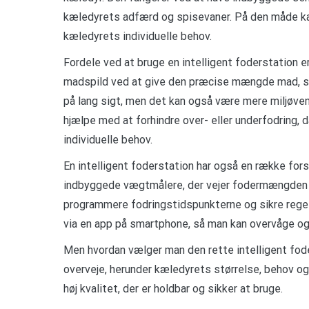
kæledyrets adfærd og spisevaner. På den måde k
kæledyrets individuelle behov.
Fordele ved at bruge en intelligent foderstation 
madspild ved at give den præcise mængde mad, so
på lang sigt, men det kan også være mere miljøve
hjælpe med at forhindre over- eller underfodring
individuelle behov.
En intelligent foderstation har også en række fors
indbyggede vægtmålere, der vejer fodermængden p
programmere fodringstidspunkterne og sikre regel
via en app på smartphone, så man kan overvåge og 
Men hvordan vælger man den rette intelligent foder
overveje, herunder kæledyrets størrelse, behov og
høj kvalitet, der er holdbar og sikker at bruge.