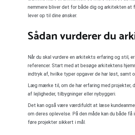
nemmere bliver det for både dig og arkitekten at f
lever op til dine ønsker.
Sådan vurderer du arki
Når du skal vurdere en arkitekts erfaring og stil, e
referencer. Start med at besøge arkitektens hjem
indtryk af, hvilke typer opgaver de har løst, samt
Læg mærke til, om de har erfaring med projekter, d
af lejligheder, tilbygninger eller nybyggeri.
Det kan også være værdifuldt at læse kundeanmelde
om deres oplevelse. På den måde kan du både få ind
føre projekter sikkert i mål.