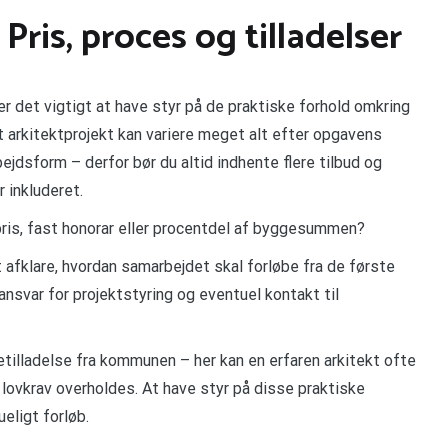
 Pris, proces og tilladelser
er det vigtigt at have styr på de praktiske forhold omkring
et arkitektprojekt kan variere meget alt efter opgavens
jdsform – derfor bør du altid indhente flere tilbud og
r inkluderet.
pris, fast honorar eller procentdel af byggesummen?
 afklare, hvordan samarbejdet skal forløbe fra de første
ansvar for projektstyring og eventuel kontakt til
illadelse fra kommunen – her kan en erfaren arkitekt ofte
 lovkrav overholdes. At have styr på disse praktiske
eligt forløb.