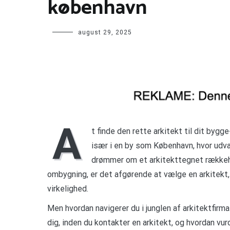
københavn
august 29, 2025
A
t finde den rette arkitekt til dit bygg
især i en by som København, hvor udv
drømmer om et arkitekttegnet rækkehus
ombygning, er det afgørende at vælge en arkitekt
virkelighed.
Men hvordan navigerer du i junglen af arkitektfirma
dig, inden du kontakter en arkitekt, og hvordan vu