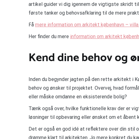
artikel guider vi dig igennem de vigtigste skridt ti
første tanker og behovsafklaring til de mere prak
Få
mere information om arkitekt københavn – villa
Her finder du mere
information om arkitekt køben
Kend dine behov og øns
Inden du begynder jagten på den rette arkitekt i K
behov og ønsker til projektet. Overvej, hvad formå
eller måske omdanne en eksisterende bolig?
Tænk også over, hvilke funktionelle krav der er vig
løsninger til opbevaring eller ønsket om et åbent 
Det er også en god idé at reflektere over din sti
drømme klart til arkitekten. Jo mere konkret du ka