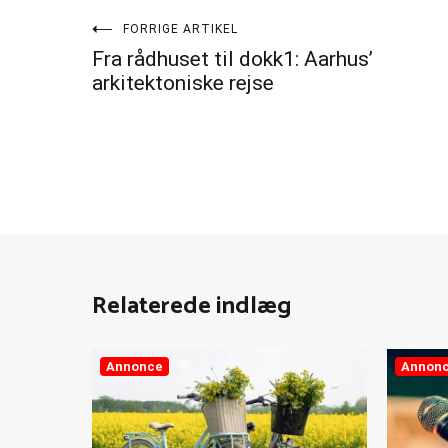
Indlægsnavigation
FORRIGE ARTIKEL
Fra rådhuset til dokk1: Aarhus’
arkitektoniske rejse
Relaterede indlæg
Annonce
Annon