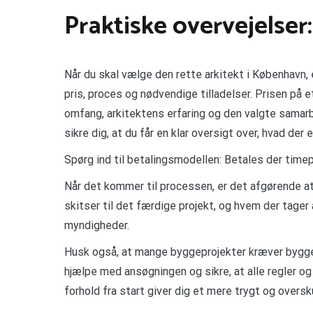
Praktiske overvejelser:
Når du skal vælge den rette arkitekt i København, 
pris, proces og nødvendige tilladelser. Prisen på 
omfang, arkitektens erfaring og den valgte samarbe
sikre dig, at du får en klar oversigt over, hvad der e
Spørg ind til betalingsmodellen: Betales der time
Når det kommer til processen, er det afgørende at
skitser til det færdige projekt, og hvem der tager 
myndigheder.
Husk også, at mange byggeprojekter kræver bygget
hjælpe med ansøgningen og sikre, at alle regler og
forhold fra start giver dig et mere trygt og oversku