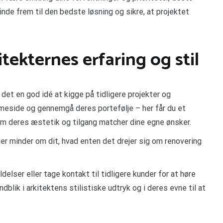
inde frem til den bedste løsning og sikre, at projektet
tekternes erfaring og stil
r det en god idé at kigge på tidligere projekter og
meside og gennemgå deres portefølje – her får du et
 om deres æstetik og tilgang matcher dine egne ønsker.
er minder om dit, hvad enten det drejer sig om renovering
lser eller tage kontakt til tidligere kunder for at høre
blik i arkitektens stilistiske udtryk og i deres evne til at