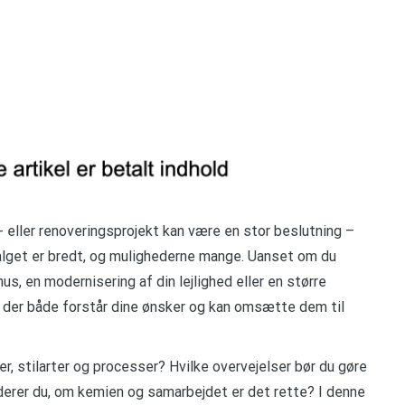
e- eller renoveringsprojekt kan være en stor beslutning –
alget er bredt, og mulighederne mange. Uanset om du
, en modernisering af din lejlighed eller en større
, der både forstår dine ønsker og kan omsætte dem til
er, stilarter og processer? Hvilke overvejelser bør du gøre
rderer du, om kemien og samarbejdet er det rette? I denne