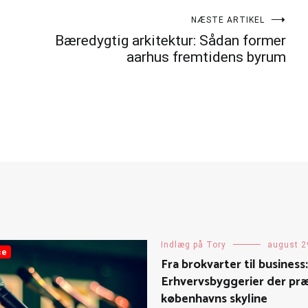
NÆSTE ARTIKEL
Bæredygtig arkitektur: Sådan former
aarhus fremtidens byrum
Indlæg på Tory
august 2
ce
Fra brokvarter til business:
Erhvervsbyggerier der pr
københavns skyline