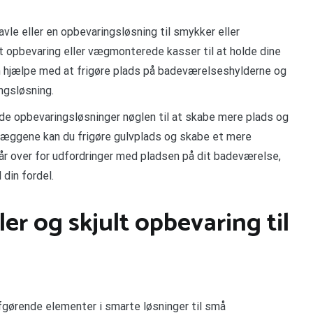
le eller en opbevaringsløsning til smykker eller
t opbevaring eller vægmonterede kasser til at holde dine
n hjælpe med at frigøre plads på badeværelseshylderne og
ngsløsning.
ede opbevaringsløsninger nøglen til at skabe mere plads og
væggene kan du frigøre gulvplads og skabe et mere
år over for udfordringer med pladsen på dit badeværelse,
 din fordel.
er og skjult opbevaring til
afgørende elementer i smarte løsninger til små