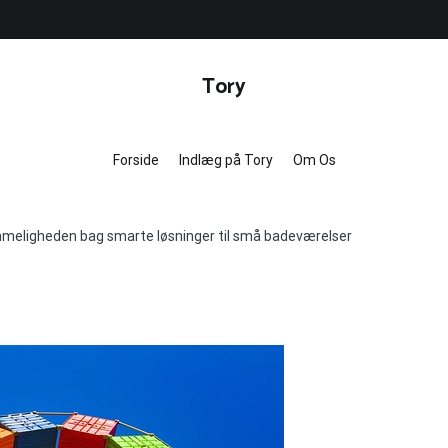
Tory
Forside
Indlæg på Tory
Om Os
eligheden bag smarte løsninger til små badeværelser