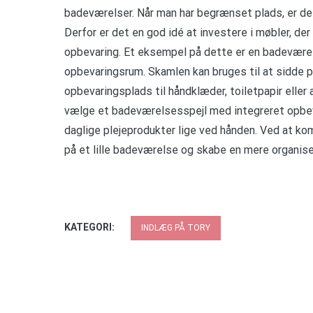
badeværelser. Når man har begrænset plads, er det
Derfor er det en god idé at investere i møbler, der
opbevaring. Et eksempel på dette er en badevære
opbevaringsrum. Skamlen kan bruges til at sidde p
opbevaringsplads til håndklæder, toiletpapir eller 
vælge et badeværelsesspejl med integreret opbev
daglige plejeprodukter lige ved hånden. Ved at k
på et lille badeværelse og skabe en mere organi
KATEGORI:
INDLÆG PÅ TORY