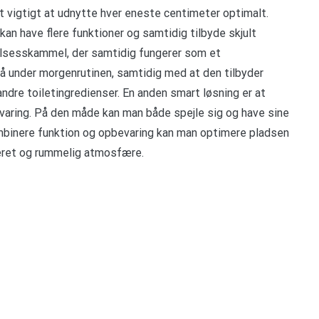
 vigtigt at udnytte hver eneste centimeter optimalt.
 kan have flere funktioner og samtidig tilbyde skjult
lsesskammel, der samtidig fungerer som et
å under morgenrutinen, samtidig med at den tilbyder
andre toiletingredienser. En anden smart løsning er at
aring. På den måde kan man både spejle sig og have sine
ombinere funktion og opbevaring kan man optimere pladsen
seret og rummelig atmosfære.