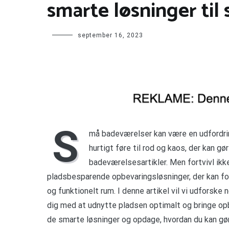
smarte løsninger ti
september 16, 2023
S
må badeværelser kan være en udfordrin
hurtigt føre til rod og kaos, der kan g
badeværelsesartikler. Men fortvivl ik
pladsbesparende opbevaringsløsninger, der kan fo
og funktionelt rum. I denne artikel vil vi udforske 
dig med at udnytte pladsen optimalt og bringe opb
de smarte løsninger og opdage, hvordan du kan gøre