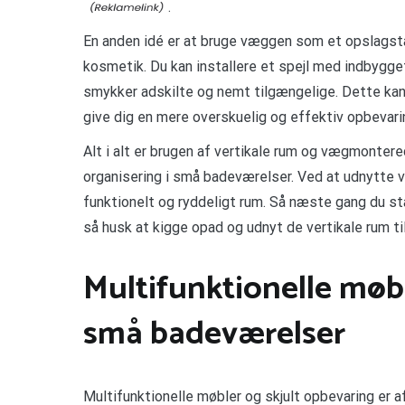
.
En anden idé er at bruge væggen som et opslagstav
kosmetik. Du kan installere et spejl med indbygge
smykker adskilte og nemt tilgængelige. Dette ka
give dig en mere overskuelig og effektiv opbevari
Alt i alt er brugen af vertikale rum og vægmonter
organisering i små badeværelser. Ved at udnytte 
funktionelt og ryddeligt rum. Så næste gang du st
så husk at kigge opad og udnyt de vertikale rum til
Multifunktionelle møbl
små badeværelser
Multifunktionelle møbler og skjult opbevaring er 