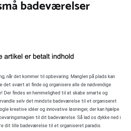
l små badeværelser
g, når det kommer til opbevaring. Manglen på plads kan
øre det svært at finde og organisere alle de nødvendige
ke! Der findes en hemmelighed til at skabe smarte og
rvandle selv det mindste badeværelse til et organiseret
nogle kreative idéer og innovative løsninger, der kan hjælpe
evaringsmagien til dit badeværelse. Så lad os dykke ned i
 dit lille badeværelse til et organiseret paradis.