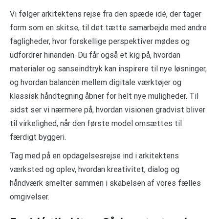
Vi følger arkitektens rejse fra den spæde idé, der tager
form som en skitse, til det tætte samarbejde med andre
fagligheder, hvor forskellige perspektiver mødes og
udfordrer hinanden. Du får også et kig på, hvordan
materialer og sanseindtryk kan inspirere til nye løsninger,
og hvordan balancen mellem digitale værktøjer og
klassisk håndtegning åbner for helt nye muligheder. Til
sidst ser vi nærmere på, hvordan visionen gradvist bliver
til virkelighed, når den første model omsættes til
færdigt byggeri.
Tag med på en opdagelsesrejse ind i arkitektens
værksted og oplev, hvordan kreativitet, dialog og
håndværk smelter sammen i skabelsen af vores fælles
omgivelser.