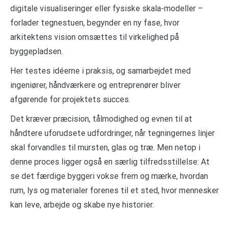
digitale visualiseringer eller fysiske skala-modeller –
forlader tegnestuen, begynder en ny fase, hvor
arkitektens vision omsættes til virkelighed på
byggepladsen.
Her testes idéerne i praksis, og samarbejdet med
ingeniører, håndværkere og entreprenører bliver
afgørende for projektets succes.
Det kræver præcision, tålmodighed og evnen til at
håndtere uforudsete udfordringer, når tegningernes linjer
skal forvandles til mursten, glas og træ. Men netop i
denne proces ligger også en særlig tilfredsstillelse: At
se det færdige byggeri vokse frem og mærke, hvordan
rum, lys og materialer forenes til et sted, hvor mennesker
kan leve, arbejde og skabe nye historier.