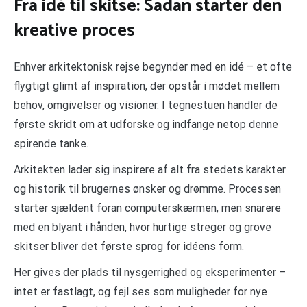
Fra idé til skitse: Sådan starter den
kreative proces
Enhver arkitektonisk rejse begynder med en idé – et ofte
flygtigt glimt af inspiration, der opstår i mødet mellem
behov, omgivelser og visioner. I tegnestuen handler de
første skridt om at udforske og indfange netop denne
spirende tanke.
Arkitekten lader sig inspirere af alt fra stedets karakter
og historik til brugernes ønsker og drømme. Processen
starter sjældent foran computerskærmen, men snarere
med en blyant i hånden, hvor hurtige streger og grove
skitser bliver det første sprog for idéens form.
Her gives der plads til nysgerrighed og eksperimenter –
intet er fastlagt, og fejl ses som muligheder for nye