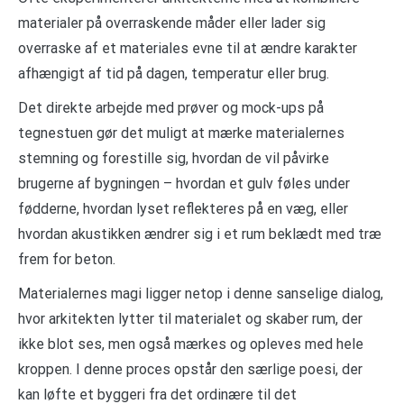
materialer på overraskende måder eller lader sig
overraske af et materiales evne til at ændre karakter
afhængigt af tid på dagen, temperatur eller brug.
Det direkte arbejde med prøver og mock-ups på
tegnestuen gør det muligt at mærke materialernes
stemning og forestille sig, hvordan de vil påvirke
brugerne af bygningen – hvordan et gulv føles under
fødderne, hvordan lyset reflekteres på en væg, eller
hvordan akustikken ændrer sig i et rum beklædt med træ
frem for beton.
Materialernes magi ligger netop i denne sanselige dialog,
hvor arkitekten lytter til materialet og skaber rum, der
ikke blot ses, men også mærkes og opleves med hele
kroppen. I denne proces opstår den særlige poesi, der
kan løfte et byggeri fra det ordinære til det