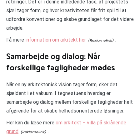
retninger. Det er i denne indledende fase, at projektets
sjæl tager form, og hvor kreativiteten får frit spil til at
udfordre konventioner og skabe grundlaget for det videre
arbejde.
Få mere
information om arkitekt her
.
Samarbejde og dialog: Når
forskellige fagligheder mødes
Når en ny arkitektonisk vision tager form, sker det
sjældent i et vakuum. I tegnestuens hverdag er
samarbejde og dialog mellem forskellige fagligheder helt
afgørende for at skabe helhedsorienterede løsninger.
Her kan du læse mere
om arkitekt – villa på skrånende
grund
.