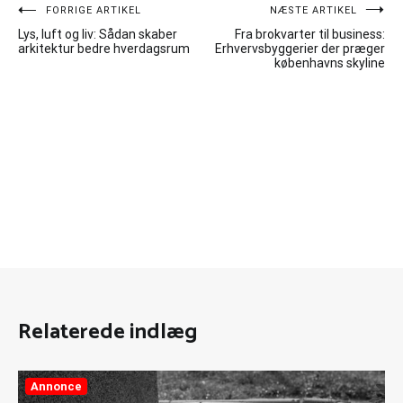
Indlægsnavigation
FORRIGE ARTIKEL
NÆSTE ARTIKEL
Lys, luft og liv: Sådan skaber
Fra brokvarter til business:
arkitektur bedre hverdagsrum
Erhvervsbyggerier der præger
københavns skyline
Relaterede indlæg
Annonce