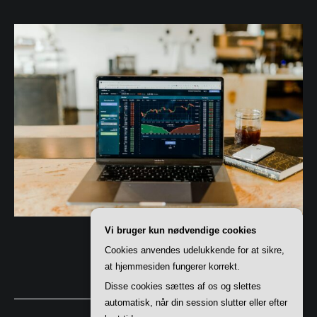
Vi bruger kun nødvendige cookies
Cookies anvendes udelukkende for at sikre,
at hjemmesiden fungerer korrekt.
Disse cookies sættes af os og slettes
automatisk, når din session slutter eller efter