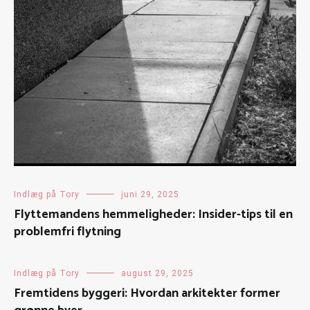
Indlæg på Tory
juni 29, 2025
Flyttemandens hemmeligheder: Insider-tips til en
problemfri flytning
Indlæg på Tory
august 29, 2025
Fremtidens byggeri: Hvordan arkitekter former