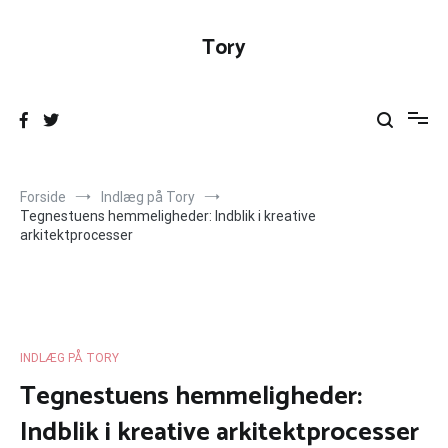
Videre
til
Tory
indhold
Forside
Indlæg på Tory
Tegnestuens hemmeligheder: Indblik i kreative
arkitektprocesser
INDLÆG PÅ TORY
Tegnestuens hemmeligheder:
Indblik i kreative arkitektprocesser