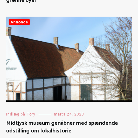
grønne byer
Annonce
Indlæg på Tory
marts 24, 2023
Midtjysk museum genåbner med spændende
udstilling om lokalhistorie