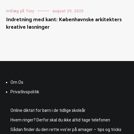
Indlæg på Tory
august 29, 2025
Indretning med kant: Københavnske arkitekters
kreative løsninger
Om Os
Privatlivspolitik
Online diktat for børn i de tidlige skoleår
Hvem ringer? Derfor skal du ikke altid tage telefonen
Sådan finder du den rette vvs’er på amager – tips og tricks