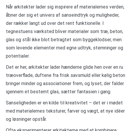
Når arkitekter lader sig inspirere af materialernes verden,
åbner der sig et univers af sanseindtryk og muligheder,
der rækker langt ud over det rent funktionelle. I
tegnestuens værksted bliver materialer som træ, beton,
glas og stål ikke blot betragtet som byggeklodser, men
som levende elementer med egne udtryk, stemninger og
potentialer.
Det er her, arkitekter lader hænderne glide hen over en ru
træoverflade, duftene fra frisk savsmuld eller kølig beton
bringer minder og associationer frem, og lyset, der falder
igennem et bestemt glas, sætter fantasien i gang.
Sanseligheden er en kilde til kreativitet – det er i mødet
med materialernes teksturer, farver og vægt, at nye idéer
og løsninger opstår.
Ofte eksperimenterer arkitekterne med at kombinere