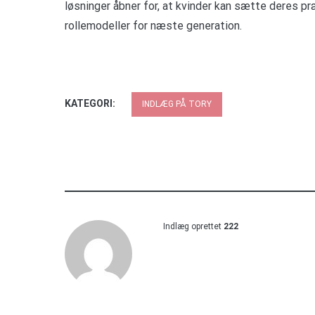
løsninger åbner for, at kvinder kan sætte deres p
rollemodeller for næste generation.
KATEGORI:
INDLÆG PÅ TORY
Indlæg oprettet
222