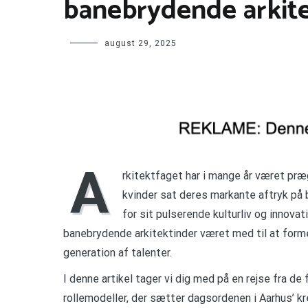
banebrydende arkit
august 29, 2025
A
rkitektfaget har i mange år været præg
kvinder sat deres markante aftryk på 
for sit pulserende kulturliv og innova
banebrydende arkitektinder været med til at forme
generation af talenter.
I denne artikel tager vi dig med på en rejse fra de 
rollemodeller, der sætter dagsordenen i Aarhus’ kre