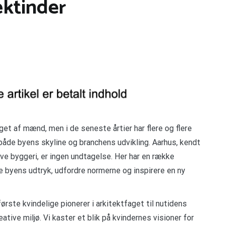
ektinder
et af mænd, men i de seneste årtier har flere og flere
både byens skyline og branchens udvikling. Aarhus, kendt
tive byggeri, er ingen undtagelse. Her har en række
 byens udtryk, udfordre normerne og inspirere en ny
første kvindelige pionerer i arkitektfaget til nutidens
ative miljø. Vi kaster et blik på kvindernes visioner for