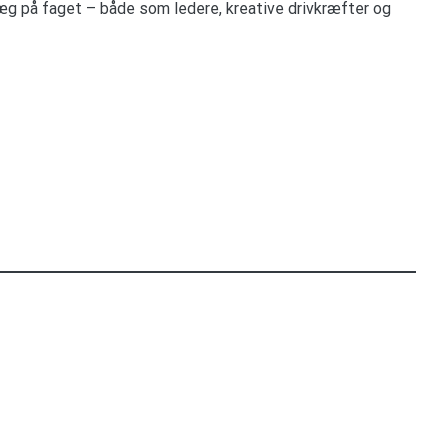
ræg på faget – både som ledere, kreative drivkræfter og