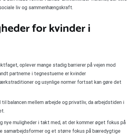
sociale liv og sammenhængskraft.
heder for kvinder i
ektfaget, oplever mange stadig barrierer på vejen mod
landt partnerne i tegnestuerne er kvinder
rkstraditioner og usynlige normer fortsat kan gøre det
til balancen mellem arbejde og privatliv, da arbejdstiden i
et.
dog nye muligheder i takt med, at der kommer øget fokus på
. Nye samarbejdsformer og et større fokus på bæredygtige