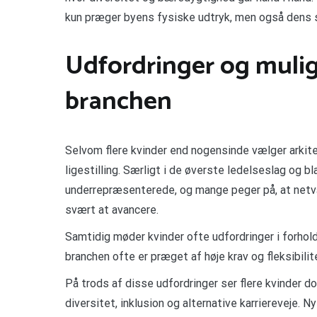
kun præger byens fysiske udtryk, men også dens 
Udfordringer og mulig
branchen
Selvom flere kvinder end nogensinde vælger arkit
ligestilling. Særligt i de øverste ledelseslag og b
underrepræsenterede, og mange peger på, at netvæ
svært at avancere.
Samtidig møder kvinder ofte udfordringer i forhold 
branchen ofte er præget af høje krav og fleksibilit
På trods af disse udfordringer ser flere kvinder 
diversitet, inklusion og alternative karriereveje