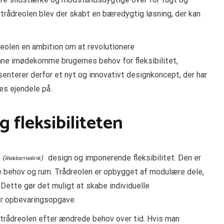
r trådreolen blev der skabt en bæredygtig løsning, der kan
reolen en ambition om at revolutionere
nne imødekomme brugernes behov for fleksibilitet,
nterer derfor et nyt og innovativt designkoncept, der har
es ejendele på.
 fleksibiliteten
design og imponerende fleksibilitet. Den er
e behov og rum. Trådreolen er opbygget af modulære dele,
 Dette gør det muligt at skabe individuelle
er opbevaringsopgave.
trådreolen efter ændrede behov over tid. Hvis man