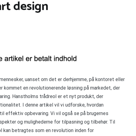
rt design
 mennesker, uanset om det er derhjemme, på kontoret eller
 der kommet en revolutionerende løsning på markedet, der
ring. Hanstholms trådreol er et nyt produkt, der
onalitet. I denne artikel vil vi udforske, hvordan
til effektiv opbevaring. Vi vil også se på brugernes
pekter og mulighederne for tilpasning og tilbehør. Til
ol kan betragtes som en revolution inden for