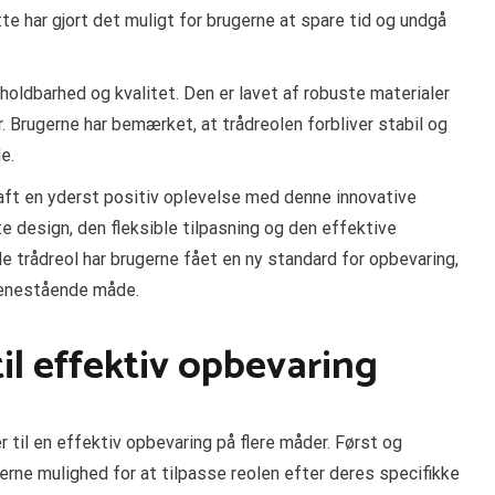
tte har gjort det muligt for brugerne at spare tid og undgå
oldbarhed og kvalitet. Den er lavet af robuste materialer
r. Brugerne har bemærket, at trådreolen forbliver stabil og
e.
aft en yderst positiv oplevelse med denne innovative
e design, den fleksible tilpasning og den effektive
 trådreol har brugerne fået en ny standard for opbevaring,
 enestående måde.
til effektiv opbevaring
r til en effektiv opbevaring på flere måder. Først og
erne mulighed for at tilpasse reolen efter deres specifikke