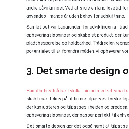
andre påvirkninger. Ved at sikre en lang levetid fo
anvendes i mange år uden behov for udskiftning.
Samlet set var baggrunden for udviklingen af tråd
opbevaringsløsninger og skabe et produkt, der ku
pladsbesparelse og holdbarhed. Trådreolen repræse
potentialet til at forandre måden, vi opbevarer vor
3. Det smarte design og
Hanstholms trådreol skiller sig ud med sit smarte
skabt med fokus på at kunne tilpasses forskellig
der kan justeres og tilpasses i højden og bredden.
opbevaringsløsninger, der passer perfekt til enhv
Det smarte design gør det også nemt at tilpasse 