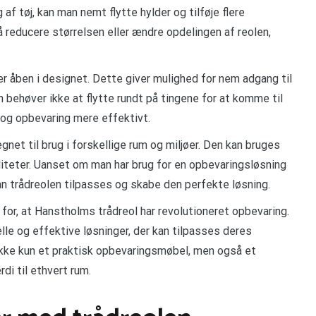
af tøj, kan man nemt flytte hylder og tilføje flere
reducere størrelsen eller ændre opdelingen af reolen,
er åben i designet. Dette giver mulighed for nem adgang til
 behøver ikke at flytte rundt på tingene for at komme til
 og opbevaring mere effektivt.
gnet til brug i forskellige rum og miljøer. Den kan bruges
ciliteter. Uanset om man har brug for en opbevaringsløsning
kan trådreolen tilpasses og skabe den perfekte løsning.
for, at Hanstholms trådreol har revolutioneret opbevaring.
lle og effektive løsninger, der kan tilpasses deres
ikke kun et praktisk opbevaringsmøbel, men også et
rdi til ethvert rum.