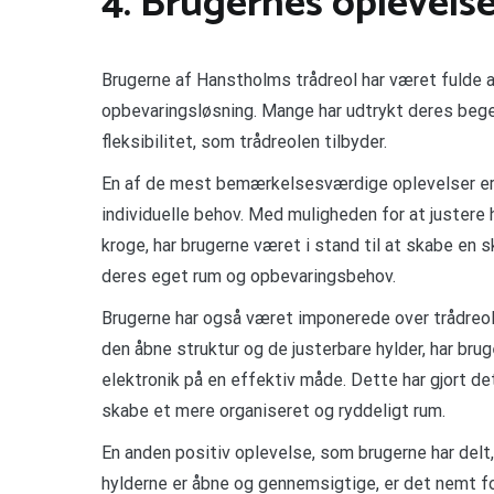
4. Brugernes oplevels
Brugerne af Hanstholms trådreol har været fulde 
opbevaringsløsning. Mange har udtrykt deres bege
fleksibilitet, som trådreolen tilbyder.
En af de mest bemærkelsesværdige oplevelser er b
individuelle behov. Med muligheden for at justere 
kroge, har brugerne været i stand til at skabe en 
deres eget rum og opbevaringsbehov.
Brugerne har også været imponerede over trådreol
den åbne struktur og de justerbare hylder, har brug
elektronik på en effektiv måde. Dette har gjort de
skabe et mere organiseret og ryddeligt rum.
En anden positiv oplevelse, som brugerne har delt,
hylderne er åbne og gennemsigtige, er det nemt for