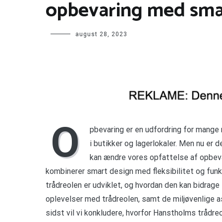
opbevaring med sma
august 28, 2023
O
pbevaring er en udfordring for mange
i butikker og lagerlokaler. Men nu er
kan ændre vores opfattelse af opbeva
kombinerer smart design med fleksibilitet og funkti
trådreolen er udviklet, og hvordan den kan bidrage 
oplevelser med trådreolen, samt de miljøvenlige as
sidst vil vi konkludere, hvorfor Hanstholms trådre