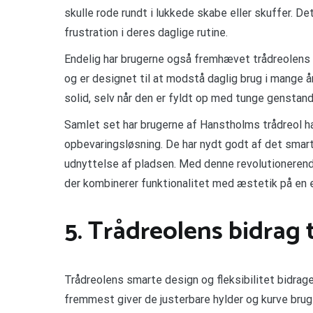
skulle rode rundt i lukkede skabe eller skuffer. De
frustration i deres daglige rutine.
Endelig har brugerne også fremhævet trådreolens h
og er designet til at modstå daglig brug i mange å
solid, selv når den er fyldt op med tunge genstand
Samlet set har brugerne af Hanstholms trådreol h
opbevaringsløsning. De har nydt godt af det smart
udnyttelse af pladsen. Med denne revolutionerende
der kombinerer funktionalitet med æstetik på en
5. Trådreolens bidrag 
Trådreolens smarte design og fleksibilitet bidrage
fremmest giver de justerbare hylder og kurve brug