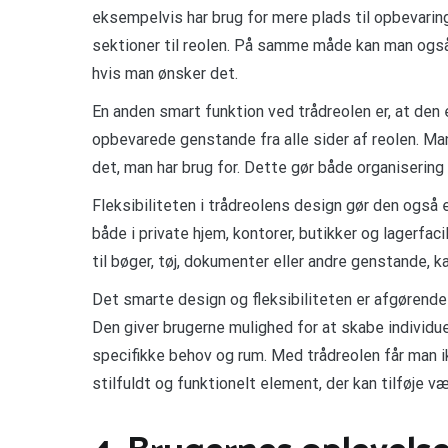
eksempelvis har brug for mere plads til opbevaring 
sektioner til reolen. På samme måde kan man også 
hvis man ønsker det.
En anden smart funktion ved trådreolen er, at den 
opbevarede genstande fra alle sider af reolen. Man
det, man har brug for. Dette gør både organisering
Fleksibiliteten i trådreolens design gør den også e
både i private hjem, kontorer, butikker og lagerfa
til bøger, tøj, dokumenter eller andre genstande, 
Det smarte design og fleksibiliteten er afgørende 
Den giver brugerne mulighed for at skabe individue
specifikke behov og rum. Med trådreolen får man 
stilfuldt og funktionelt element, der kan tilføje væ