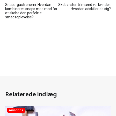
Indlægsnavigation
Snaps-gastronomi: Hvordan
Skobørster til mænd vs. kvinder:
kombineres snaps med mad for
Hvordan adskiller de sig?
at skabe den perfekte
smagsoplevelse?
Relaterede indlæg
Annonce