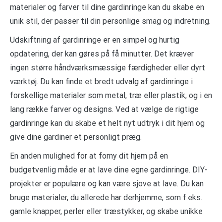
materialer og farver til dine gardinringe kan du skabe en
unik stil, der passer til din personlige smag og indretning.
Udskiftning af gardinringe er en simpel og hurtig
opdatering, der kan gøres på få minutter. Det kræver
ingen større håndværksmæssige færdigheder eller dyrt
værktøj. Du kan finde et bredt udvalg af gardinringe i
forskellige materialer som metal, træ eller plastik, og i en
lang række farver og designs. Ved at vælge de rigtige
gardinringe kan du skabe et helt nyt udtryk i dit hjem og
give dine gardiner et personligt præg.
En anden mulighed for at forny dit hjem på en
budgetvenlig måde er at lave dine egne gardinringe. DIY-
projekter er populære og kan være sjove at lave. Du kan
bruge materialer, du allerede har derhjemme, som f.eks.
gamle knapper, perler eller træstykker, og skabe unikke