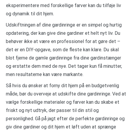
eksperimentere med forskellige farver kan du tilføje liv
og dynamik til dit hjem.
Udskiftningen af dine gardinringe er en simpel og hurtig
opdatering, der kan give dine gardiner et helt nyt liv. Du
behøver ikke at være en professionel for at gøre det –
det er en DIY-opgave, som de fleste kan klare. Du skal
blot fjerne de gamle gardinringe fra dine gardinstænger
og erstatte dem med de nye. Det tager kun få minutter,
men resultaterne kan være markante.
Så hvis du ønsker at forny dit hjem på en budgetvenlig
måde, bør du overveje at udskifte dine gardinringe. Ved at
vælge forskellige materialer og farver kan du skabe et
friskt og nyt udtryk, der passer til din stil og
personlighed. Gå på jagt efter de perfekte gardinringe og
giv dine gardiner og dit hjem et løft uden at sprænge