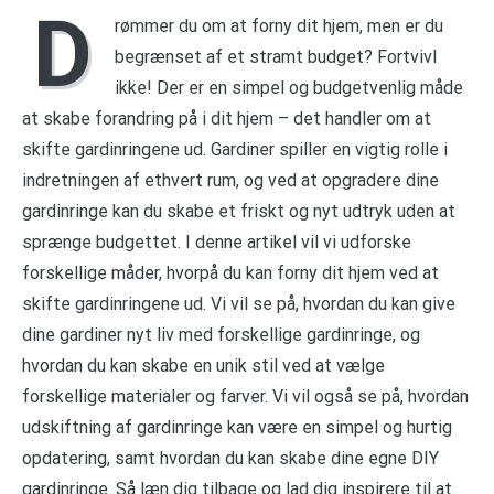
D
rømmer du om at forny dit hjem, men er du
begrænset af et stramt budget? Fortvivl
ikke! Der er en simpel og budgetvenlig måde
at skabe forandring på i dit hjem – det handler om at
skifte gardinringene ud. Gardiner spiller en vigtig rolle i
indretningen af ethvert rum, og ved at opgradere dine
gardinringe kan du skabe et friskt og nyt udtryk uden at
sprænge budgettet. I denne artikel vil vi udforske
forskellige måder, hvorpå du kan forny dit hjem ved at
skifte gardinringene ud. Vi vil se på, hvordan du kan give
dine gardiner nyt liv med forskellige gardinringe, og
hvordan du kan skabe en unik stil ved at vælge
forskellige materialer og farver. Vi vil også se på, hvordan
udskiftning af gardinringe kan være en simpel og hurtig
opdatering, samt hvordan du kan skabe dine egne DIY
gardinringe. Så læn dig tilbage og lad dig inspirere til at