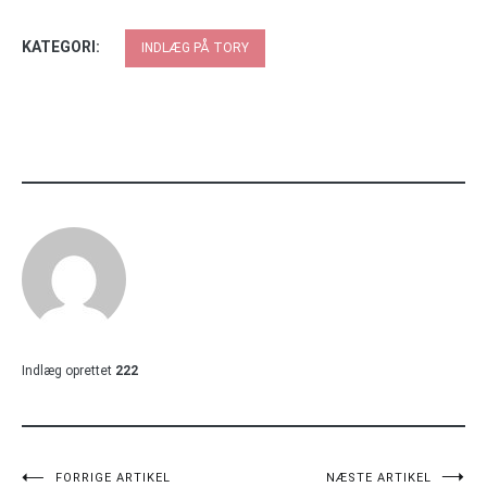
KATEGORI:
INDLÆG PÅ TORY
Indlæg oprettet
222
FORRIGE ARTIKEL
NÆSTE ARTIKEL