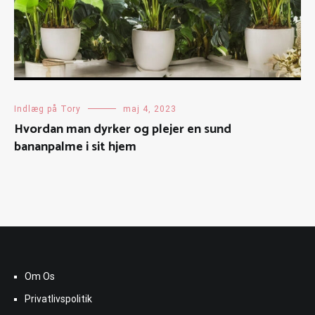
Indlæg på Tory
maj 4, 2023
Hvordan man dyrker og plejer en sund
bananpalme i sit hjem
Om Os
Privatlivspolitik