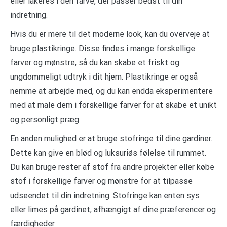
eller lakeres i den farve, der passer bedst til din
indretning.
Hvis du er mere til det moderne look, kan du overveje at
bruge plastikringe. Disse findes i mange forskellige
farver og mønstre, så du kan skabe et friskt og
ungdommeligt udtryk i dit hjem. Plastikringe er også
nemme at arbejde med, og du kan endda eksperimentere
med at male dem i forskellige farver for at skabe et unikt
og personligt præg.
En anden mulighed er at bruge stofringe til dine gardiner.
Dette kan give en blød og luksuriøs følelse til rummet.
Du kan bruge rester af stof fra andre projekter eller købe
stof i forskellige farver og mønstre for at tilpasse
udseendet til din indretning. Stofringe kan enten sys
eller limes på gardinet, afhængigt af dine præferencer og
færdigheder.