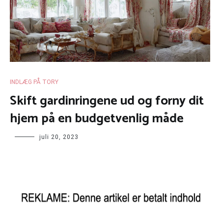
INDLÆG PÅ TORY
Skift gardinringene ud og forny dit
hjem på en budgetvenlig måde
juli 20, 2023