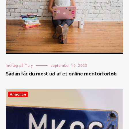
Indlæg på Tory
september 10, 2023
Sådan får du mest ud af et online mentorforløb
Annonce