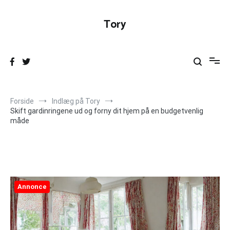
Videre
til
Tory
indhold
Forside
Indlæg på Tory
Skift gardinringene ud og forny dit hjem på en budgetvenlig
måde
Annonce