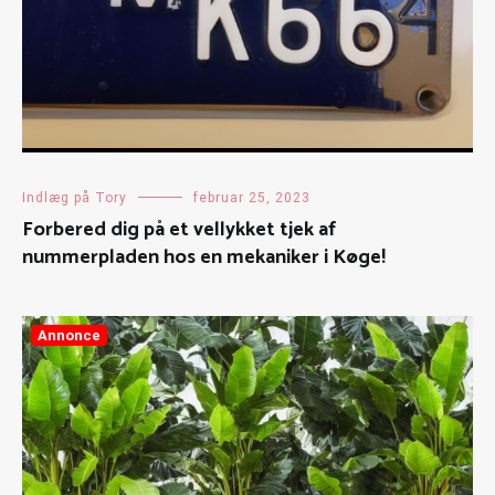
Indlæg på Tory
februar 25, 2023
Forbered dig på et vellykket tjek af
nummerpladen hos en mekaniker i Køge!
Annonce