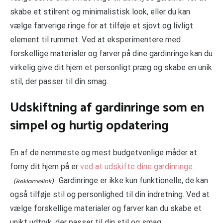
skabe et stilrent og minimalistisk look, eller du kan
vælge farverige ringe for at tilføje et sjovt og livligt
element til rummet. Ved at eksperimentere med
forskellige materialer og farver på dine gardinringe kan du
virkelig give dit hjem et personligt præg og skabe en unik
stil, der passer til din smag.
Udskiftning af gardinringe som en
simpel og hurtig opdatering
En af de nemmeste og mest budgetvenlige måder at
forny dit hjem på er
ved at udskifte dine gardinringe.
Gardinringe er ikke kun funktionelle, de kan
også tilføje stil og personlighed til din indretning. Ved at
vælge forskellige materialer og farver kan du skabe et
unikt udtryk, der passer til din stil og smag.