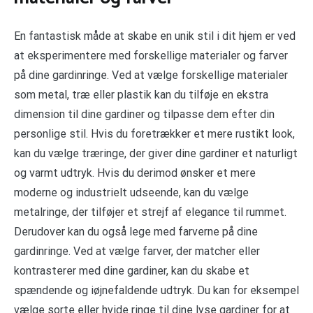
En fantastisk måde at skabe en unik stil i dit hjem er ved
at eksperimentere med forskellige materialer og farver
på dine gardinringe. Ved at vælge forskellige materialer
som metal, træ eller plastik kan du tilføje en ekstra
dimension til dine gardiner og tilpasse dem efter din
personlige stil. Hvis du foretrækker et mere rustikt look,
kan du vælge træringe, der giver dine gardiner et naturligt
og varmt udtryk. Hvis du derimod ønsker et mere
moderne og industrielt udseende, kan du vælge
metalringe, der tilføjer et strejf af elegance til rummet.
Derudover kan du også lege med farverne på dine
gardinringe. Ved at vælge farver, der matcher eller
kontrasterer med dine gardiner, kan du skabe et
spændende og iøjnefaldende udtryk. Du kan for eksempel
vælge sorte eller hvide ringe til dine lyse gardiner for at