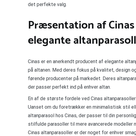
det perfekte valg.
Præsentation af Cinas
elegante altanparasol
Cinas er en anerkendt producent af elegante alta
på altanen. Med deres fokus på kvalitet, design og
førende producenter på markedet. Deres altanpara
der passer perfekt ind på enhver altan.
En af de største fordele ved Cinas altanparasoller
Uanset om du foretrækker en minimalistisk stil ell
altanparasol hos Cinas, der passer til din personl
stilfulde parasoller til mere avancerede modeller
Cinas altanparasoller er der noget for enhver sma