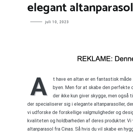
elegant altanparasol
juli 10, 2023
A
t have en altan er en fantastisk måde a
byen. Men for at skabe den perfekte o
der ikke kun giver skygge, men også ti
der specialiserer sig i elegante altanparasoller, d
vi udforske de forskellige valgmuligheder og desi
kvaliteten og holdbarheden af deres produkter. Vi v
altanparasol fra Cinas. Så hvis du vil skabe en hyg