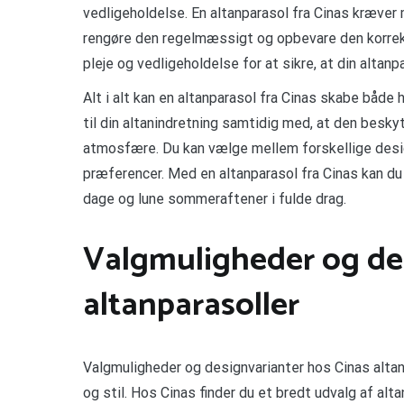
vedligeholdelse. En altanparasol fra Cinas kræver 
rengøre den regelmæssigt og opbevare den korrekt,
pleje og vedligeholdelse for at sikre, at din altanp
Alt i alt kan en altanparasol fra Cinas skabe både 
til din altanindretning samtidig med, at den besky
atmosfære. Du kan vælge mellem forskellige designv
præferencer. Med en altanparasol fra Cinas kan du 
dage og lune sommeraftener i fulde drag.
Valgmuligheder og des
altanparasoller
Valgmuligheder og designvarianter hos Cinas alt
og stil. Hos Cinas finder du et bredt udvalg af alt