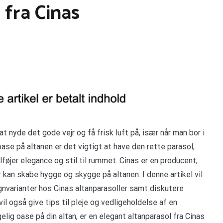
 fra Cinas
t nyde det gode vejr og få frisk luft på, især når man bor i
ase på altanen er det vigtigt at have den rette parasol,
lføjer elegance og stil til rummet. Cinas er en producent,
er kan skabe hygge og skygge på altanen. I denne artikel vil
gnvarianter hos Cinas altanparasoller samt diskutere
il også give tips til pleje og vedligeholdelse af en
gelig oase på din altan, er en elegant altanparasol fra Cinas