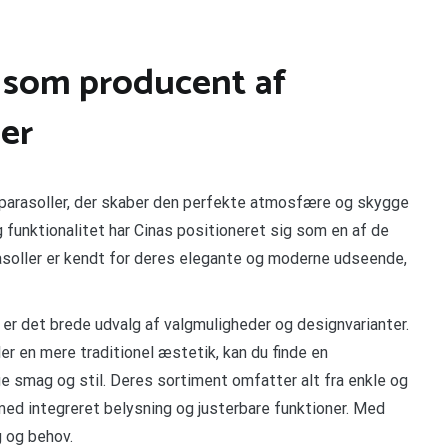
 som producent af
ler
nparasoller, der skaber den perfekte atmosfære og skygge
 funktionalitet har Cinas positioneret sig som en af de
soller er kendt for deres elegante og moderne udseende,
 er det brede udvalg af valgmuligheder og designvarianter.
er en mere traditionel æstetik, kan du finde en
ige smag og stil. Deres sortiment omfatter alt fra enkle og
 med integreret belysning og justerbare funktioner. Med
g og behov.