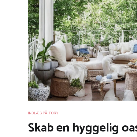
INDLÆG PÅ TORY
Skab en hyggelig oa