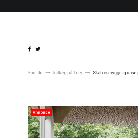
Videre
til
indhold
Forside
Indlæg på Tory
Skab en hyggelig oase 
Annonce