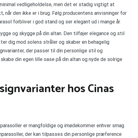
minimal vedligeholdelse, men det er stadig vigtigt at
 når den ikke er i brug. Følg producentens anvisninger for
arasol forbliver i god stand og ser elegant ud i mange år.
hygge og skygge på din altan. Den tilføjer elegance og stil
tter dig mod solens stråler og skaber en behagelig
arianter, der passer til din personlige stil og
skabe din egen lille oase på din altan og nyde de solrige
ignvarianter hos Cinas
anparasoller er mangfoldige og imødekommer enhver smag
anparasoller, der kan tilpasses din personlige præference