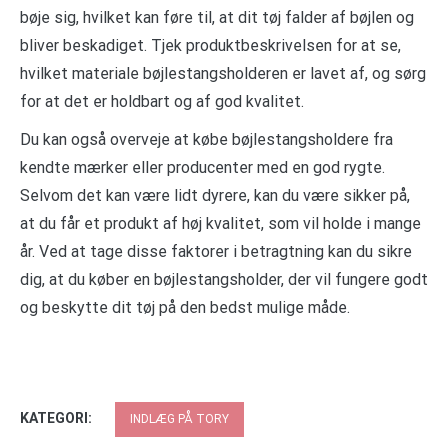
bøje sig, hvilket kan føre til, at dit tøj falder af bøjlen og
bliver beskadiget. Tjek produktbeskrivelsen for at se,
hvilket materiale bøjlestangsholderen er lavet af, og sørg
for at det er holdbart og af god kvalitet.
Du kan også overveje at købe bøjlestangsholdere fra
kendte mærker eller producenter med en god rygte.
Selvom det kan være lidt dyrere, kan du være sikker på,
at du får et produkt af høj kvalitet, som vil holde i mange
år. Ved at tage disse faktorer i betragtning kan du sikre
dig, at du køber en bøjlestangsholder, der vil fungere godt
og beskytte dit tøj på den bedst mulige måde.
KATEGORI:
INDLÆG PÅ TORY