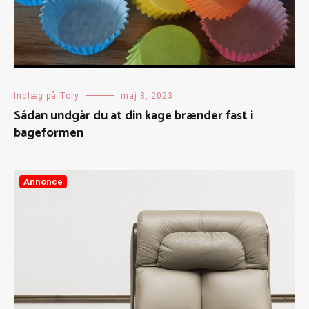
Indlæg på Tory
maj 8, 2023
Sådan undgår du at din kage brænder fast i
bageformen
Annonce