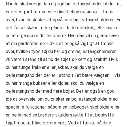
Når du skal vælge den rigtige bøjlestangsholder til dit tøj,
er det vigtigt at overveje dine behov og ønsker. Tænk
over, hvad du ønsker at opnå med bøjlestangsholderen. Er
det for at skabe mere plads i dit klædeskab, eller ønsker
du at organisere dit tøj bedre? Hvordan vil du gerne have,
at din garderobe ser ud? Det er også vigtigt at tænke
over, hvilken type tøj du har, og om bøjlestangsholderen
vil være i stand til at holde tøjet sikkert og stabilt. Hvis
du har tunge frakker eller jakker, skal du vælge en
bøjlestangsholder, der er i stand til at bære vægten. Hvis
du har mange bukser eller kjoler, skal du vælge en
bøjlestangsholder med flere bøjler. Det er også en god
idé at overveje, om du ønsker en bøjlestangsholder med
specielle funktioner, såsom en indbygget skoholder eller
en bøjle med en bredere skulderstøtte til at beskytte
tøjet mod at blive deformeret. Ved at tænke på dine