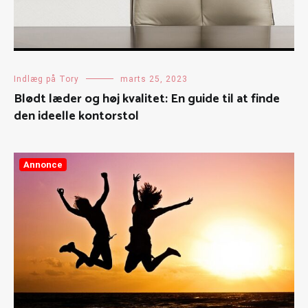
Indlæg på Tory
marts 25, 2023
Blødt læder og høj kvalitet: En guide til at finde
den ideelle kontorstol
Annonce