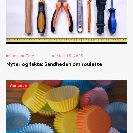
Indlæg på Tory
august 15, 2025
Myter og fakta: Sandheden om roulette
Annonce