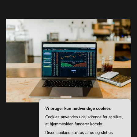
Vi bruger kun nødvendige cookies
Cookies anvendes udelukkende for at sikre,
at hjemmesiden fungerer korrekt.
Disse cookies sættes af os og slettes