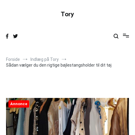
Videre
til
Tory
indhold
Forside
Indlæg på Tory
Sådan vælger du den rigtige bøjlestangsholder til dit tøj
Annonce