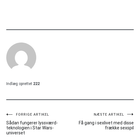
Indlæg oprettet
222
Indlægsnavigation
FORRIGE ARTIKEL
NÆSTE ARTIKEL
Sådan fungerer lyssværd-
Få gang i sexlivet med disse
teknologien i Star Wars-
frække sexspil
universet