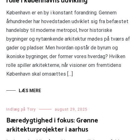
rolle i københavns udvikling
København er en by i konstant forandring. Gennem
århundreder har hovedstaden udviklet sig fra befæstet
handelsby til moderne metropol, hvor historiske
bygninger og nytænkende arkitektur mødes på tværs af
gader og pladser. Men hvordan opstår de byrum og
ikoniske bygninger, der former vores hverdag? Hvilken
rolle spiller arkitekterne, når visioner om fremtidens
København skal omsættes […]
LÆS MERE
Indlæg på Tory
august 29, 2025
Bæredygtighed i fokus: Grønne
arkitekturprojekter i aarhus