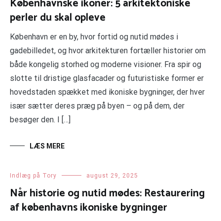
Københavnske ikoner: 5 arkitektoniske
perler du skal opleve
København er en by, hvor fortid og nutid mødes i
gadebilledet, og hvor arkitekturen fortæller historier om
både kongelig storhed og moderne visioner. Fra spir og
slotte til dristige glasfacader og futuristiske former er
hovedstaden spækket med ikoniske bygninger, der hver
især sætter deres præg på byen – og på dem, der
besøger den. I […]
LÆS MERE
Indlæg på Tory
august 29, 2025
Når historie og nutid mødes: Restaurering
af københavns ikoniske bygninger