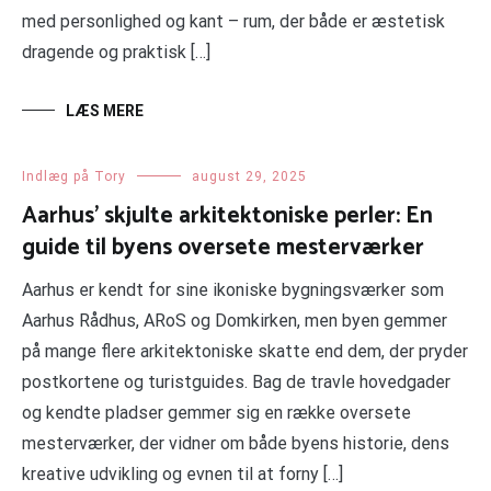
med personlighed og kant – rum, der både er æstetisk
dragende og praktisk […]
LÆS MERE
Indlæg på Tory
august 29, 2025
Aarhus’ skjulte arkitektoniske perler: En
guide til byens oversete mesterværker
Aarhus er kendt for sine ikoniske bygningsværker som
Aarhus Rådhus, ARoS og Domkirken, men byen gemmer
på mange flere arkitektoniske skatte end dem, der pryder
postkortene og turistguides. Bag de travle hovedgader
og kendte pladser gemmer sig en række oversete
mesterværker, der vidner om både byens historie, dens
kreative udvikling og evnen til at forny […]