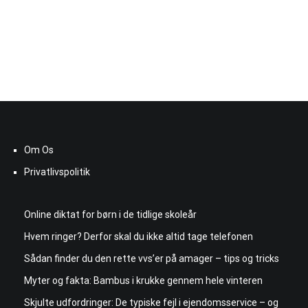
Om Os
Privatlivspolitik
Online diktat for børn i de tidlige skoleår
Hvem ringer? Derfor skal du ikke altid tage telefonen
Sådan finder du den rette vvs’er på amager – tips og tricks
Myter og fakta: Bambus i krukke gennem hele vinteren
Skjulte udfordringer: De typiske fejl i ejendomsservice – og