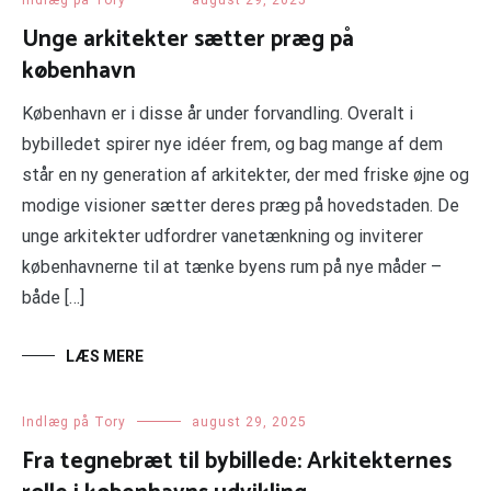
Indlæg på Tory
august 29, 2025
Unge arkitekter sætter præg på
københavn
København er i disse år under forvandling. Overalt i
bybilledet spirer nye idéer frem, og bag mange af dem
står en ny generation af arkitekter, der med friske øjne og
modige visioner sætter deres præg på hovedstaden. De
unge arkitekter udfordrer vanetænkning og inviterer
københavnerne til at tænke byens rum på nye måder –
både […]
LÆS MERE
Indlæg på Tory
august 29, 2025
Fra tegnebræt til bybillede: Arkitekternes