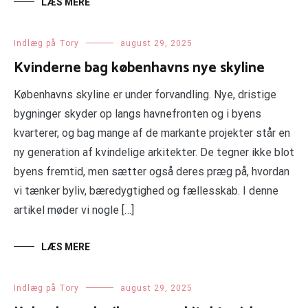
LÆS MERE
Indlæg på Tory
august 29, 2025
Kvinderne bag københavns nye skyline
Københavns skyline er under forvandling. Nye, dristige
bygninger skyder op langs havnefronten og i byens
kvarterer, og bag mange af de markante projekter står en
ny generation af kvindelige arkitekter. De tegner ikke blot
byens fremtid, men sætter også deres præg på, hvordan
vi tænker byliv, bæredygtighed og fællesskab. I denne
artikel møder vi nogle […]
LÆS MERE
Indlæg på Tory
august 29, 2025