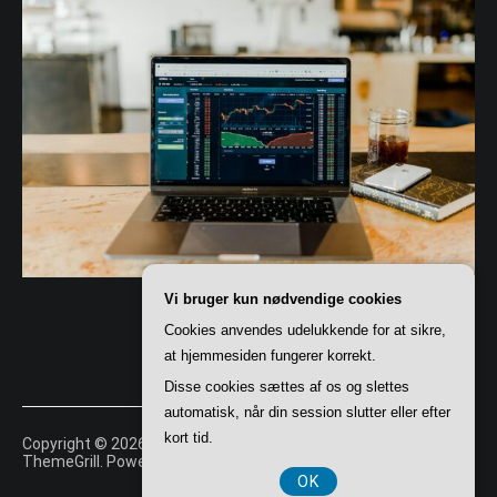
Vi bruger kun nødvendige cookies
Cookies anvendes udelukkende for at sikre,
at hjemmesiden fungerer korrekt.
Disse cookies sættes af os og slettes
automatisk, når din session slutter eller efter
kort tid.
Copyright © 2026
Tory
. All rights reserved. Theme:
Cenote
by
ThemeGrill. Powered by
WordPress
.
OK