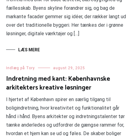
fællesskab. Byens skyline forandrer sig, og bag de
markante facader gemmer sig idéer, der rækker langt ud
over det traditionelle byggeri. Her tænkes der i grønne
løsninger, digitale værktøjer og […]
LÆS MERE
Indlæg på Tory
august 29, 2025
Indretning med kant: Københavnske
arkitekters kreative løsninger
I hjertet af København spirer en særlig tilgang til
boligindretning, hvor kreativitet og funktionalitet går
hånd i hånd. Byens arkitekter og indretningstalenter tør
tænke anderledes og udfordrer de gængse rammer for,
hvordan et hjem kan se ud og føles. De skaber boliger