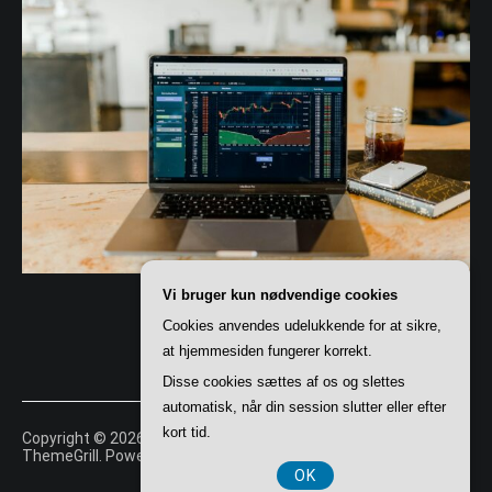
Vi bruger kun nødvendige cookies
Cookies anvendes udelukkende for at sikre,
at hjemmesiden fungerer korrekt.
Disse cookies sættes af os og slettes
automatisk, når din session slutter eller efter
kort tid.
Copyright © 2026
Tory
. All rights reserved. Theme:
Cenote
by
ThemeGrill. Powered by
WordPress
.
OK