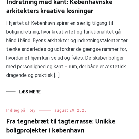
Indretning med kant: Københavnske
arkitekters kreative løsninger
I hjertet af København spirer en særlig tilgang til
boligindretning, hvor kreativitet og funktionalitet går
hånd i hånd. Byens arkitekter og indretningstalenter tør
tænke anderledes og udfordrer de gængse rammer for,
hvordan et hjem kan se ud og føles. De skaber boliger
med personlighed og kant – rum, der både er æstetisk
dragende og praktisk […]
LÆS MERE
Indlæg på Tory
august 29, 2025
Fra tegnebræt til tagterrasse: Unikke
boligprojekter i københavn