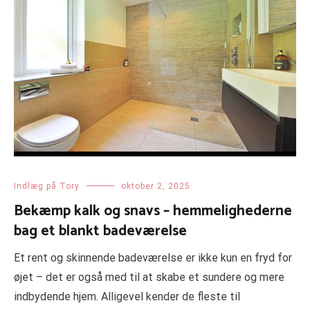
Indlæg på Tory
oktober 2, 2025
Bekæmp kalk og snavs – hemmelighederne
bag et blankt badeværelse
Et rent og skinnende badeværelse er ikke kun en fryd for
øjet – det er også med til at skabe et sundere og mere
indbydende hjem. Alligevel kender de fleste til