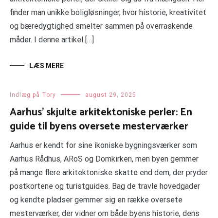
finder man unikke boligløsninger, hvor historie, kreativitet
og bæredygtighed smelter sammen på overraskende
måder. I denne artikel […]
LÆS MERE
Indlæg på Tory
august 29, 2025
Aarhus’ skjulte arkitektoniske perler: En
guide til byens oversete mesterværker
Aarhus er kendt for sine ikoniske bygningsværker som
Aarhus Rådhus, ARoS og Domkirken, men byen gemmer
på mange flere arkitektoniske skatte end dem, der pryder
postkortene og turistguides. Bag de travle hovedgader
og kendte pladser gemmer sig en række oversete
mesterværker, der vidner om både byens historie, dens