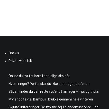
Om Os
Privatlivspolitik
Online diktat for børn i de tidlige skoleår
Hvem ringer? Derfor skal du ikke altid tage telefonen
Sådan finder du den rette vvs’er på amager – tips og tricks
Myter og fakta: Bambus i krukke gennem hele vinteren
Skjulte udfordringer: De typiske fejl i ejendomsservice – og