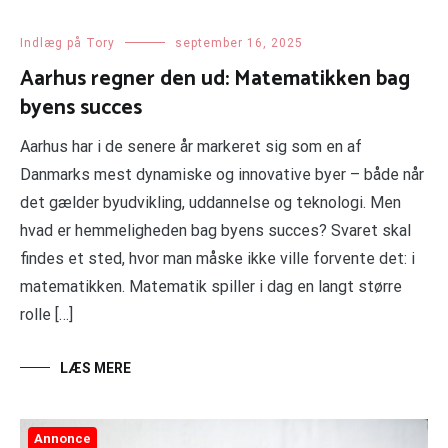
Indlæg på Tory
september 16, 2025
Aarhus regner den ud: Matematikken bag
byens succes
Aarhus har i de senere år markeret sig som en af
Danmarks mest dynamiske og innovative byer – både når
det gælder byudvikling, uddannelse og teknologi. Men
hvad er hemmeligheden bag byens succes? Svaret skal
findes et sted, hvor man måske ikke ville forvente det: i
matematikken. Matematik spiller i dag en langt større
rolle […]
LÆS MERE
Annonce