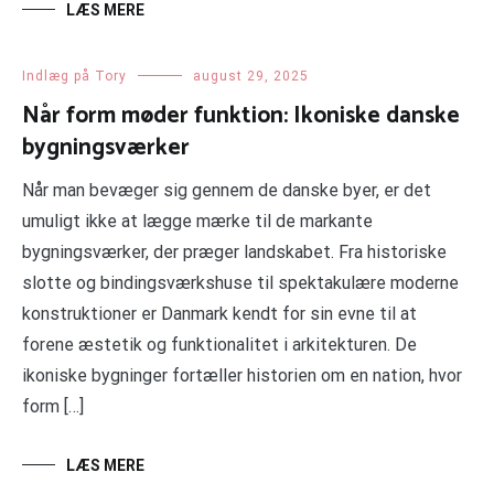
LÆS MERE
Indlæg på Tory
august 29, 2025
Når form møder funktion: Ikoniske danske
bygningsværker
Når man bevæger sig gennem de danske byer, er det
umuligt ikke at lægge mærke til de markante
bygningsværker, der præger landskabet. Fra historiske
slotte og bindingsværkshuse til spektakulære moderne
konstruktioner er Danmark kendt for sin evne til at
forene æstetik og funktionalitet i arkitekturen. De
ikoniske bygninger fortæller historien om en nation, hvor
form […]
LÆS MERE