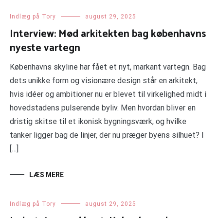
Indlæg på Tory
august 29, 2025
Interview: Mød arkitekten bag københavns
nyeste vartegn
Københavns skyline har fået et nyt, markant vartegn. Bag
dets unikke form og visionære design står en arkitekt,
hvis idéer og ambitioner nu er blevet til virkelighed midt i
hovedstadens pulserende byliv. Men hvordan bliver en
dristig skitse til et ikonisk bygningsværk, og hvilke
tanker ligger bag de linjer, der nu præger byens silhuet? I
[…]
LÆS MERE
Indlæg på Tory
august 29, 2025