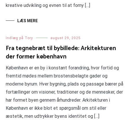
kreative udvikling og evnen til at forny […]
LÆS MERE
Indlæg på Tory
august 29, 2025
Fra tegnebræt til bybillede: Arkitekturen
der former københavn
København er en by i konstant forandring, hvor fortid og
fremtid mødes mellem brostensbelagte gader og
moderne byrum. Hver bygning, plads og passage bærer på
fortællinger om visioner, traditioner og de mennesker, der
har formet byen gennem århundreder. Arkitekturen i
København er ikke blot et spørgsmål om stil eller
æstetik, men udtrykker byens identitet og […]