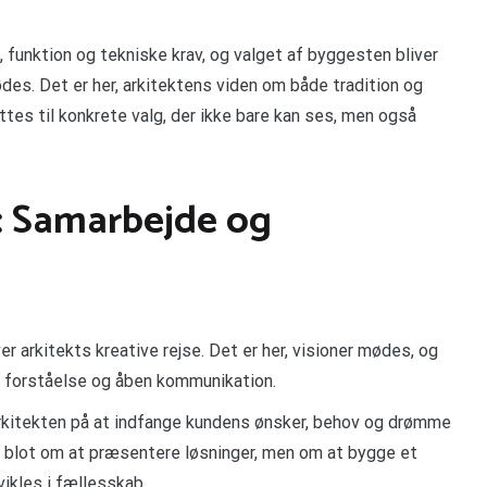
funktion og tekniske krav, og valget af byggesten bliver
des. Det er her, arkitektens viden om både tradition og
ttes til konkrete valg, der ikke bare kan ses, men også
: Samarbejde og
r arkitekts kreative rejse. Det er her, visioner mødes, og
g forståelse og åben kommunikation.
rkitekten på at indfange kundens ønsker, behov og drømme
e blot om at præsentere løsninger, men om at bygge et
vikles i fællesskab.