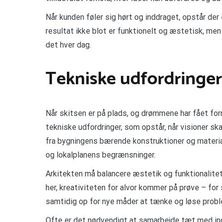
Når kunden føler sig hørt og inddraget, opstår der 
resultat ikke blot er funktionelt og æstetisk, me
det hver dag.
Tekniske udfordringer
Når skitsen er på plads, og drømmene har fået for
tekniske udfordringer, som opstår, når visioner sk
fra bygningens bærende konstruktioner og materi
og lokalplanens begrænsninger.
Arkitekten må balancere æstetik og funktionalitet
her, kreativiteten for alvor kommer på prøve – f
samtidig op for nye måder at tænke og løse probl
Ofte er det nødvendigt at samarbejde tæt med inge