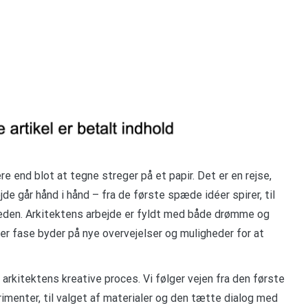
 end blot at tegne streger på et papir. Det er en rejse,
de går hånd i hånd – fra de første spæde idéer spirer, til
gheden. Arkitektens arbejde er fyldt med både drømme og
r fase byder på nye overvejelser og muligheder for at
i arkitektens kreative proces. Vi følger vejen fra den første
imenter, til valget af materialer og den tætte dialog med