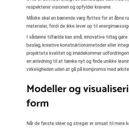
respekterer visionen og opfylder kravene.
Måske skal en bærende væg flyttes for at åbne rum
materialer, fordi de ikke lever op til energimæssi
I sådanne tilfælde kan små, innovative tiltag gøre
beslag, kreative konstruktionsmetoder eller integ
projektets kvalitet og imødekommer udfordringer
en anledning til at tænke nyt og finde unikke løsni
virkeligheden uden at gå på kompromis med arkite
Modeller og visualiser
form
Når de første idéer og streger er omsat til mere k