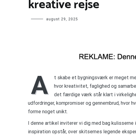
kreative rejse
august 29, 2025
A
t skabe et bygningsværk er meget mere
hvor kreativitet, faglighed og samarbej
det færdige værk står klart i virkeli
udfordringer, kompromiser og gennembrud, hvor hve
forme noget unikt.
I denne artikel inviterer vi dig med bag kulisserne 
inspiration opstår, over skitsernes legende eksper