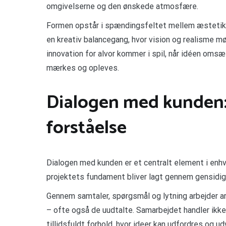
omgivelserne og den ønskede atmosfære.
Formen opstår i spændingsfeltet mellem æstetik, 
en kreativ balancegang, hvor vision og realisme mø
innovation for alvor kommer i spil, når idéen omsæ
mærkes og opleves.
Dialogen med kunden
forståelse
Dialogen med kunden er et centralt element i enhve
projektets fundament bliver lagt gennem gensidi
Gennem samtaler, spørgsmål og lytning arbejder a
– ofte også de uudtalte. Samarbejdet handler ikk
tillidsfuldt forhold, hvor ideer kan udfordres og ud