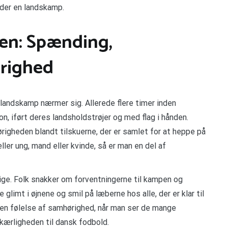
nder en landskamp.
en: Spænding,
righed
landskamp nærmer sig. Allerede flere timer inden
, iført deres landsholdstrøjer og med flag i hånden.
igheden blandt tilskuerne, der er samlet for at heppe på
er ung, mand eller kvinde, så er man en del af
ge. Folk snakker om forventningerne til kampen og
 glimt i øjnene og smil på læberne hos alle, der er klar til
 en følelse af samhørighed, når man ser de mange
ærligheden til dansk fodbold.