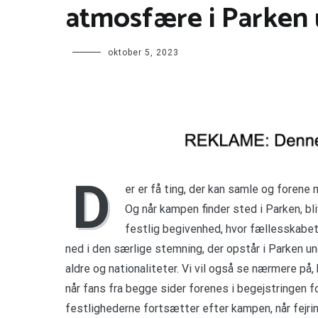
atmosfære i Parken
oktober 5, 2023
D
er er få ting, der kan samle og fore
Og når kampen finder sted i Parken, bl
festlig begivenhed, hvor fællesskabet 
ned i den særlige stemning, der opstår i Parken u
aldre og nationaliteter. Vi vil også se nærmere p
når fans fra begge sider forenes i begejstringen fo
festlighederne fortsætter efter kampen, når fejri