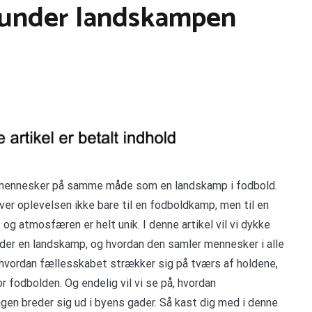
 under landskampen
ne mennesker på samme måde som en landskamp i fodbold.
iver oplevelsen ikke bare til en fodboldkamp, men til en
og atmosfæren er helt unik. I denne artikel vil vi dykke
nder en landskamp, og hvordan den samler mennesker i alle
å, hvordan fællesskabet strækker sig på tværs af holdene,
r fodbolden. Og endelig vil vi se på, hvordan
ngen breder sig ud i byens gader. Så kast dig med i denne