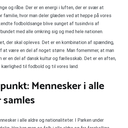
e og råbe. Der er en energi i luften, der er svær at
tor familie, hvor man deler glæden ved at heppe på vores
kendte fodboldsange blive sunget af tusindvis af
orbundet med alle omkring sig og med hele nationen.
t, der skal opleves. Det er en kombination af spænding,
af at være en del af noget større. Man fornemmer, at man
n er en del af dansk kultur og fællesskab. Det er en aften,
kærlighed til fodbold og til vores land.
unkt: Mennesker i alle
r samles
nesker i alle aldre og nationaliteter. I Parken under