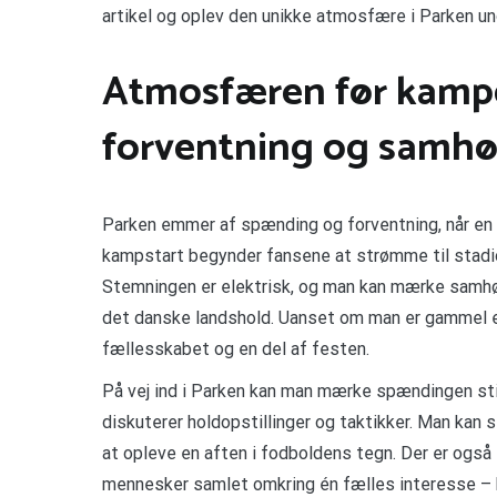
artikel og oplev den unikke atmosfære i Parken u
Atmosfæren før kamp
forventning og samhø
Parken emmer af spænding og forventning, når en 
kampstart begynder fansene at strømme til stadion
Stemningen er elektrisk, og man kan mærke samhør
det danske landshold. Uanset om man er gammel ell
fællesskabet og en del af festen.
På vej ind i Parken kan man mærke spændingen sti
diskuterer holdopstillinger og taktikker. Man kan se
at opleve en aften i fodboldens tegn. Der er også
mennesker samlet omkring én fælles interesse – k