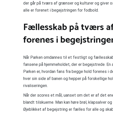
der går på tværs af grænser og kulturer og giver 
alle er forenet i begejstringen for fodbold.
Fællesskab på tværs af
forenes i begejstringe
Når Parken omdannes til et festligt og fællesska
fansene på hjemmeholdet, der er begejstrede. E
Parken er, hvordan fans fra begge hold forenes i d
hver sin side af banen og hepper på forskellige hol
rivaliseringen.
Når der scores et mål, uanset om det er af det ene 
blandt tilskuerne. Man kan høre brøl, klapsalver og
Øjeblikket af begejstring er fælles for alle og sk