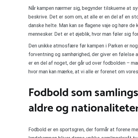
Når kampen nærmer sig, begynder tilskuerne at syng
beskrive. Det er som om, at alle er en del af en s
danske helte. Man kan se flagene vaje og høre de 
mennesker. Det er et øjeblik, hvor man føler sig f
Den unikke atmosfære før kampen i Parken er noge
forventning og samhørighed, der giver en følelse 
er en del af noget, der går ud over fodbolden – ma
hvor man kan mærke, at vi alle er forenet om vores 
Fodbold som samlingsp
aldre og nationalitete
Fodbold er en sportsgren, der formår at forene men