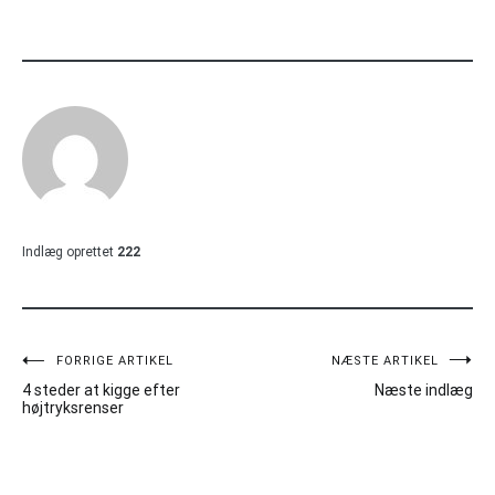
Indlæg oprettet
222
Indlægsnavigation
FORRIGE ARTIKEL
NÆSTE ARTIKEL
4 steder at kigge efter
Næste indlæg
højtryksrenser