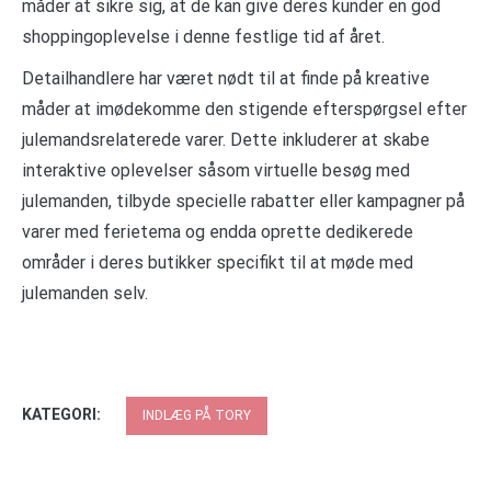
måder at sikre sig, at de kan give deres kunder en god
shoppingoplevelse i denne festlige tid af året.
Detailhandlere har været nødt til at finde på kreative
måder at imødekomme den stigende efterspørgsel efter
julemandsrelaterede varer. Dette inkluderer at skabe
interaktive oplevelser såsom virtuelle besøg med
julemanden, tilbyde specielle rabatter eller kampagner på
varer med ferietema og endda oprette dedikerede
områder i deres butikker specifikt til at møde med
julemanden selv.
KATEGORI:
INDLÆG PÅ TORY