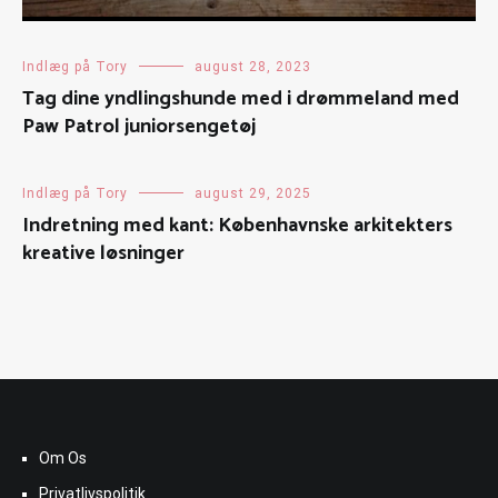
Indlæg på Tory
august 28, 2023
Tag dine yndlingshunde med i drømmeland med
Paw Patrol juniorsengetøj
Indlæg på Tory
august 29, 2025
Indretning med kant: Københavnske arkitekters
kreative løsninger
Om Os
Privatlivspolitik