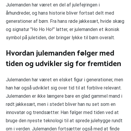
Julemanden har været en del af julefejringen i
århundreder, og hans historie bliver fortsat delt med
generationer af børn. Fra hans røde jakkesæt, hvide skæg
og signatur "Ho Ho Ho!" latter, er julemanden et ikonisk
symbol på juletiden, der bringer lykke til børn overalt.
Hvordan julemanden følger med
tiden og udvikler sig for fremtiden
Julemanden har været en elsket figur i generationer, men
han har også udviklet sig over tid til at forblive relevant.
Julemanden er ikke længere bare en glad gammel mand i
rødt jakkesæt, men i stedet bliver han nu set som en
innovatør og trendsætter. Han følger med tiden ved at
bruge den nyeste teknologi til at sprede julehygge rundt
om i verden. Julemanden fortsætter også med at finde