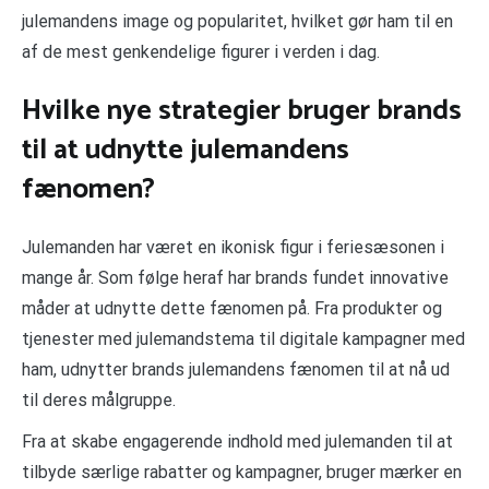
julemandens image og popularitet, hvilket gør ham til en
af de mest genkendelige figurer i verden i dag.
Hvilke nye strategier bruger brands
til at udnytte julemandens
fænomen?
Julemanden har været en ikonisk figur i feriesæsonen i
mange år. Som følge heraf har brands fundet innovative
måder at udnytte dette fænomen på. Fra produkter og
tjenester med julemandstema til digitale kampagner med
ham, udnytter brands julemandens fænomen til at nå ud
til deres målgruppe.
Fra at skabe engagerende indhold med julemanden til at
tilbyde særlige rabatter og kampagner, bruger mærker en