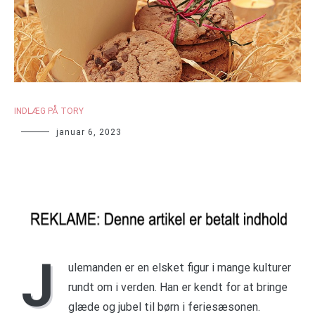
INDLÆG PÅ TORY
januar 6, 2023
J
ulemanden er en elsket figur i mange kulturer
rundt om i verden. Han er kendt for at bringe
glæde og jubel til børn i feriesæsonen.