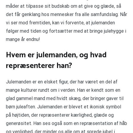
måder at tilpasse sit budskab om at give og glæde, så
det får genklang hos mennesker fra alle samfundslag. Når
vi ser mod fremtiden, kan vi forvente, at julemanden
følger med tiden og fortsætter med at bringe julehygge i
mange år endnu!
Hvem er julemanden, og hvad
repræsenterer han?
Julemanden er en elsket figur, der har været en del af
mange kulturer rundt om i verden. Han er kendt som en
glad gammel mand med hvidt skæg, der bringer gaver til
børn juleaften. Julemanden er blevet et ikonisk symbol
på højtiden, der repræsenterer kærlighed, glæde og
generøsitet. Han ses også som en repræsentation af håb
og venlighed, der minder os alle om at sprede jubel i