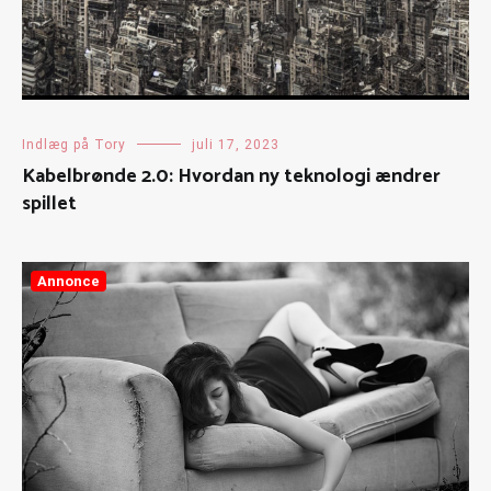
Indlæg på Tory
juli 17, 2023
Kabelbrønde 2.0: Hvordan ny teknologi ændrer
spillet
Annonce